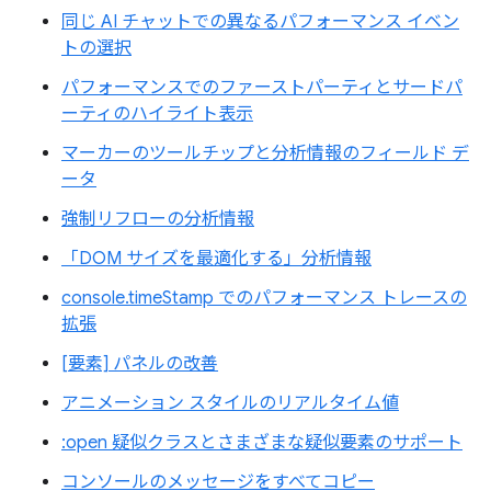
同じ AI チャットでの異なるパフォーマンス イベン
トの選択
パフォーマンスでのファーストパーティとサードパ
ーティのハイライト表示
マーカーのツールチップと分析情報のフィールド デ
ータ
強制リフローの分析情報
「DOM サイズを最適化する」分析情報
console.timeStamp でのパフォーマンス トレースの
拡張
[要素] パネルの改善
アニメーション スタイルのリアルタイム値
:open 疑似クラスとさまざまな疑似要素のサポート
コンソールのメッセージをすべてコピー