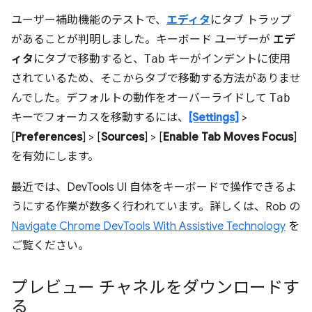
ユーザー補助機能のテストで、
エディタ
にタブ トラップ
があることが判明しました。キーボード ユーザーが
エデ
ィタ
にタブで移動すると、
Tab
キーがインデントに使用
されているため、そこからタブで移動する方法がありませ
んでした。デフォルトの動作をオーバーライドして
Tab
キーでフォーカスを移動するには、
[Settings]
>
[
Preferences
] > [
Sources
] > [
Enable Tab Moves Focus
]
を有効にします。
最近では、DevTools UI 自体をキーボードで操作できるよ
うにする作業が数多く行われています。詳しくは、Rob の
Navigate Chrome DevTools With Assistive Technology
を
ご覧ください。
プレビュー チャネルをダウンロードす
る