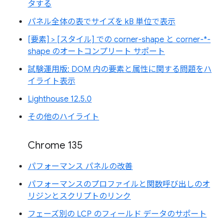
タする
パネル全体の表でサイズを kB 単位で表示
[要素] > [スタイル] での corner-shape と corner-*-
shape のオートコンプリート サポート
試験運用版: DOM 内の要素と属性に関する問題をハ
イライト表示
Lighthouse 12.5.0
その他のハイライト
Chrome 135
パフォーマンス パネルの改善
パフォーマンスのプロファイルと関数呼び出しのオ
リジンとスクリプトのリンク
フェーズ別の LCP のフィールド データのサポート