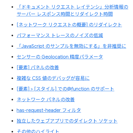
「ドキュメント リクエスト レイテンシ」分析情報の
サーバー レスポンス時間とリダイレクト時間
[ネットワーク リクエストの概要] のリダイレクト
パフォーマンス トレースのノイズの低減
「JavaScript のサンプルを無効にする」を非推奨に
センサーの Geolocation 精度パラメータ
[要素] パネルの改善
複雑な CSS 値のデバッグが容易に
[要素] > [スタイル] での@function のサポート
ネットワーク パネルの改善
has-request-header フィルタ
独立したウェブアプリでのダイレクト ソケット
その他のハイライト