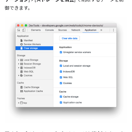
ケーション
] > [
ストレージを消去
] で削除するデータを制
御できます。