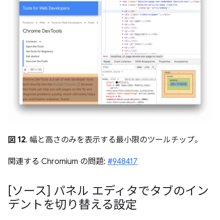
図 12
. 幅と高さのみを表示する最小限のツールチップ。
関連する Chromium の問題:
#948417
[ソース] パネル エディタでタブのイン
デントを切り替える設定