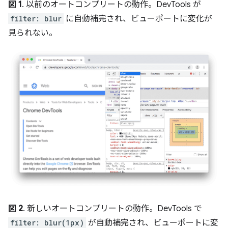
図 1
. 以前のオートコンプリートの動作。DevTools が
filter: blur
に自動補完され、ビューポートに変化が
見られない。
図 2
. 新しいオートコンプリートの動作。DevTools で
filter: blur(1px)
が自動補完され、ビューポートに変