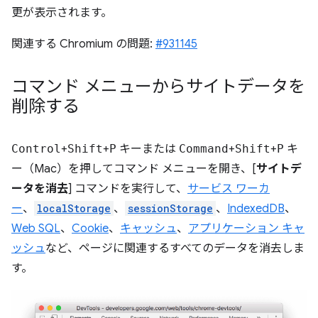
更が表示されます。
関連する Chromium の問題:
#931145
コマンド メニューからサイトデータを
削除する
Control
+
Shift
+
P
キーまたは
Command
+
Shift
+
P
キ
ー（Mac）を押してコマンド メニューを開き、[
サイトデ
ータを消去
] コマンドを実行して、
サービス ワーカ
ー
、
localStorage
、
sessionStorage
、
IndexedDB
、
Web SQL
、
Cookie
、
キャッシュ
、
アプリケーション キャ
ッシュ
など、ページに関連するすべてのデータを消去しま
す。