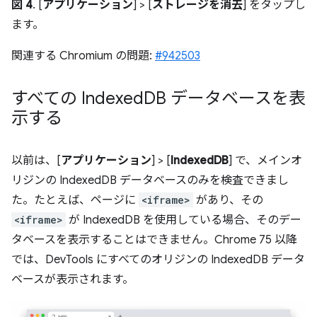
図 4
. [
アプリケーション
] > [
ストレージを消去
] をタップし
ます。
関連する Chromium の問題:
#942503
すべての Indexed
DB データベースを表
示する
以前は、[
アプリケーション
] > [
IndexedDB
] で、メインオ
リジンの IndexedDB データベースのみを検査できまし
た。たとえば、ページに
<iframe>
があり、その
<iframe>
が IndexedDB を使用している場合、そのデー
タベースを表示することはできません。Chrome 75 以降
では、DevTools にすべてのオリジンの IndexedDB データ
ベースが表示されます。