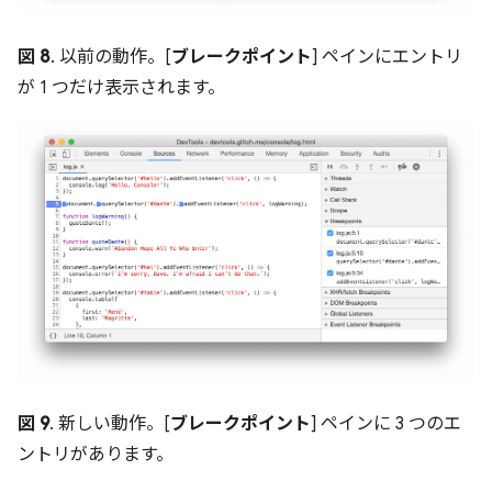
図 8
. 以前の動作。[
ブレークポイント
] ペインにエントリ
が 1 つだけ表示されます。
図 9
. 新しい動作。[
ブレークポイント
] ペインに 3 つのエ
ントリがあります。