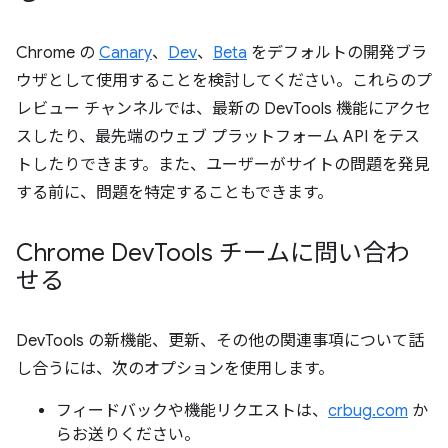
Chrome の
Canary
、
Dev
、
Beta
をデフォルトの開発ブラ
ウザとして使用することを検討してください。これらのプ
レビュー チャンネルでは、最新の DevTools 機能にアクセ
スしたり、最先端のウェブ プラットフォーム API をテス
トしたりできます。また、ユーザーがサイトの問題を発見
する前に、問題を特定することもできます。
Chrome Dev
Tools チームに問い合わ
せる
DevTools の新機能、更新、その他の関連事項について話
し合うには、次のオプションを使用します。
フィードバックや機能リクエストは、
crbug.com
か
らお送りください。