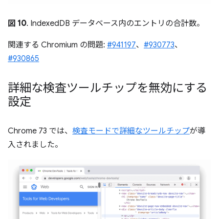
図 10
. IndexedDB データベース内のエントリの合計数。
関連する Chromium の問題:
#941197
、
#930773
、
#930865
詳細な検査ツールチップを無効にする
設定
Chrome 73 では、
検査モードで詳細なツールチップ
が導
入されました。