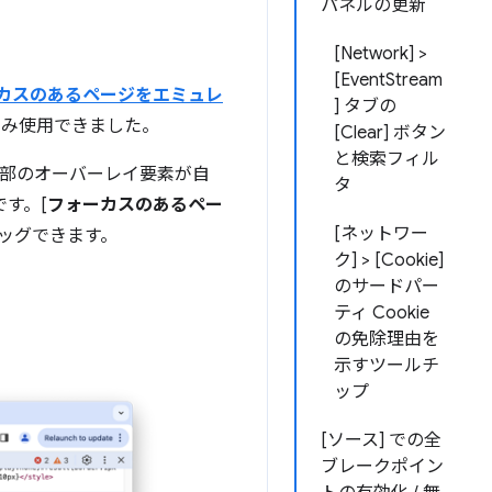
パネルの更新
[Network] >
[EventStream
カスのあるページをエミュレ
] タブの
のみ使用できました。
[Clear] ボタン
と検索フィル
た一部のオーバーレイ要素が自
タ
す。[
フォーカスのあるペー
[ネットワー
ッグできます。
ク] > [Cookie]
のサードパー
ティ Cookie
の免除理由を
示すツールチ
ップ
[ソース] での全
ブレークポイン