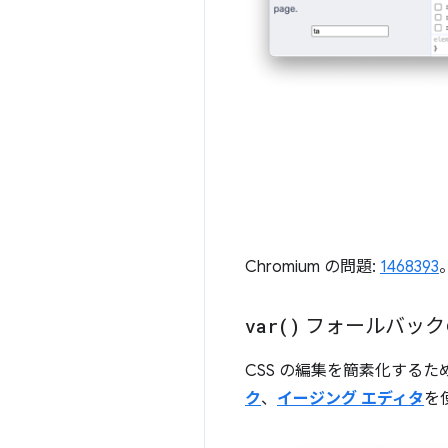
Chromium の問題:
1468393
var(
)
フォールバック
CSS の編集を簡素化するた
ク
、
イージング エディタ
を