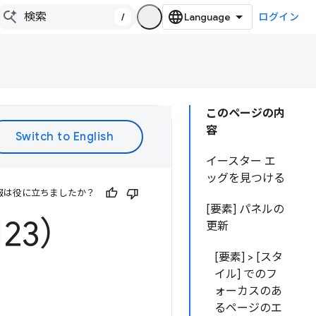
/
ログイン
このページの内
容
イースター エ
ッグを見つける
報は役に立ちましたか？
[要素] パネルの
123）
更新
[要素] > [スタ
イル] でのフ
ォーカスのあ
るページのエ