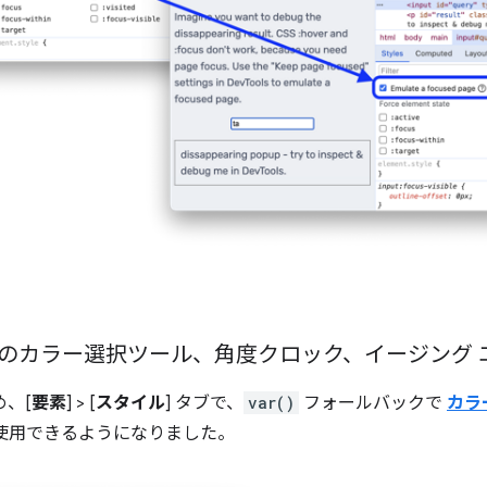
。
のカラー選択ツール、角度クロック、イージング 
め、[
要素
] > [
スタイル
] タブで、
var()
フォールバックで
カラ
使用できるようになりました。