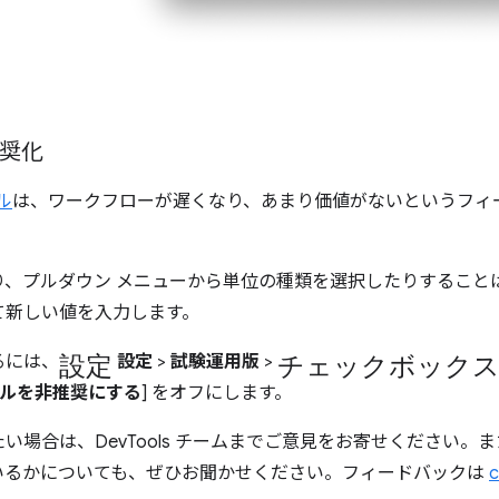
。
推奨化
ル
は、ワークフローが遅くなり、あまり価値がないというフィ
り、プルダウン メニューから単位の種類を選択したりすること
て新しい値を入力します。
設定
チェックボック
るには、
設定
>
試験運用版
>
 ツールを非推奨にする
] をオフにします。
い場合は、DevTools チームまでご意見をお寄せください。
いるかについても、ぜひお聞かせください。フィードバックは
c