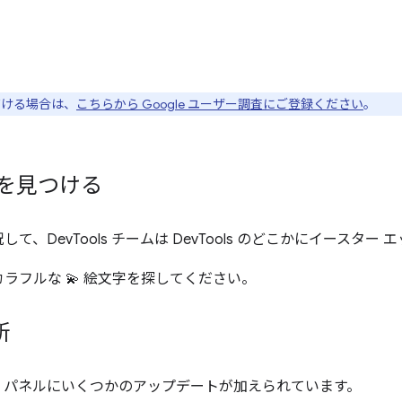
ただける場合は、
こちらから Google ユーザー調査にご登録ください
。
グを見つける
、DevTools チームは DevTools のどこかにイースター
ラフルな 💫 絵文字を探してください。
新
] パネルにいくつかのアップデートが加えられています。