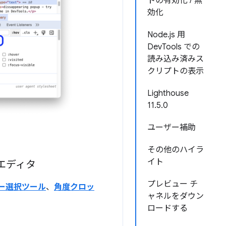
トの有効化 / 無
効化
Node.js 用
DevTools での
読み込み済みス
クリプトの表示
Lighthouse
11.5.0
ユーザー補助
その他のハイラ
イト
エディタ
プレビュー チ
ー選択ツール
、
角度クロッ
ャネルをダウン
ロードする