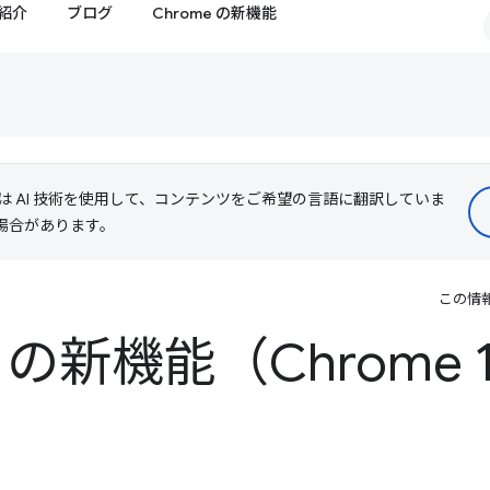
紹介
ブログ
Chrome の新機能
le は AI 技術を使用して、コンテンツをご希望の言語に翻訳していま
る場合があります。
この情
ls の新機能（Chrome 