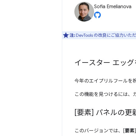
Sofia Emelianova
注:
DevTools の改良にご協力い
イースター エッ
今年のエイプリルフールを祝して
この機能を見つけるには、カ
[要素] パネルの更
このバージョンでは、[
要素