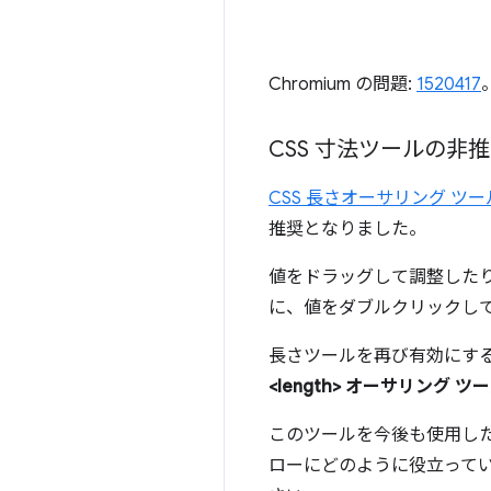
Chromium の問題:
1520417
CSS 寸法ツールの非
CSS 長さオーサリング ツー
推奨となりました。
値をドラッグして調整した
に、値をダブルクリックし
長さツールを再び有効にす
<length> オーサリング
このツールを今後も使用した
ローにどのように役立って