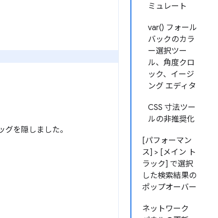
ミュレート
var() フォール
バックのカラ
ー選択ツー
ル、角度クロ
ック、イージ
ング エディタ
CSS 寸法ツー
ルの非推奨化
 エッグを隠しました。
[パフォーマン
ス] > [メイン ト
ラック] で選択
した検索結果の
ポップオーバー
ネットワーク