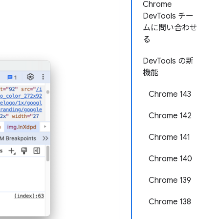
Chrome
DevTools チー
ムに問い合わせ
る
DevTools の新
機能
Chrome 143
Chrome 142
Chrome 141
Chrome 140
Chrome 139
Chrome 138