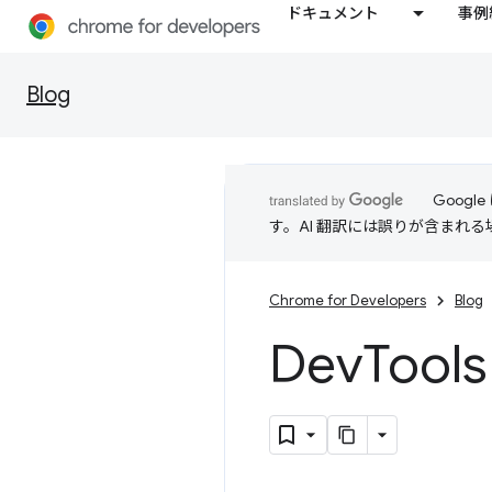
ドキュメント
事例
Blog
Goog
す。AI 翻訳には誤りが含まれ
Chrome for Developers
Blog
Dev
Too