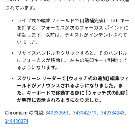
されています。
ライブ式の編集フィールドで自動補完後に
Tab
キー
を押すと、フォーカスが次のフォーカス ポイントに
移動します。以前は、テキストがインデントされて
いました。
リサイズハンドルをクリックすると、そのハンドル
にフォーカスが移動し、左右の矢印キーで移動でき
るようになります。
スクリーン リーダーで [
ウォッチ式の追加
] 編集フィ
ールドがアナウンスされるようになりました。ま
た、キーボードで移動する際に [
ウォッチ式の削除
]
が明確に表示されるようになりました。
Chromium の問題:
349939551
、
343942719
、
349334243
、
349428374
。