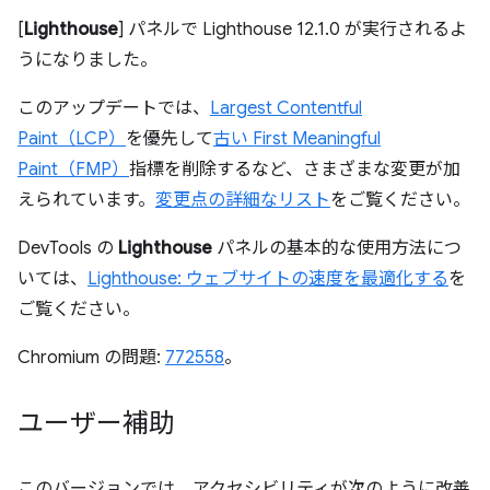
[
Lighthouse
] パネルで Lighthouse 12.1.0 が実行されるよ
うになりました。
このアップデートでは、
Largest Contentful
Paint（LCP）
を優先して
古い First Meaningful
Paint（FMP）
指標を削除するなど、さまざまな変更が加
えられています。
変更点の詳細なリスト
をご覧ください。
DevTools の
Lighthouse
パネルの基本的な使用方法につ
いては、
Lighthouse: ウェブサイトの速度を最適化する
を
ご覧ください。
Chromium の問題:
772558
。
ユーザー補助
このバージョンでは、アクセシビリティが次のように改善