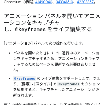
Chromium の問題:
41490040
、
343341610
、
42203857
。
アニメーション パネルを開いてアニメ
ーションをキャプチャ
し、
@keyframes
をライブ編集する
[
アニメーション
] パネルで次の操作を行います。
パネルを開いたときにすでに進行中のアニメーショ
ンをキャプチャするため、アニメーションをキャプ
チャするためにページを更新する必要はありませ
ん。
@keyframes
のライブ編集をサポートします。つま
り、[
要素
] > [
スタイル
] で
@keyframes
セクション
を編集すると、キャプチャしたアニメーションが更
新されます。