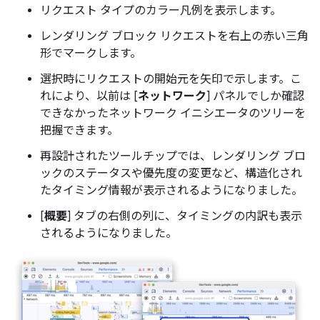
リクエスト タイプのカラー凡例を表示します。
レンダリング ブロック リクエストを右上の赤い三角
形でマークします。
選択時にリクエストの開始元を矢印で示します。こ
れにより、以前は [
ネットワーク
] パネルでしか確認
できなかったネットワーク イニシエータのツリーを
把握できます。
再設計されたツールチップでは、レンダリング ブロ
ックのステータスや優先度の変更など、構造化され
たタイミング情報が表示されるようになりました。
[
概要
] タブの右側の列に、タイミングの内訳も表示
されるようになりました。