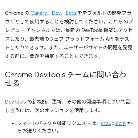
Chrome の
Canary
、
Dev
、
Beta
をデフォルトの開発ブラ
ウザとして使用することを検討してください。これらのプ
レビュー チャンネルでは、最新の DevTools 機能にアクセ
スしたり、最先端のウェブ プラットフォーム API をテス
トしたりできます。また、ユーザーがサイトの問題を発見
する前に、問題を特定することもできます。
Chrome Dev
Tools チームに問い合わ
せる
DevTools の新機能、更新、その他の関連事項について話
し合うには、次のオプションを使用します。
フィードバックや機能リクエストは、
crbug.com
か
らお送りください。