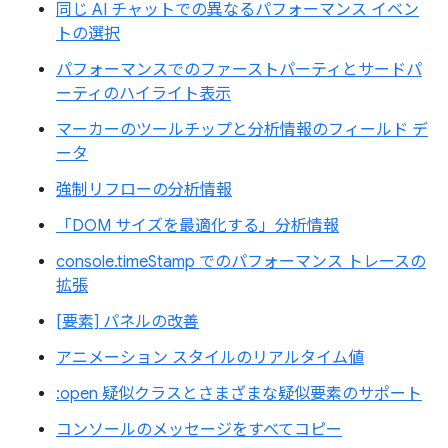
同じ AI チャットでの異なるパフォーマンス イベン
トの選択
パフォーマンスでのファーストパーティとサードパ
ーティのハイライト表示
マーカーのツールチップと分析情報のフィールド デ
ータ
強制リフローの分析情報
「DOM サイズを最適化する」分析情報
console.timeStamp でのパフォーマンス トレースの
拡張
[要素] パネルの改善
アニメーション スタイルのリアルタイム値
:open 疑似クラスとさまざまな疑似要素のサポート
コンソールのメッセージをすべてコピー