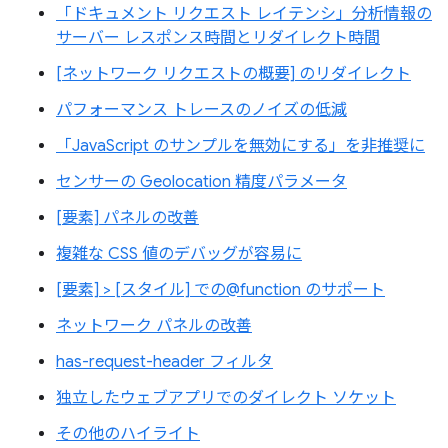
「ドキュメント リクエスト レイテンシ」分析情報の
サーバー レスポンス時間とリダイレクト時間
[ネットワーク リクエストの概要] のリダイレクト
パフォーマンス トレースのノイズの低減
「JavaScript のサンプルを無効にする」を非推奨に
センサーの Geolocation 精度パラメータ
[要素] パネルの改善
複雑な CSS 値のデバッグが容易に
[要素] > [スタイル] での@function のサポート
ネットワーク パネルの改善
has-request-header フィルタ
独立したウェブアプリでのダイレクト ソケット
その他のハイライト