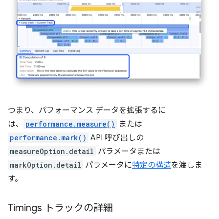
つまり、パフォーマンス データを拡張するに
は、
performance.measure()
または
performance.mark()
API 呼び出しの
measureOption.detail
パラメータまたは
markOption.detail
パラメータに
特定の構造
を渡しま
す。
Timings トラックの詳細