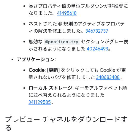
長さプロパティ値の単位プルダウンが非推奨に
なりました。
41495618
ネストされた @ 規則のアクティブなプロパテ
ィの解決を修正しました。
346732737
無効な
@position-try
セクションがグレー表
示されるようになりました
40246493
。
アプリケーション
:
Cookie
: [
更新
] をクリックしても Cookie が更
新されないバグを修正しました
348683488
。
ローカル ストレージ
: キーをアルファベット順
に並べ替えられるようになりました
341129585
。
プレビュー チャネルをダウンロードす
る