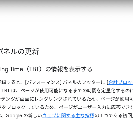
 パネルの更新
ocking Time（TBT）の情報を表示する
録すると、[パフォーマンス] パネルのフッターに [
合計ブロッ
TBT は、ページが使用可能になるまでの時間を定量化するの
ンテンツが画面にレンダリングされているため、ページが使用
ンスレッドをブロックしているため、ページがユーザー入力に応答で
は、Google の新しい
ウェブに関する主な指標
の 1 つである初