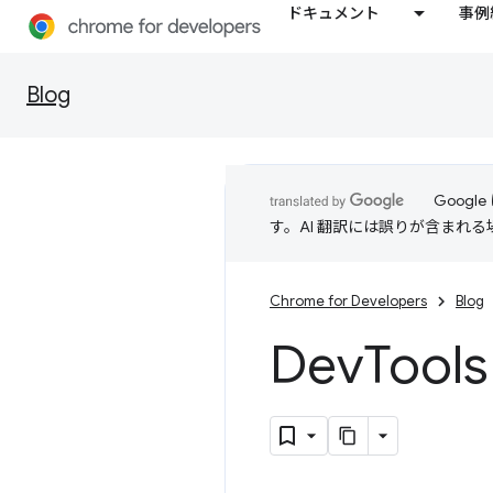
ドキュメント
事例
Blog
Goog
す。AI 翻訳には誤りが含まれ
Chrome for Developers
Blog
Dev
Too