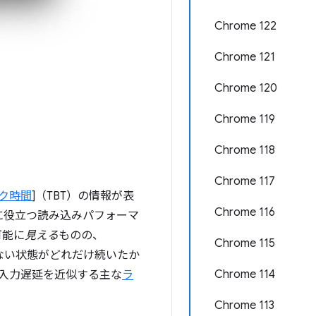
Chrome 122
Chrome 121
Chrome 120
Chrome 119
Chrome 118
Chrome 117
ク時間
]（TBT）の情報が表
Chrome 116
に役立つ読み込みパフォーマ
可能に
見える
ものの、
Chrome 115
きない状態がどれだけ続いたか
Chrome 114
回入力遅延を近似する主な
ラ
Chrome 113