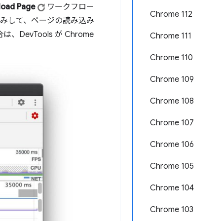
load Page
ワークフロー
Chrome 112
みして、ページの読み込み
DevTools が Chrome
Chrome 111
Chrome 110
Chrome 109
Chrome 108
Chrome 107
Chrome 106
Chrome 105
Chrome 104
Chrome 103