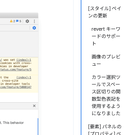
[スタイル] ペイ
ンの更新
revert キーワ
ードのサポー
ト
画像のプレビ
ュー
カラー選択ツ
ールでスペー
ス区切りの関
数型色表記を
使用するよう
になりました
[要素] パネルの
[プロパティ] ペ