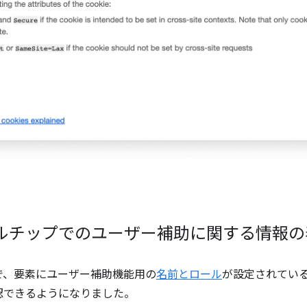
ルチップでのユーザー補助に関する情報の
で、要素にユーザー補助機能用の
名前とロール
が設定されてい
認できるようになりました。