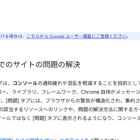
ただける場合は、
こちらから Google ユーザー調査にご登録ください
。
タブでのサイトの問題の解決
タブは、
コンソール
の通知疲れや混乱を軽減することを目的とし
ー、ライブラリ、フレームワーク、Chrome 自体がメッセー
。[問題] タブには、ブラウザからの警告が構造化され、集約
ls 内の該当するリソースへのリンクや、問題の解決方法に関する
ンソールではなく [問題] タブに表示されるようになり、コンソ