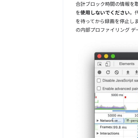
合計ブロック時間の情報を
を
使用しないでください
。
を待ってから録画を停止し
の内部プロファイリング 