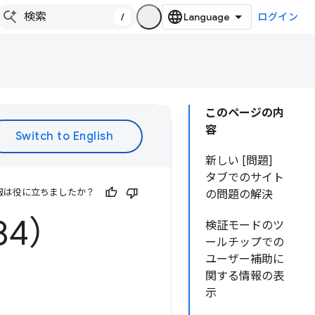
/
ログイン
このページの内
容
新しい [問題]
タブでのサイト
報は役に立ちましたか？
の問題の解決
84）
検証モードのツ
ールチップでの
ユーザー補助に
関する情報の表
示