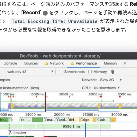
取得するには、ページ読み込みのパフォーマンスを記録する
Re
代わりに、[
Record
]
をクリックし、ページを手動で再読み込
ます。
Total Blocking Time: Unavailable
が表示された場合は、
データから必要な情報を取得できなかったことを意味します。