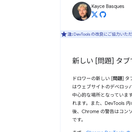
Kayce Basques
注:
DevTools の改良にご協力い
新しい [問題] 
ドロワーの新しい [
問題
] 
はウェブサイトのデベロッパ
中心的な場所となっています
れます。また、DevToo
後、Chrome の警告はコ
です。