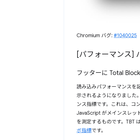
Chromium バグ:
#1040025
[パフォーマンス]
フッターに Total Bl
読み込みパフォーマンスを記
示されるようになりました。
ンス指標です。これは、コ
JavaScript がメイ
を測定するものです。
TBT 
ボ指標
です。