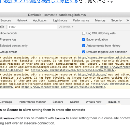
ls の [問題] タブで問題を検出して修正する
をご覧ください。