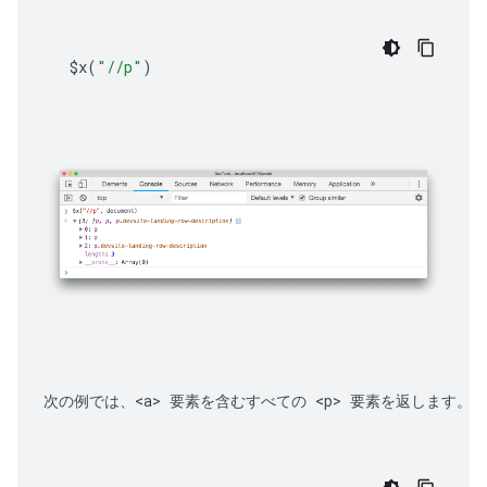
$x
(
"//p"
)
次の例では、
<a>
 要素を含むすべての 
<p>
 要素を返します。