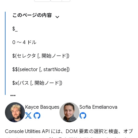
このページの内容
$_
0 ～ 4 ドル
$(セレクタ [, 開始ノード])
$$(selector [, startNode])
$x(パス [, 開始ノード])
Kayce Basques
Sofia Emelianova
Console Utilities API には、DOM 要素の選択と検査、オブ