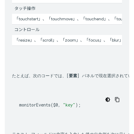
タッチ操作
「touchstart」、「touchmove」、「touchend」、「touchcan
コントロール
「resize」、「scroll」、「zoom」、「focus」、「blur」、「s
たとえば、次のコードでは、[
要素
] パネルで現在選択されてい
monitorEvents
(
$0
,
"key"
);