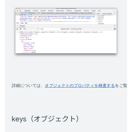
詳細については、
オブジェクトのプロパティを検査する
をご覧く
keys（オブジェクト）