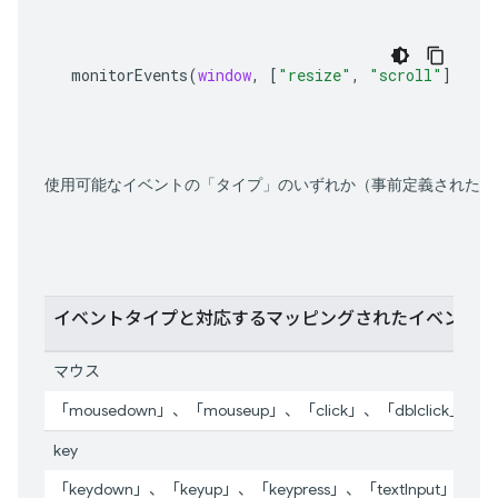
monitorEvents
(
window
,
[
"resize"
,
"scroll"
])
使用可能なイベントの「タイプ」のいずれか（事前定義されたイ
イベントタイプと対応するマッピングされたイベント
マウス
「mousedown」、「mouseup」、「click」、「dblclick」、「
key
「keydown」、「keyup」、「keypress」、「textInput」