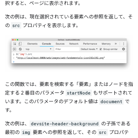
択すると、ページに表示されます。
次の例は、現在選択されている要素への参照を返して、そ
の
src
プロパティを表示します。
この関数では、要素を検索する「要素」またはノードを指
定する 2 番目のパラメータ
startNode
もサポートされて
います。このパラメータのデフォルト値は
document
で
す。
次の例は、
devsite-header-background
の子孫である
最初の
img
要素への参照を返して、その
src
プロパテ