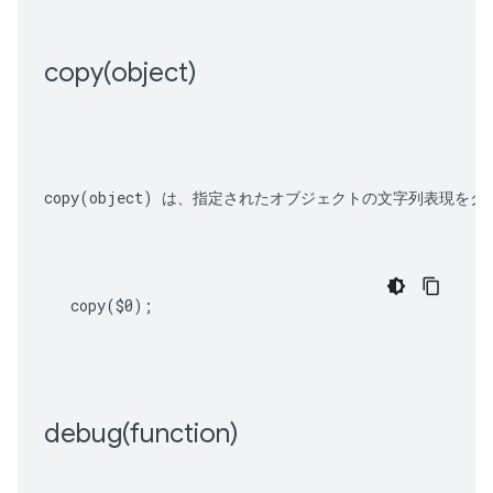
copy(
object)
copy(object)
 は、指定されたオブジェクトの文字列表現をク
copy
(
$0
);
debug(
function)