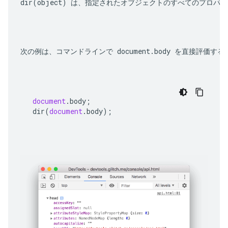
dir(object)
 は、指定されたオブジェクトのすべてのプロパティを
次の例は、コマンドラインで 
document.body
 を直接評価する
document
.
body
;
dir
(
document
.
body
);