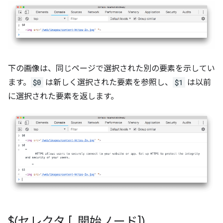
下の画像は、同じページで選択された別の要素を示してい
ます。
$0
は新しく選択された要素を参照し、
$1
は以前
に選択された要素を返します。
$(セレクタ [
,
開始ノード])