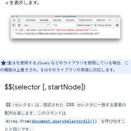
ィを表示します。
注:
を使用する jQuery などのライブラリを使用している場合、こ
$
の機能は上書きされ、
はそのライブラリの実装に対応します。
$
$$(selector [
,
start
Node])
$$（セレクタ）は、指定された CSS セレクタに一致する要素の
配列を返します。このコマンドは
を呼び出すこ
Array.from(
document.querySelectorAll()
)
とと同じです。