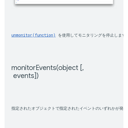
unmonitor(function)
 を使用してモニタリングを停止します
monitorEvents(
object [
,
 events])
指定されたオブジェクトで指定されたイベントのいずれかが発生