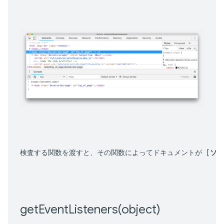
検査する関数を渡すと、その関数によってドキュメントが [
ソー
getEventListeners(
object)