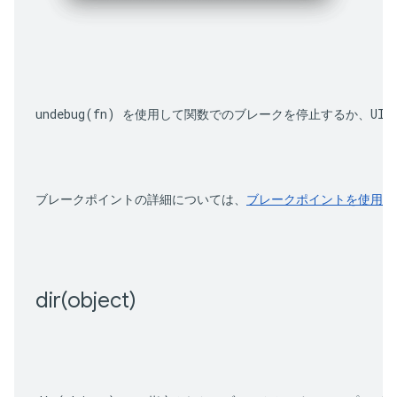
undebug(fn)
 を使用して関数でのブレークを停止するか、UI
ブレークポイントの詳細については、
ブレークポイントを使用し
dir(
object)