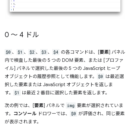
0 ～ 4 ドル
$0
、
$1
、
$2
、
$3
、
$4
の各コマンドは、[
要素
] パネル
内で検査した最後の 5 つの DOM 要素、または [プロファ
イル] パネルで選択した最後の 5 つの JavaScript ヒープ
オブジェクトの履歴参照として機能します。
$0
は最近選
択した要素または JavaScript オブジェクトを返しま
す。
$1
は最近 2 番目に選択した要素を返します。
次の例では、[
要素
] パネルで
img
要素が選択されていま
す。
コンソール
ドロワーでは、
$0
が評価され、同じ要素
が表示されます。