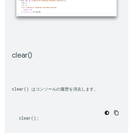
clear(
)
clear()
 はコンソールの履歴を消去します。
clear
();