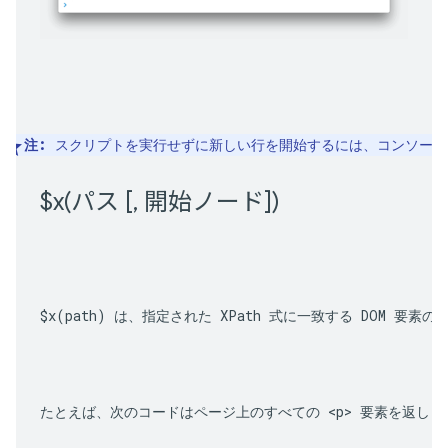
注:
 スクリプトを実行せずに新しい行を開始するには、コンソール
$
x(
パス [
,
 開始ノード])
$x(path)
 は、指定された XPath 式に一致する DOM 要素
たとえば、次のコードはページ上のすべての 
<p>
 要素を返しま