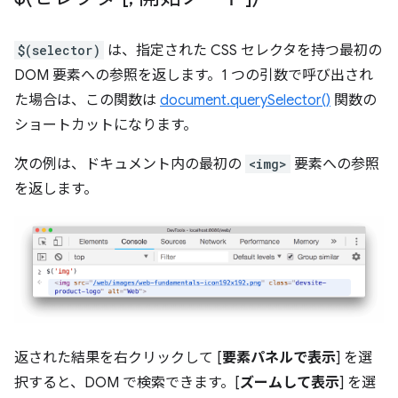
$(selector)
は、指定された CSS セレクタを持つ最初の
DOM 要素への参照を返します。1 つの引数で呼び出され
た場合は、この関数は
document.querySelector()
関数の
ショートカットになります。
次の例は、ドキュメント内の最初の
<img>
要素への参照
を返します。
返された結果を右クリックして [
要素パネルで表示
] を選
択すると、DOM で検索できます。[
ズームして表示
] を選