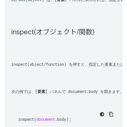
inspect(
オブジェクト
/
関数)
inspect(object/function)
 を押すと、指定した要素またはオ
次の例では、[
要素
] パネルで 
document.body
 を開きます。
inspect
(
document
.
body
);