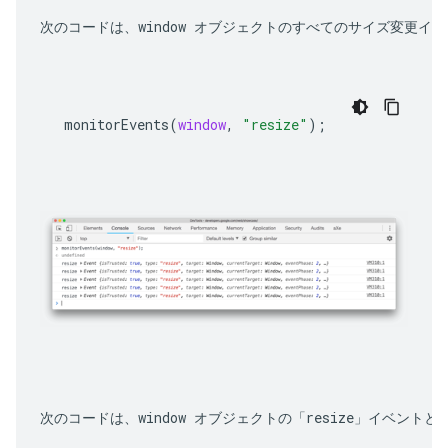
次のコードは、window オブジェクトのすべてのサイズ変更イ
monitorEvents
(
window
,
"resize"
);
次のコードは、window オブジェクトの「resize」イベント