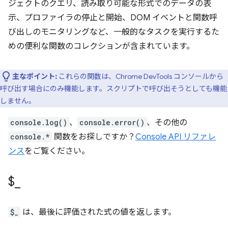
ジェクトのクエリ、読み取り可能な形式でのデータの表
示、プロファイラの停止と開始、DOM イベントと関数呼
び出しのモニタリングなど、一般的なタスクを実行するた
めの便利な関数のコレクションが含まれています。
主なポイント:
これらの関数は、Chrome DevTools コンソールから
呼び出す場合にのみ機能します。スクリプトで呼び出そうとしても機能
しません。
console.log()
、
console.error()
、その他の
console.*
関数をお探しですか？
Console API リファレ
ンス
をご覧ください。
$
_
$_
は、最後に評価された式の値を返します。