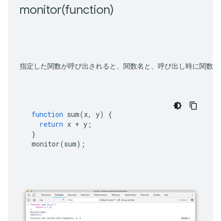
monitor(
function)
指定した関数が呼び出されると、関数名と、呼び出し時に関数に
function
sum
(
x
,
y
)
{
return
x
+
y
;
}
monitor
(
sum
);