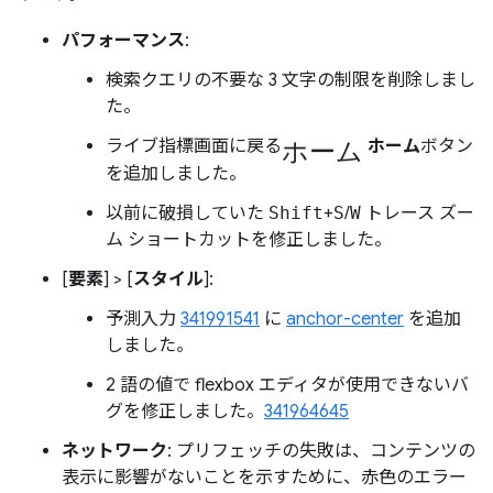
パフォーマンス
:
検索クエリの不要な 3 文字の制限を削除しまし
た。
ホーム
ライブ指標画面に戻る
ホーム
ボタン
を追加しました。
以前に破損していた
Shift
+
S
/
W
トレース ズー
ム ショートカットを修正しました。
[
要素
] > [
スタイル
]:
予測入力
341991541
に
anchor-center
を追加
しました。
2 語の値で flexbox エディタが使用できないバ
グを修正しました。
341964645
ネットワーク
: プリフェッチの失敗は、コンテンツの
表示に影響がないことを示すために、赤色のエラー