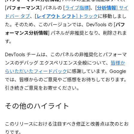
[
パフォーマンス
] パネルの [
ライブ指標
]、[
分析情報
] サイ
ドバー タブ
、[
レイアウト シフト
] トラック
に移動しまし
た。そのため、このバージョンでは、DevTools の [
パフ
ォーマンス分析情報
] パネルが非推奨となり、削除されま
す。
DevTools チームは、このパネルの非推奨化とパフォーマ
ンスのデバッグ エクスペリエンス全般について、
皆様か
らいただいたフィードバック
に感謝しています。Google
では、皆様からのご意見やご感想をお待ちしております。
引き続きご意見をお寄せください。
その他のハイライト
このリリースにおける注目すべき修正と改善点は次のとお
りです。