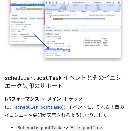
scheduler
.
post
Task
イベントとそのイニシ
エータ矢印のサポート
[
パフォーマンス
] > [
メイン
] トラック
に、
scheduler.postTask()
イベントと、それらの間の
イニシエータ矢印が表示されるようになりました。
Schedule postTask
->
Fire postTask