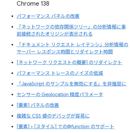
Chrome 138
パフォーマンス パネルの改善
「ネットワークの依存関係ツリー」の分析情報に事
前接続されたオリジンが表示される
「ドキュメント リクエスト レイテンシ」分析情報の
サーバー レスポンス時間とリダイレクト時間
[ネットワーク リクエストの概要] のリダイレクト
パフォーマンス トレースのノイズの低減
「JavaScript のサンプルを無効にする」を非推奨に
センサーの Geolocation 精度パラメータ
[要素] パネルの改善
複雑な CSS 値のデバッグが容易に
[要素] > [スタイル] での@function のサポート