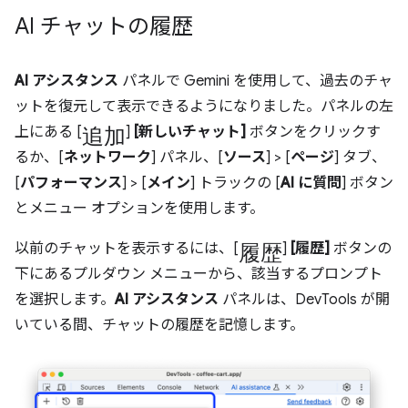
AI チャットの履歴
AI アシスタンス
パネルで Gemini を使用して、過去のチャ
ットを復元して表示できるようになりました。パネルの左
追加
上にある [
]
[新しいチャット]
ボタンをクリックす
るか、[
ネットワーク
] パネル、[
ソース
] > [
ページ
] タブ、
[
パフォーマンス
] > [
メイン
] トラックの [
AI に質問
] ボタン
とメニュー オプションを使用します。
履歴
以前のチャットを表示するには、[
]
[履歴]
ボタンの
下にあるプルダウン メニューから、該当するプロンプト
を選択します。
AI アシスタンス
パネルは、DevTools が開
いている間、チャットの履歴を記憶します。