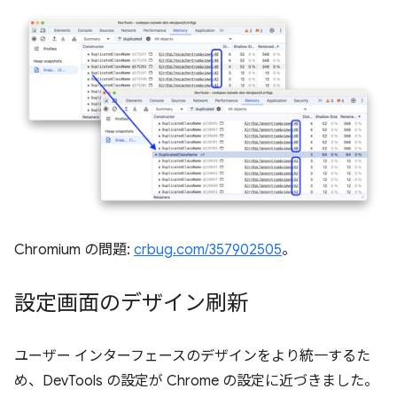
Chromium の問題:
crbug.com/357902505
。
設定画面のデザイン刷新
ユーザー インターフェースのデザインをより統一するた
め、DevTools の設定が Chrome の設定に近づきました。