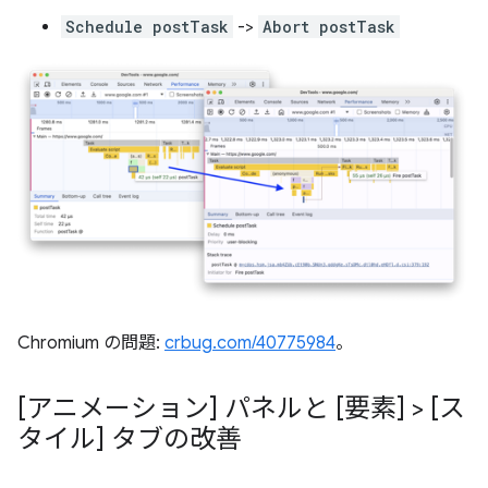
Schedule postTask
->
Abort postTask
Chromium の問題:
crbug.com/40775984
。
[アニメーション] パネルと [要素] > [ス
タイル] タブの改善