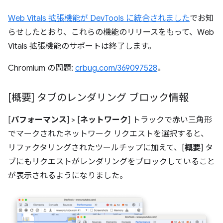
Web Vitals 拡張機能が DevTools に統合されました
でお知
らせしたとおり、これらの機能のリリースをもって、Web
Vitals 拡張機能のサポートは終了します。
Chromium の問題:
crbug.com/369097528
。
[概要] タブのレンダリング ブロック情報
[
パフォーマンス
] > [
ネットワーク
] トラックで赤い三角形
でマークされたネットワーク リクエストを選択すると、
リファクタリングされたツールチップに加えて、[
概要
] タ
ブにもリクエストがレンダリングをブロックしていること
が表示されるようになりました。