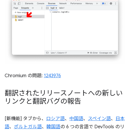
Chromium の問題:
1243976
翻訳されたリリースノートへの新しい
リンクと翻訳バグの報告
[新機能] タブから、
ロシア語
、
中国語
、
スペイン語
、
日本
語
、
ポルトガル語
、
韓国語
の 6 つの言語で DevTools のリ