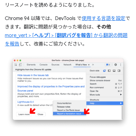
リースノートを読めるようになりました。
Chrome 94 以降では、DevTools で
使用する言語を設定
で
きます。翻訳に問題が見つかった場合は、
その他
more_vert > [
ヘルプ
] > [
翻訳バグを報告
] から翻訳の問題
を報告
して、改善にご協力ください。