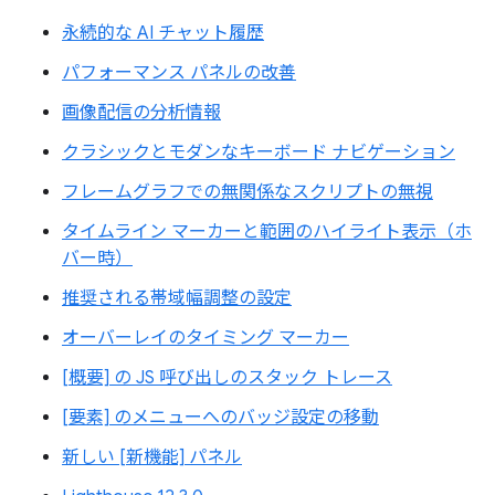
永続的な AI チャット履歴
パフォーマンス パネルの改善
画像配信の分析情報
クラシックとモダンなキーボード ナビゲーション
フレームグラフでの無関係なスクリプトの無視
タイムライン マーカーと範囲のハイライト表示（ホ
バー時）
推奨される帯域幅調整の設定
オーバーレイのタイミング マーカー
[概要] の JS 呼び出しのスタック トレース
[要素] のメニューへのバッジ設定の移動
新しい [新機能] パネル