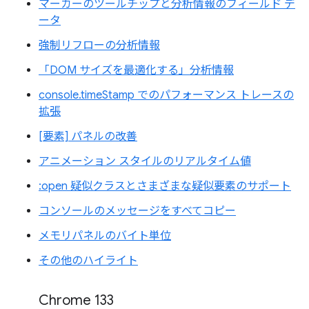
マーカーのツールチップと分析情報のフィールド デ
ータ
強制リフローの分析情報
「DOM サイズを最適化する」分析情報
console.timeStamp でのパフォーマンス トレースの
拡張
[要素] パネルの改善
アニメーション スタイルのリアルタイム値
:open 疑似クラスとさまざまな疑似要素のサポート
コンソールのメッセージをすべてコピー
メモリパネルのバイト単位
その他のハイライト
Chrome 133