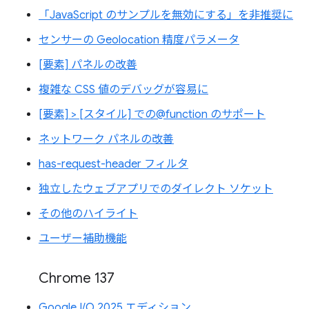
「JavaScript のサンプルを無効にする」を非推奨に
センサーの Geolocation 精度パラメータ
[要素] パネルの改善
複雑な CSS 値のデバッグが容易に
[要素] > [スタイル] での@function のサポート
ネットワーク パネルの改善
has-request-header フィルタ
独立したウェブアプリでのダイレクト ソケット
その他のハイライト
ユーザー補助機能
Chrome 137
Google I/O 2025 エディション