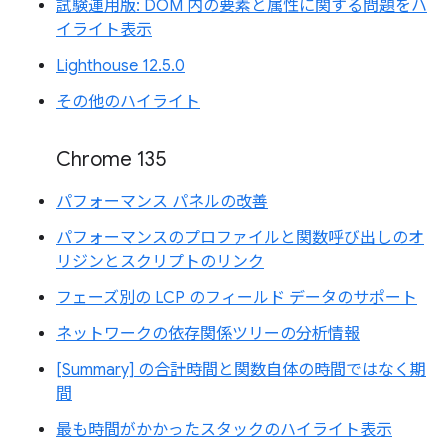
試験運用版: DOM 内の要素と属性に関する問題をハ
イライト表示
Lighthouse 12.5.0
その他のハイライト
Chrome 135
パフォーマンス パネルの改善
パフォーマンスのプロファイルと関数呼び出しのオ
リジンとスクリプトのリンク
フェーズ別の LCP のフィールド データのサポート
ネットワークの依存関係ツリーの分析情報
[Summary] の合計時間と関数自体の時間ではなく期
間
最も時間がかかったスタックのハイライト表示