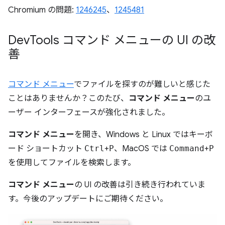
Chromium の問題:
1246245
、
1245481
Dev
Tools コマンド メニューの UI の改
善
コマンド メニュー
でファイルを探すのが難しいと感じた
ことはありませんか？このたび、
コマンド メニュー
のユ
ーザー インターフェースが強化されました。
コマンド メニュー
を開き、Windows と Linux ではキーボ
ード ショートカット
Ctrl
+
P
、MacOS では
Command
+
P
を使用してファイルを検索します。
コマンド メニュー
の UI の改善は引き続き行われていま
す。今後のアップデートにご期待ください。