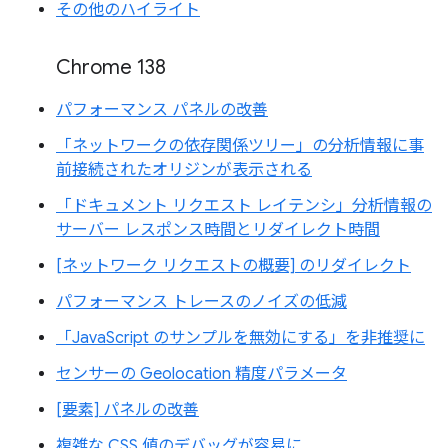
その他のハイライト
Chrome 138
パフォーマンス パネルの改善
「ネットワークの依存関係ツリー」の分析情報に事
前接続されたオリジンが表示される
「ドキュメント リクエスト レイテンシ」分析情報の
サーバー レスポンス時間とリダイレクト時間
[ネットワーク リクエストの概要] のリダイレクト
パフォーマンス トレースのノイズの低減
「JavaScript のサンプルを無効にする」を非推奨に
センサーの Geolocation 精度パラメータ
[要素] パネルの改善
複雑な CSS 値のデバッグが容易に