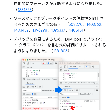
自動的にフォーカスが移動するようになりました。
（
1381853
）
ソースマップとブレークポイントの信頼性を向上さ
せるためのさまざまな修正。（
508270
、
1403362
、
1403432
、
1396298
、
1395337
、
1405134
）
デバッグを容易にするため、DevTools でプライベー
ト クラス メンバーを含む式の評価がサポートされる
ようになりました。（
1381806
）