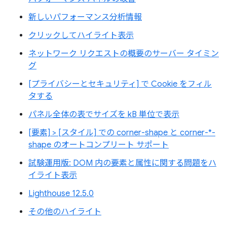
新しいパフォーマンス分析情報
クリックしてハイライト表示
ネットワーク リクエストの概要のサーバー タイミン
グ
[プライバシーとセキュリティ] で Cookie をフィル
タする
パネル全体の表でサイズを kB 単位で表示
[要素] > [スタイル] での corner-shape と corner-*-
shape のオートコンプリート サポート
試験運用版: DOM 内の要素と属性に関する問題をハ
イライト表示
Lighthouse 12.5.0
その他のハイライト