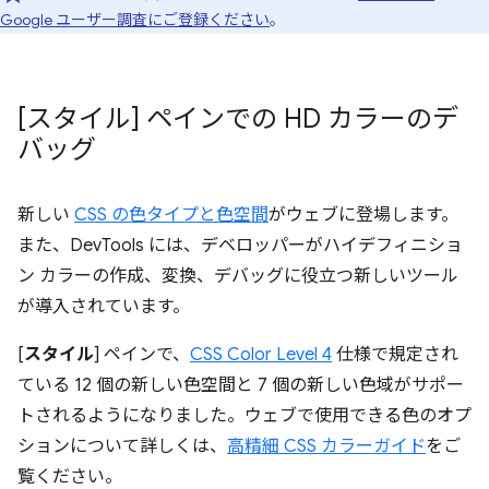
Google ユーザー調査にご登録ください
。
[スタイル] ペインでの HD カラーのデ
バッグ
新しい
CSS の色タイプと色空間
がウェブに登場します。
また、DevTools には、デベロッパーがハイデフィニショ
ン カラーの作成、変換、デバッグに役立つ新しいツール
が導入されています。
[
スタイル
] ペインで、
CSS Color Level 4
仕様で規定され
ている 12 個の新しい色空間と 7 個の新しい色域がサポー
トされるようになりました。ウェブで使用できる色のオプ
ションについて詳しくは、
高精細 CSS カラーガイド
をご
覧ください。