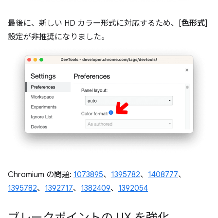
最後に、新しい HD カラー形式に対応するため、[
色形式
]
設定が非推奨になりました。
Chromium の問題:
1073895
、
1395782
、
1408777
、
1395782
、
1392717
、
1382409
、
1392054
ブレークポイントの UX を強化