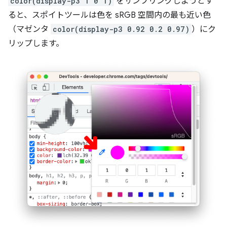
color(display-p3 1 0 1)
をサンプリングしようとす
ると、スポイトツールは色を sRGB 空間内の最も近い色
（マゼンタ
color(display-p3 0.92 0.2 0.97)
）にク
リップします。