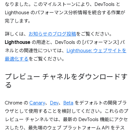
なりました。このマイルストーンにより、DevTools と
Lighthouse のパフォーマンス分析情報を統合する作業が
完了します。
詳しくは、
お知らせのブログ投稿
をご覧ください。
Lighthouse
の用途と、DevTools の [パフォーマンス] パ
ネルとの関連性については、
Lighthouse: ウェブサイトを
最適化する
をご覧ください。
プレビュー チャネルをダウンロードす
る
Chrome の
Canary
、
Dev
、
Beta
をデフォルトの開発ブラ
ウザとして使用することを検討してください。これらのプ
レビュー チャンネルでは、最新の DevTools 機能にアクセ
スしたり、最先端のウェブ プラットフォーム API をテス