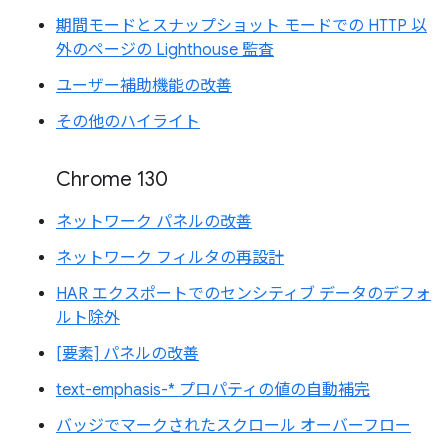
期間モードとスナップショット モードでの HTTP 以
外のページの Lighthouse 監査
ユーザー補助機能の改善
その他のハイライト
Chrome 130
ネットワーク パネルの改善
ネットワーク フィルタの再設計
HAR エクスポートでのセンシティブ データのデフォ
ルト除外
[要素] パネルの改善
text-emphasis-* プロパティの値の自動補完
バッジでマークされたスクロール オーバーフロー