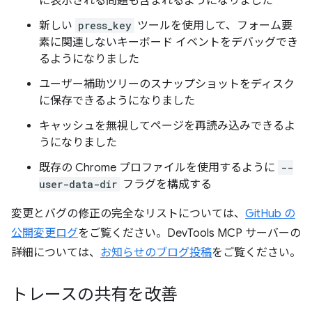
に表示される問題も含まれるようになりました
新しい
press_key
ツールを使用して、フォーム要
素に関連しないキーボード イベントをデバッグでき
るようになりました
ユーザー補助ツリーのスナップショットをディスク
に保存できるようになりました
キャッシュを無視してページを再読み込みできるよ
うになりました
既存の Chrome プロファイルを使用するように
--
user-data-dir
フラグを構成する
変更とバグの修正の完全なリストについては、
GitHub の
公開変更ログ
をご覧ください。DevTools MCP サーバーの
詳細については、
お知らせのブログ投稿
をご覧ください。
トレースの共有を改善