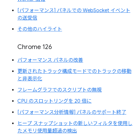
[パフォーマンス] パネルでの WebSocket イベント
の送受信
その他のハイライト
Chrome 126
パフォーマンス パネルの改善
更新されたトラック構成モードでのトラックの移動
と非表示化
フレームグラフでのスクリプトの無視
CPU のスロットリングを 20 倍に
[パフォーマンス分析情報] パネルのサポート終了
ヒープ スナップショットの新しいフィルタを使用し
たメモリ使用量超過の検出