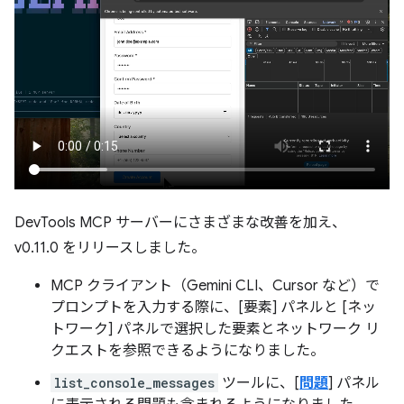
DevTools MCP サーバーにさまざまな改善を加え、
v0.11.0 をリリースしました。
MCP クライアント（Gemini CLI、Cursor など）で
プロンプトを入力する際に、[要素] パネルと [ネッ
トワーク] パネルで選択した要素とネットワーク リ
クエストを参照できるようになりました。
list_console_messages
ツールに、[
問題
] パネル