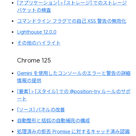
[アプリケーション] > [ストレージ] でのストレージ
バケットの検査
コマンドライン フラグでの自己 XSS 警告の無効化
Lighthouse 12.0.0
その他のハイライト
Chrome 125
Gemini を使用したコンソールのエラーと警告の詳細
情報の提供
[要素] > [スタイル] での @position-try ルールのサポ
ート
[ソース] パネルの改善
自動整形と括弧の自動補完の構成
処理済みの拒否 Promise に対するキャッチ済み認識