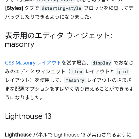
[
Styles
] タブで
@starting-style
ブロックを検査してデ
バッグしたりできるようになりました。
表示用のエディタ ウィジェット:
masonry
CSS Masonry レイアウト
を試す場合、
display
でおなじ
みのエディタ ウィジェット（
flex
レイアウトと
grid
レイアウト）を使用して、
masonry
レイアウトのさまざ
まな配置オプションをすばやく切り替えることができるよ
うになりました。
Lighthouse 13
Lighthouse
パネルで Lighthouse 13 が実行されるように