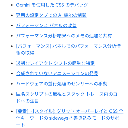
Gemini を使用した CSS のデバッグ
専用の設定タブでの AI 機能の制御
パフォーマンス パネルの改善
パフォーマンス分析結果へのメモの追加と共有
[パフォーマンス] パネルでのパフォーマンス分析情
報の取得
過剰なレイアウト シフトの簡単な特定
合成されていないアニメーションの発見
ハードウェアの並行処理のセンサーへの移動
匿名スクリプトの無視とスタック トレース内のコー
ドへの注目
[要素] > [スタイル]: グリッド オーバーレイと CSS 全
体キーワードの sideways-* 書き込みモードのサポ
ート