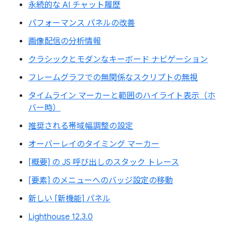
永続的な AI チャット履歴
パフォーマンス パネルの改善
画像配信の分析情報
クラシックとモダンなキーボード ナビゲーション
フレームグラフでの無関係なスクリプトの無視
タイムライン マーカーと範囲のハイライト表示（ホ
バー時）
推奨される帯域幅調整の設定
オーバーレイのタイミング マーカー
[概要] の JS 呼び出しのスタック トレース
[要素] のメニューへのバッジ設定の移動
新しい [新機能] パネル
Lighthouse 12.3.0