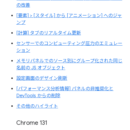
の改善
[要素] > [スタイル] から [アニメーション] へのジャ
ンプ
[計算] タブのリアルタイム更新
センサーでのコンピューティング圧力のエミュレー
ション
メモリパネルでのソース別にグループ化された同じ
名前の JS オブジェクト
設定画面のデザイン刷新
[パフォーマンス分析情報] パネルの非推奨化と
DevTools からの削除
その他のハイライト
Chrome 131