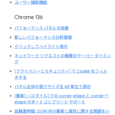
ユーザー補助機能
Chrome 136
パフォーマンス パネルの改善
新しいパフォーマンス分析情報
クリックしてハイライト表示
ネットワーク リクエストの概要のサーバー タイミン
グ
[プライバシーとセキュリティ] で Cookie をフィル
タする
パネル全体の表でサイズを kB 単位で表示
[要素] > [スタイル] での corner-shape と corner-*-
shape のオートコンプリート サポート
試験運用版: DOM 内の要素と属性に関する問題をハ