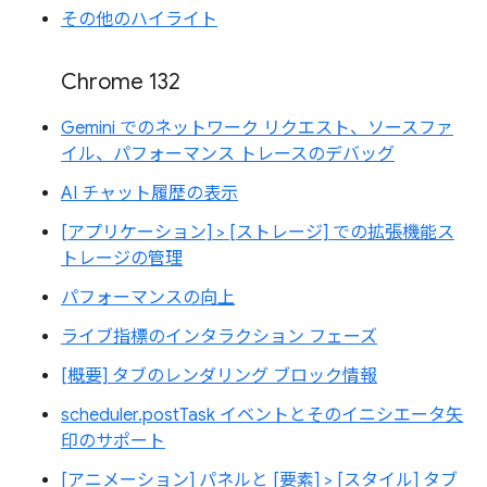
その他のハイライト
Chrome 132
Gemini でのネットワーク リクエスト、ソースファ
イル、パフォーマンス トレースのデバッグ
AI チャット履歴の表示
[アプリケーション] > [ストレージ] での拡張機能ス
トレージの管理
パフォーマンスの向上
ライブ指標のインタラクション フェーズ
[概要] タブのレンダリング ブロック情報
scheduler.postTask イベントとそのイニシエータ矢
印のサポート
[アニメーション] パネルと [要素] > [スタイル] タブ