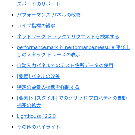
スポートのサポート
パフォーマンス パネルの改善
ライブ指標の観察
ネットワーク トラックでリクエストを検索する
performance.mark と performance.measure 呼び出
しのスタック トレースの表示
自動入力パネルでのテスト住所データの使用
[要素] パネルの改善
特定の要素の状態を強制する
[要素] > [スタイル] でのグリッド プロパティの自動
補完の拡大
Lighthouse 12.2.0
その他のハイライト