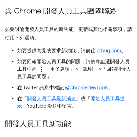
與 Chrome 開發人員工具團隊聯絡
如要討論開發人員工具的新功能、更新或其他相關事項，請
使用下列選項。
如要提供意見或要求新功能，請前往
crbug.com
。
如要回報開發人員工具的問題，請依序點選開發人員
more_vert
工具中的
「更多選項」
>「說明」
>「回報開發人
員工具的問題」
。
在 Twitter 訊息中標記
@ChromeDevTools
。
在「
開發人員工具最新消息
」或「
開發人員工具提
示
」YouTube 影片中留言。
開發人員工具新功能