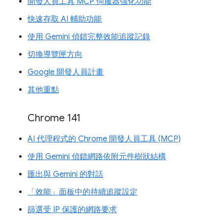
開發人員工具 MCP 伺服器強化功能
快速存取 AI 輔助功能
使用 Gemini 偵錯完整效能追蹤記錄
切換導覽匣方向
Google 開發人員計畫
其他重點
Chrome 141
AI 代理程式的 Chrome 開發人員工具 (MCP)
使用 Gemini 偵錯網路依附元件樹狀結構
匯出與 Gemini 的對話
「效能」面板中的持續追蹤設定
篩選受 IP 保護的網路要求