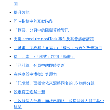
間
提升效能
即時指標中的互動階段
「摘要」分頁中的阻礙算繪資訊
支援 scheduler.postTask 事件及其發起者箭頭
「動畫」面板和「元素」>「樣式」分頁的改善項目
從「元素」>「樣式」跳到「動畫」
「已計算」分頁中的即時更新
在感應器中模擬計算壓力
「記憶體」面板會依來源將同名的 JS 物件分組
設定頁面煥然一新
「效能深入分析」面板已淘汰，並從開發人員工具中
移除