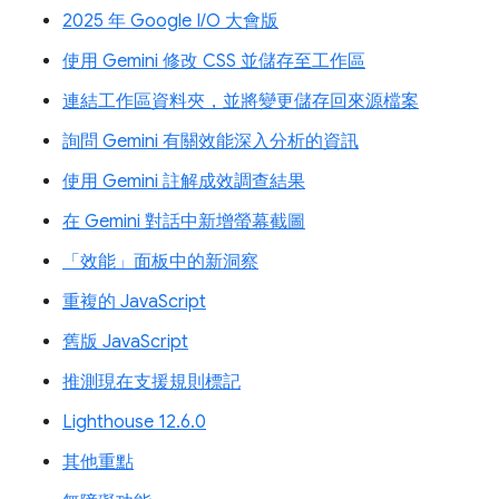
2025 年 Google I/O 大會版
使用 Gemini 修改 CSS 並儲存至工作區
連結工作區資料夾，並將變更儲存回來源檔案
詢問 Gemini 有關效能深入分析的資訊
使用 Gemini 註解成效調查結果
在 Gemini 對話中新增螢幕截圖
「效能」面板中的新洞察
重複的 JavaScript
舊版 JavaScript
推測現在支援規則標記
Lighthouse 12.6.0
其他重點