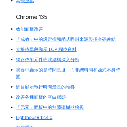
其他重點
Chrome 135
效能面板改善
「成效」中的設定檔和函式呼叫來源與指令碼連結
支援依階段顯示 LCP 欄位資料
網路依附元件樹狀結構深入分析
摘要中顯示的是時間長度，而非總時間和函式本身時
間
醒目顯示執行時間最長的堆疊
改善各種面板的空白狀態
「元素」面板中的無障礙樹狀檢視
Lighthouse 12.4.0