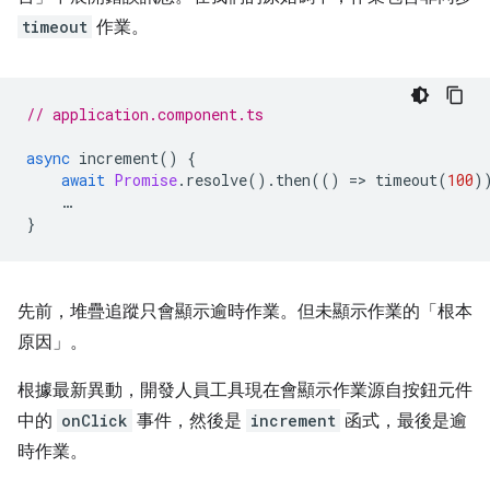
timeout
作業。
// application.component.ts
async
increment
()
{
await
Promise
.
resolve
().
then
(()
=
>
timeout
(
100
)
…
}
先前，堆疊追蹤只會顯示逾時作業。但未顯示作業的「根本
原因」。
根據最新異動，開發人員工具現在會顯示作業源自按鈕元件
中的
onClick
事件，然後是
increment
函式，最後是逾
時作業。