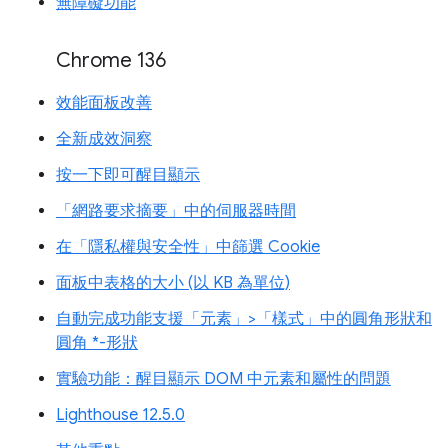
無障礙功能
Chrome 136
效能面板改善
全新成效洞察
按一下即可醒目顯示
「網路要求摘要」中的伺服器時間
在「隱私權與安全性」中篩選 Cookie
面板中表格的大小 (以 KB 為單位)
自動完成功能支援「元素」>「樣式」中的圓角形狀和
圓角 *-形狀
實驗功能：醒目顯示 DOM 中元素和屬性的問題
Lighthouse 12.5.0