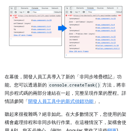
在幕後，開發人員工具導入了新的「非同步堆疊標記」功
能。您可以透過新的
console.createTask()
方法，將非
同步程式碼的兩部分連結在一起，完整呈現作業的歷程。詳
情請參閱「
開發人員工具中的新式偵錯功能
」。
聽起來很複雜嗎？絕非如此。在大多數情況下，您使用的架
構會處理排程和非同步執行作業。在這種情況下，架構會使
用 API，您不必擔心。(例如，Angular 實作了這些
變更
)