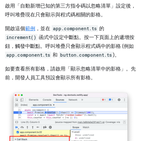
啟用「自動新增已知的第三方指令碼以忽略清單」
設定後，
呼叫堆疊現在只會顯示與程式碼相關的影格。
開啟這個
範例
，並在
app.component.ts
的
increment()
函式中設定中斷點。按一下頁面上的遞增按
鈕，觸發中斷點。呼叫堆疊只會顯示程式碼中的影格 (例如
app.component.ts
和
button.component.ts
)。
如要查看所有影格，請啟用「顯示忽略清單中的影格」
。先
前，開發人員工具預設會顯示所有影格。