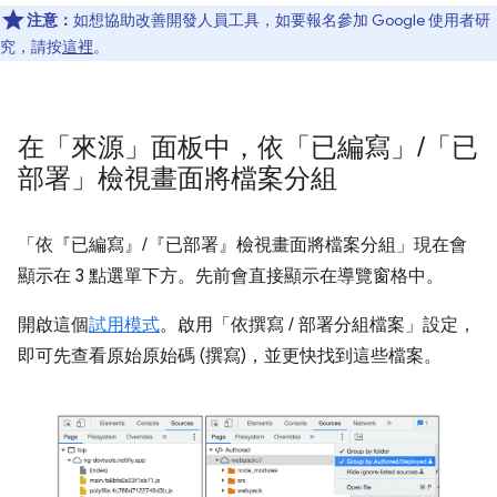
注意：
如想協助改善開發人員工具，如要報名參加 Google 使用者研
究，請按
這裡
。
在「來源」面板中，依「已編寫」
/
「已
部署」檢視畫面將檔案分組
「依『已編寫』/『已部署』檢視畫面將檔案分組」
現在會
顯示在 3 點選單下方。先前會直接顯示在導覽窗格中。
開啟這個
試用模式
。啟用「依撰寫 / 部署分組檔案」
設定，
即可先查看原始原始碼 (撰寫)，並更快找到這些檔案。