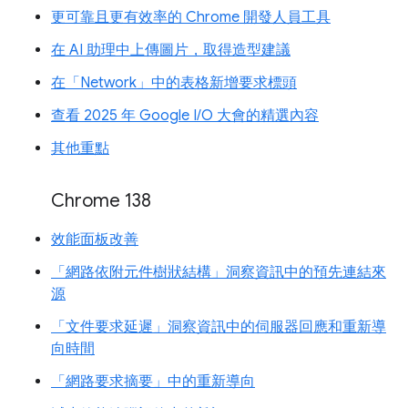
更可靠且更有效率的 Chrome 開發人員工具
在 AI 助理中上傳圖片，取得造型建議
在「Network」中的表格新增要求標頭
查看 2025 年 Google I/O 大會的精選內容
其他重點
Chrome 138
效能面板改善
「網路依附元件樹狀結構」洞察資訊中的預先連結來
源
「文件要求延遲」洞察資訊中的伺服器回應和重新導
向時間
「網路要求摘要」中的重新導向