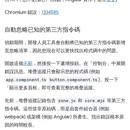
Chromium 錯誤：
1334585
自動忽略已知的第三方指令碼
偵錯期間，開發人員工具會自動將已知的第三方指令碼新增
至忽略清單，因此您現在可以更快找出程式碼中的問題。
開啟這個
示範
，然後按一下遞增按鈕。在「控制台」
中展開
錯誤訊息。堆疊追蹤只會顯示您的程式碼 (例如
app.component.ts
button.component.ts
)。按一下
「顯示更多頁框」
即可查看完整的堆疊追蹤。
先前，堆疊追蹤記錄包含
zone.js
和
core.mjs
等第三方
指令碼。這些並非原始碼，而是由套件組合器 (例如
webpack) 或架構 (例如 Angular) 所產生。找出錯誤根本原
因的時間較長。