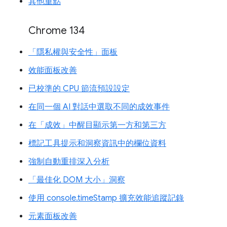
其他重點
Chrome 134
「隱私權與安全性」面板
效能面板改善
已校準的 CPU 節流預設設定
在同一個 AI 對話中選取不同的成效事件
在「成效」中醒目顯示第一方和第三方
標記工具提示和洞察資訊中的欄位資料
強制自動重排深入分析
「最佳化 DOM 大小」洞察
使用 console.timeStamp 擴充效能追蹤記錄
元素面板改善