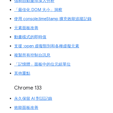
強制自動重排深入分析
「最佳化 DOM 大小」洞察
使用 console.timeStamp 擴充效能追蹤記錄
元素面板改善
動畫樣式的即時值
支援 :open 虛擬類別和各種虛擬元素
複製所有控制台訊息
「記憶體」面板中的位元組單位
其他重點
Chrome 133
永久保留 AI 對話記錄
效能面板改善