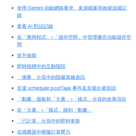
使用 Gemini 偵錯網路要求、來源檔案和效能追蹤記
錄
查看 AI 對話記錄
在「應用程式」>「儲存空間」中管理擴充功能儲存空
間
提升效能
即時指標中的互動階段
「摘要」分頁中的阻礙算繪資訊
支援 scheduler.postTask 事件及其發起者箭頭
「動畫」面板和「元素」>「樣式」分頁的改善項目
從「元素」>「樣式」跳到「動畫」
「已計算」分頁中的即時更新
在感應器中模擬計算壓力