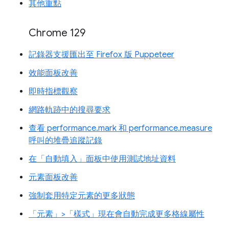
其他重點
Chrome 129
記錄器支援匯出至 Firefox 版 Puppeteer
效能面板改善
即時指標觀察
網路軌跡中的搜尋要求
查看 performance.mark 和 performance.measure
呼叫的堆疊追蹤記錄
在「自動填入」面板中使用測試地址資料
元素面板改善
強制套用特定元素的更多狀態
「元素」>「樣式」現在會自動完成更多格線屬性