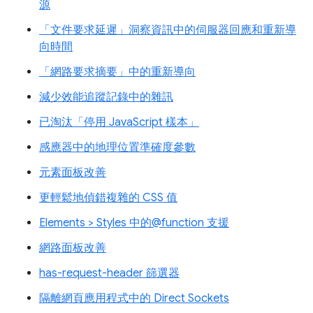
源
「文件要求延遲」洞察資訊中的伺服器回應和重新導
向時間
「網路要求摘要」中的重新導向
減少效能追蹤記錄中的雜訊
已淘汰「停用 JavaScript 樣本」
感應器中的地理位置準確度參數
元素面板改善
更輕鬆地偵錯複雜的 CSS 值
Elements > Styles 中的@function 支援
網路面板改善
has-request-header 篩選器
隔離網頁應用程式中的 Direct Sockets