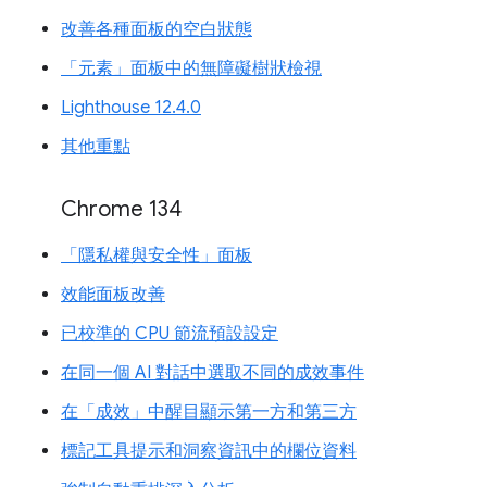
改善各種面板的空白狀態
「元素」面板中的無障礙樹狀檢視
Lighthouse 12.4.0
其他重點
Chrome 134
「隱私權與安全性」面板
效能面板改善
已校準的 CPU 節流預設設定
在同一個 AI 對話中選取不同的成效事件
在「成效」中醒目顯示第一方和第三方
標記工具提示和洞察資訊中的欄位資料