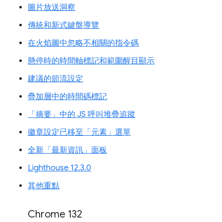
圖片放送洞察
傳統和新式鍵盤導覽
在火焰圖中忽略不相關的指令碼
懸停時的時間軸標記和範圍醒目顯示
建議的節流設定
疊加層中的時間碼標記
「摘要」中的 JS 呼叫堆疊追蹤
徽章設定已移至「元素」選單
全新「最新資訊」面板
Lighthouse 12.3.0
其他重點
Chrome 132