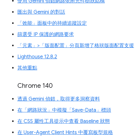
使用 Gemini 偵錯網路依附元件樹狀結構
匯出與 Gemini 的對話
「效能」面板中的持續追蹤設定
篩選受 IP 保護的網路要求
「元素」>「版面配置」分頁新增了格狀版面配置支援
Lighthouse 12.8.2
其他重點
Chrome 140
透過 Gemini 偵錯，取得更多洞察資料
在「網路狀況」中模擬「Save-Data」標頭
在 CSS 屬性工具提示中查看 Baseline 狀態
在 User-Agent Client Hints 中覆寫板型規格