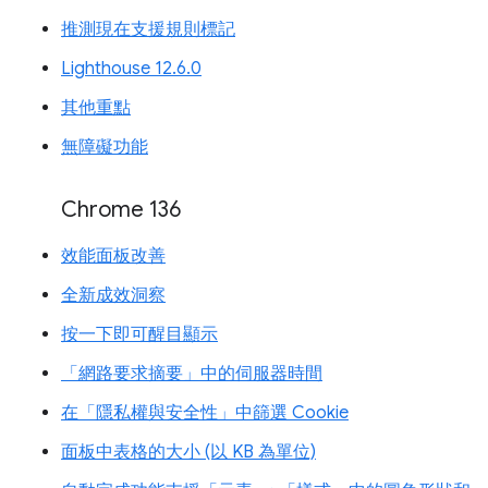
推測現在支援規則標記
Lighthouse 12.6.0
其他重點
無障礙功能
Chrome 136
效能面板改善
全新成效洞察
按一下即可醒目顯示
「網路要求摘要」中的伺服器時間
在「隱私權與安全性」中篩選 Cookie
面板中表格的大小 (以 KB 為單位)