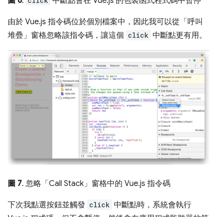
圖 6
.
click
中斷點會在 Vue.js 的包裝函式程式碼中暫停
由於 Vue.js 指令碼位於個別檔案中，因此我可以從「呼叫
堆疊」
窗格忽略該指令碼，讓這個
click
中斷點更有用。
圖 7
. 忽略「Call Stack」
窗格中的 Vue.js 指令碼
下次我點選按鈕並觸發
click
中斷點時，系統會執行