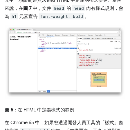
其中一項限制是無法追蹤 HTML 中定義的樣式變更。舉例
來說，在
圖 7
中，文件
head
的
head
內有樣式規則，會
為
h1
元素宣告
font-weight: bold
。
圖 5
：在 HTML 中定義樣式的範例
在 Chrome 65 中，如果您透過開發人員工具的「樣式」
窗