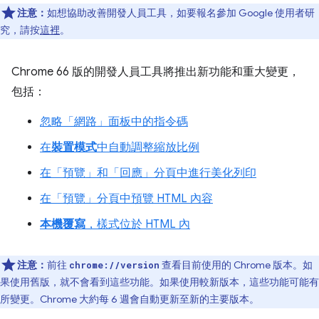
注意：
如想協助改善開發人員工具，如要報名參加 Google 使用者研
究，請按
這裡
。
Chrome 66 版的開發人員工具將推出新功能和重大變更，
包括：
忽略「網路」
面板中的指令碼
在
裝置模式
中自動調整縮放比例
在「預覽」
和「回應」
分頁中進行美化列印
在「預覽」
分頁中預覽 HTML 內容
本機覆寫
，樣式位於 HTML 內
注意：
前往
查看目前使用的 Chrome 版本。如
chrome://version
果使用舊版，就不會看到這些功能。如果使用較新版本，這些功能可能有
所變更。Chrome 大約每 6 週會自動更新至新的主要版本。