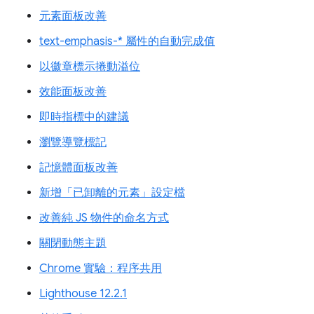
元素面板改善
text-emphasis-* 屬性的自動完成值
以徽章標示捲動溢位
效能面板改善
即時指標中的建議
瀏覽導覽標記
記憶體面板改善
新增「已卸離的元素」設定檔
改善純 JS 物件的命名方式
關閉動態主題
Chrome 實驗：程序共用
Lighthouse 12.2.1