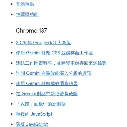
其他重點
無障礙功能
Chrome 137
2025 年 Google I/O 大會版
使用 Gemini 修改 CSS 並儲存至工作區
連結工作區資料夾，並將變更儲存回來源檔案
詢問 Gemini 有關效能深入分析的資訊
使用 Gemini 註解成效調查結果
在 Gemini 對話中新增螢幕截圖
「效能」面板中的新洞察
重複的 JavaScript
舊版 JavaScript