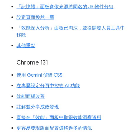
「記憶體」面板會依來源將同名的 JS 物件分組
設定頁面煥然一新
「效能深入分析」面板已淘汰，並從開發人員工具中
移除
其他重點
Chrome 131
使用 Gemini 偵錯 CSS
在專屬設定分頁中控管 AI 功能
效能面板改善
註解並分享成效發現
直接在「效能」面板中取得效能洞察資料
更容易發現版面配置偏移過多的情況