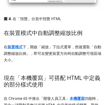
圖 4
. 在「預覽」
分頁中預覽 HTML
在裝置模式中自動調整縮放比例
在
裝置模式
下，開啟「縮放」
下拉式選單，然後選取「自動
調整縮放比例」
，即可在變更裝置方向時自動調整可視區域
大小。
現在「本機覆寫」可搭配 HTML 中定義
的部分樣式使用
在 Chrome 65 中推出「開發人員工具」
本機覆寫
功能時，