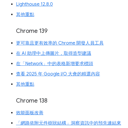
Lighthouse 12.8.0
其他重點
Chrome 139
更可靠且更有效率的 Chrome 開發人員工具
在 AI 助理中上傳圖片，取得造型建議
在「Network」中的表格新增要求標頭
查看 2025 年 Google I/O 大會的精選內容
其他重點
Chrome 138
效能面板改善
「網路依附元件樹狀結構」洞察資訊中的預先連結來