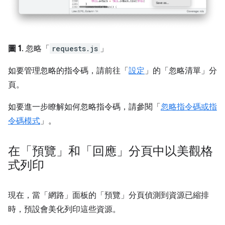
圖 1
. 忽略「
requests.js
」
如要管理忽略的指令碼，請前往「
設定
」的「忽略清單」
分
頁。
如要進一步瞭解如何忽略指令碼，請參閱「
忽略指令碼或指
令碼模式
」。
在「預覽」和「回應」分頁中以美觀格
式列印
現在，當「網路」
面板的「預覽」
分頁偵測到資源已縮排
時，預設會美化列印這些資源。