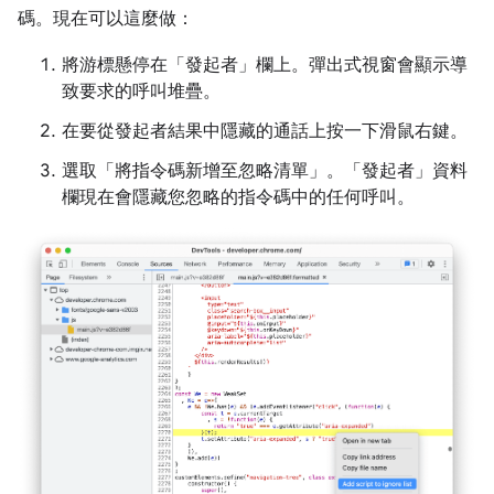
碼。現在可以這麼做：
將游標懸停在「發起者」
欄上。彈出式視窗會顯示導
致要求的呼叫堆疊。
在要從發起者結果中隱藏的通話上按一下滑鼠右鍵。
選取「將指令碼新增至忽略清單」
。「發起者」
資料
欄現在會隱藏您忽略的指令碼中的任何呼叫。