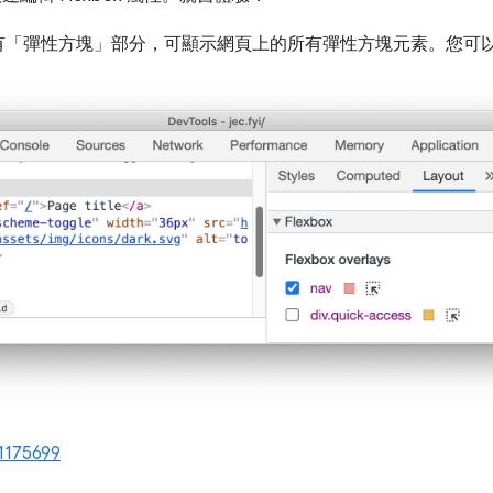
有「彈性方塊」
部分，可顯示網頁上的所有彈性方塊元素。您可
1175699