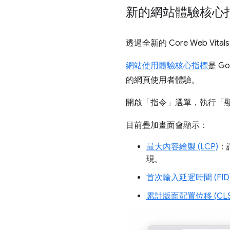
新的網站體驗核心
透過全新的 Core Web V
網站使用體驗核心指標
是 
的網頁使用者體驗。
開啟「指令」選單
，執行「
目前疊加畫面會顯示：
最大內容繪製 (LCP)
：
現。
首次輸入延遲時間 (FID
累計版面配置位移 (CLS