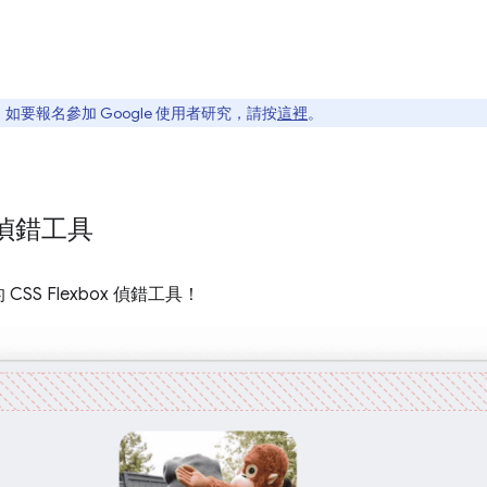
要報名參加 Google 使用者研究，請按
這裡
。
x 偵錯工具
S Flexbox 偵錯工具！