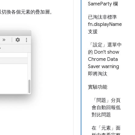
SameParty 欄
以切換各個元素的疊加層。
已淘汰非標準
fn.displayName
支援
「設定」選單中
的 Don't show
Chrome Data
Saver warning
即將淘汰
實驗功能
「問題」分頁
會自動回報低
對比問題
在「元素」面