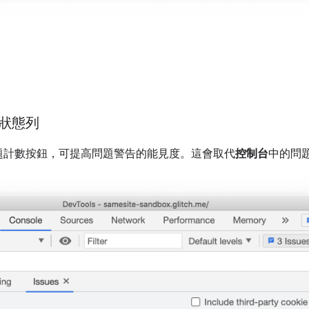
狀態列
題計數按鈕，可提高問題警告的能見度。這會取代
控制台
中的問