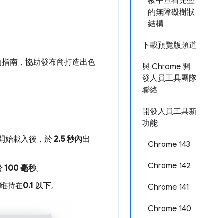
板中查看完整
的無障礙樹狀
結構
下載預覽版頻道
致的指南，協助發布商打造出色
與 Chrome 開
發人員工具團隊
聯絡
開發人員工具新
功能
次開始載入後，於
2.5 秒內
出
Chrome 143
Chrome 142
 100 毫秒
。
應維持在
0.1 以下
。
Chrome 141
Chrome 140