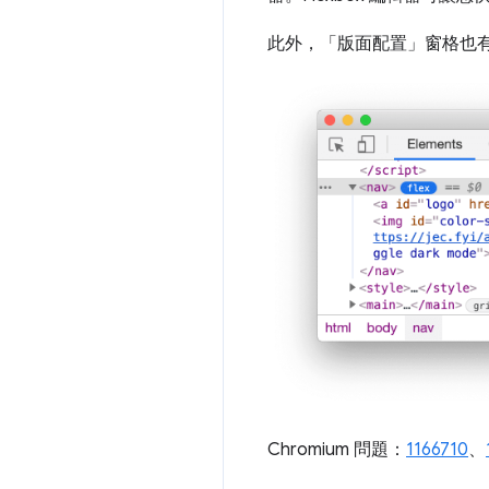
此外，「版面配置」
窗格也
Chromium 問題：
1166710
、