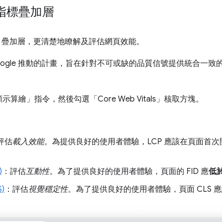
指標疊加層
itals 疊加層，更清楚地瞭解及評估網頁效能。
Google 推動的計畫，旨在針對不可或缺的品質信號提供統合一
顯示算繪」
指令，然後勾選「Core Web Vitals」
核取方塊。
評估
載入效能
。為提供良好的使用者體驗，LCP 應該在頁面首
)
：評估
互動性
。為了提供良好的使用者體驗，頁面的 FID 應
低於
)
：評估
視覺穩定性
。為了提供良好的使用者體驗，頁面 CLS 