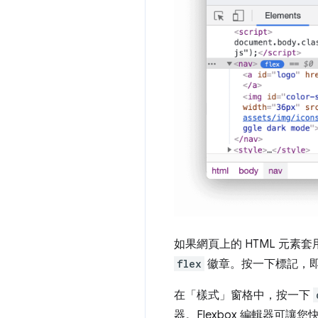
如果網頁上的 HTML 元素
flex
徽章。按一下標記，
在「樣式」
窗格中，按一下
器。Flexbox 編輯器可讓您