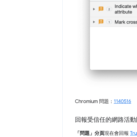
Chromium 問題：
1140516
回報受信任的網路活動
「問題」分頁
現在會回報
Tru