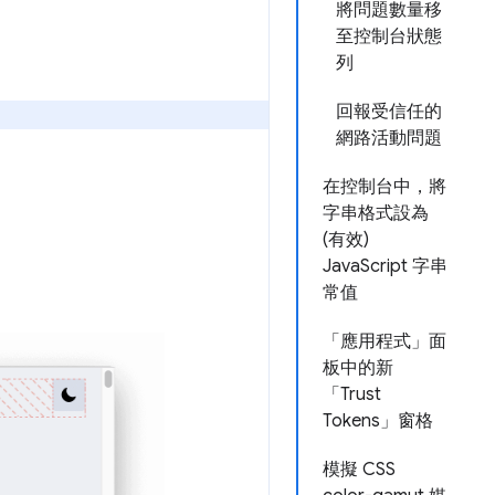
將問題數量移
至控制台狀態
列
回報受信任的
網路活動問題
在控制台中，將
字串格式設為
(有效)
JavaScript 字串
常值
「應用程式」面
板中的新
「Trust
Tokens」窗格
模擬 CSS