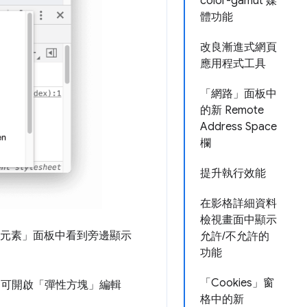
color-gamut 媒
體功能
改良漸進式網頁
應用程式工具
「網路」面板中
的新 Remote
Address Space
欄
提升執行效能
在影格詳細資料
檢視畫面中顯示
元素」面板中看到旁邊顯示
允許/不允許的
功能
「Cookies」窗
可開啟「彈性方塊」
編輯
格中的新