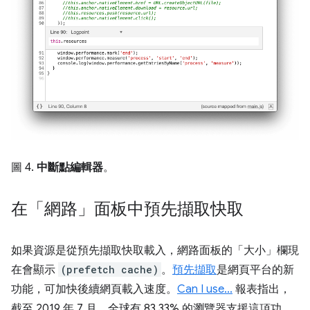
圖 4.
中斷點編輯器
。
在「網路」面板中預先擷取快取
如果資源是從預先擷取快取載入，網路面板的「大小」
欄現
在會顯示
(prefetch cache)
。
預先擷取
是網頁平台的新
功能，可加快後續網頁載入速度。
Can I use...
報表指出，
截至 2019 年 7 月，全球有 83.33% 的瀏覽器支援這項功