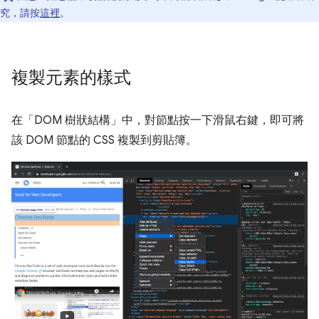
究，請按
這裡
。
複製元素的樣式
在「DOM 樹狀結構」
中，對節點按一下滑鼠右鍵，即可將
該 DOM 節點的 CSS 複製到剪貼簿。