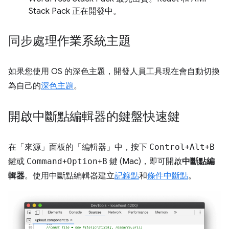
Stack Pack 正在開發中。
同步處理作業系統主題
如果您使用 OS 的深色主題，開發人員工具現在會自動切換
為自己的
深色主題
。
開啟中斷點編輯器的鍵盤快速鍵
在「來源」面板的「編輯器」中，按下
Control
+
Alt
+
B
鍵或
Command
+
Option
+
B
鍵 (Mac)，即可開啟
中斷點編
輯器
。使用中斷點編輯器建立
記錄點
和
條件中斷點
。