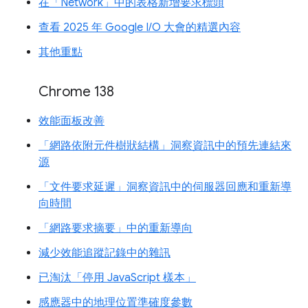
在「Network」中的表格新增要求標頭
查看 2025 年 Google I/O 大會的精選內容
其他重點
Chrome 138
效能面板改善
「網路依附元件樹狀結構」洞察資訊中的預先連結來
源
「文件要求延遲」洞察資訊中的伺服器回應和重新導
向時間
「網路要求摘要」中的重新導向
減少效能追蹤記錄中的雜訊
已淘汰「停用 JavaScript 樣本」
感應器中的地理位置準確度參數