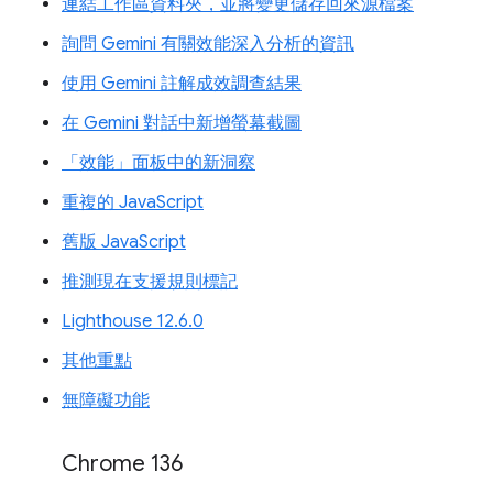
連結工作區資料夾，並將變更儲存回來源檔案
詢問 Gemini 有關效能深入分析的資訊
使用 Gemini 註解成效調查結果
在 Gemini 對話中新增螢幕截圖
「效能」面板中的新洞察
重複的 JavaScript
舊版 JavaScript
推測現在支援規則標記
Lighthouse 12.6.0
其他重點
無障礙功能
Chrome 136