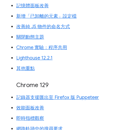
記憶體面板改善
新增「已卸離的元素」設定檔
改善純 JS 物件的命名方式
關閉動態主題
Chrome 實驗：程序共用
Lighthouse 12.2.1
其他重點
Chrome 129
記錄器支援匯出至 Firefox 版 Puppeteer
效能面板改善
即時指標觀察
網路軌跡中的搜尋要求