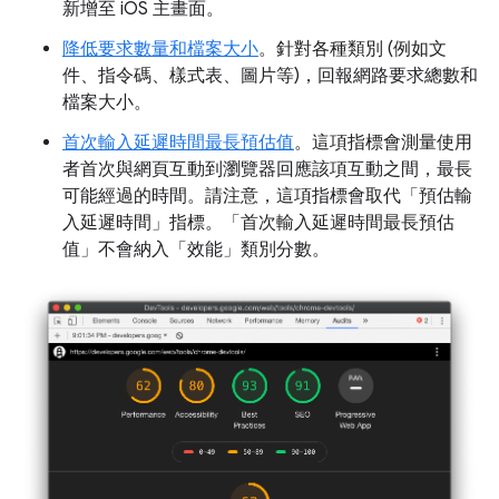
新增至 iOS 主畫面。
降低要求數量和檔案大小
。針對各種類別 (例如文
件、指令碼、樣式表、圖片等)，回報網路要求總數和
檔案大小。
首次輸入延遲時間最長預估值
。這項指標會測量使用
者首次與網頁互動到瀏覽器回應該項互動之間，最長
可能經過的時間。請注意，這項指標會取代「預估輸
入延遲時間」指標。「首次輸入延遲時間最長預估
值」不會納入「效能」類別分數。