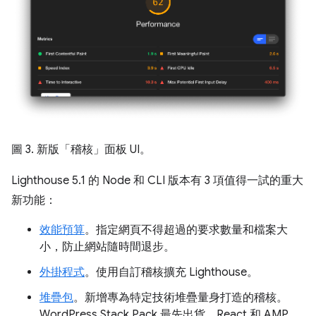
圖 3. 新版「稽核」面板 UI。
Lighthouse 5.1 的 Node 和 CLI 版本有 3 項值得一試的重大
新功能：
效能預算
。指定網頁不得超過的要求數量和檔案大
小，防止網站隨時間退步。
外掛程式
。使用自訂稽核擴充 Lighthouse。
堆疊包
。新增專為特定技術堆疊量身打造的稽核。
WordPress Stack Pack 最先出貨。React 和 AMP