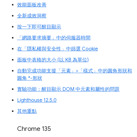
效能面板改善
全新成效洞察
按一下即可醒目顯示
「網路要求摘要」中的伺服器時間
在「隱私權與安全性」中篩選 Cookie
面板中表格的大小 (以 KB 為單位)
自動完成功能支援「元素」>「樣式」中的圓角形狀和
圓角 *-形狀
實驗功能：醒目顯示 DOM 中元素和屬性的問題
Lighthouse 12.5.0
其他重點
Chrome 135