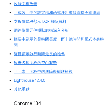
效能面板改善
「成效」中的設定檔和函式呼叫來源與指令碼連結
支援依階段顯示 LCP 欄位資料
網路依附元件樹狀結構深入分析
摘要中顯示的是時間長度，而非總時間和函式本身時
間
醒目顯示執行時間最長的堆疊
改善各種面板的空白狀態
「元素」面板中的無障礙樹狀檢視
Lighthouse 12.4.0
其他重點
Chrome 134