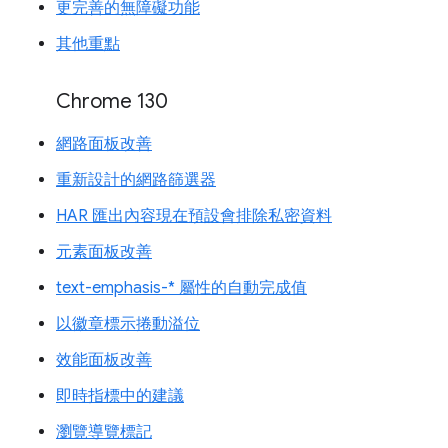
更完善的無障礙功能
其他重點
Chrome 130
網路面板改善
重新設計的網路篩選器
HAR 匯出內容現在預設會排除私密資料
元素面板改善
text-emphasis-* 屬性的自動完成值
以徽章標示捲動溢位
效能面板改善
即時指標中的建議
瀏覽導覽標記