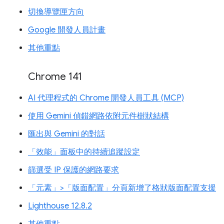
切換導覽匣方向
Google 開發人員計畫
其他重點
Chrome 141
AI 代理程式的 Chrome 開發人員工具 (MCP)
使用 Gemini 偵錯網路依附元件樹狀結構
匯出與 Gemini 的對話
「效能」面板中的持續追蹤設定
篩選受 IP 保護的網路要求
「元素」>「版面配置」分頁新增了格狀版面配置支援
Lighthouse 12.8.2
其他重點