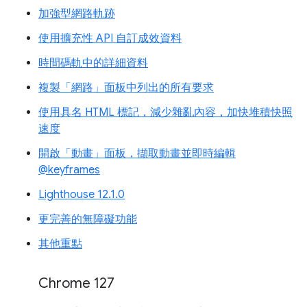
加強型網路軌跡
使用擴充性 API 自訂成效資料
時間碼軌中的詳細資料
複製「網路」面板中列出的所有要求
使用具名 HTML 標記，減少雜亂內容，加快堆積快照
速度
開啟「動畫」面板，擷取動畫並即時編輯
@keyframes
Lighthouse 12.1.0
更完善的無障礙功能
其他重點
Chrome 127