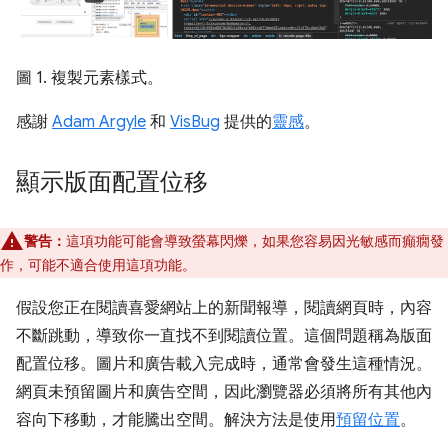
圖 1. 複製元素樣式。
感謝
Adam Argyle
和
VisBug
提供的
靈感
。
顯示版面配置位移
警告：
這項功能可能會導致螢幕閃爍，如果您容易因光敏感而癲癇發
作，可能不適合使用這項功能。
假設您正在閱讀喜愛網站上的新聞報導，閱讀網頁時，內容
不斷跳動，導致你一直找不到閱讀位置。這個問題稱為版面
配置位移。圖片和廣告載入完成時，通常會發生這種情況。
網頁未預留圖片和廣告空間，因此瀏覽器必須將所有其他內
容向下移動，才能騰出空間。解決方法是使用
預留位置
。