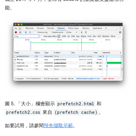
能。
圖 5. 「大小」
欄會顯示
prefetch2.html
和
prefetch2.css
來自
(prefetch cache)
。
如要試用，請參閱
預先擷取示範
。