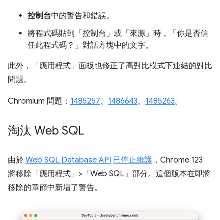
控制台
中的警告和錯誤。
將程式碼貼到「控制台」
或「來源」
時，「你是否信
任此程式碼？」
對話方塊中的文字。
此外，「應用程式」
面板也修正了高對比模式下連結的對比
問題。
Chromium 問題：
1485257
、
1486643
、
1485263
。
淘汰 Web SQL
由於
Web SQL Database API
已停止維護
，Chrome 123
將移除「應用程式」>「Web SQL」
部分。這個版本在即將
移除的章節中新增了警告。