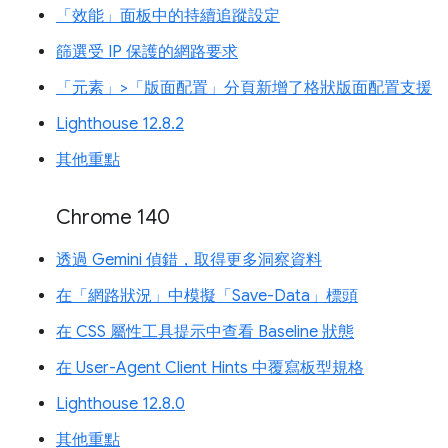
「效能」面板中的持續追蹤設定
篩選受 IP 保護的網路要求
「元素」>「版面配置」分頁新增了格狀版面配置支援
Lighthouse 12.8.2
其他重點
Chrome 140
透過 Gemini 偵錯，取得更多洞察資料
在「網路狀況」中模擬「Save-Data」標頭
在 CSS 屬性工具提示中查看 Baseline 狀態
在 User-Agent Client Hints 中覆寫板型規格
Lighthouse 12.8.0
其他重點