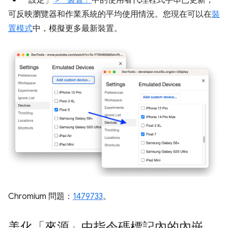
可反映瀏覽器和作業系統的平均使用情況。您現在可以在
裝
置模式
中，模擬更多最新裝置。
Chromium 問題：
1479733
。
美化「來源」中指令碼標記內的內嵌