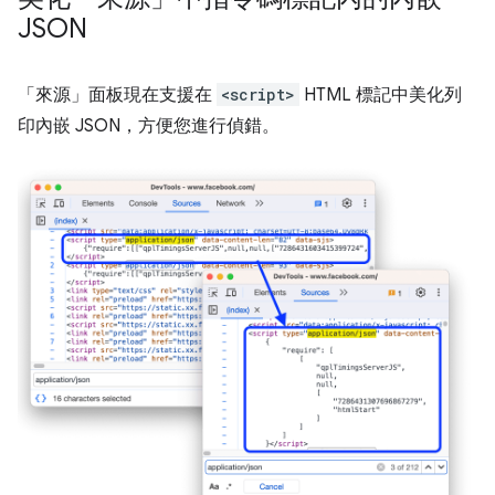
JSON
「來源」
面板現在支援在
<script>
HTML 標記中美化列
印內嵌 JSON，方便您進行偵錯。