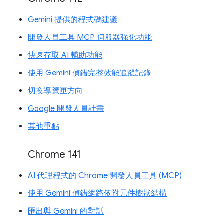
Gemini 提供的程式碼建議
開發人員工具 MCP 伺服器強化功能
快速存取 AI 輔助功能
使用 Gemini 偵錯完整效能追蹤記錄
切換導覽匣方向
Google 開發人員計畫
其他重點
Chrome 141
AI 代理程式的 Chrome 開發人員工具 (MCP)
使用 Gemini 偵錯網路依附元件樹狀結構
匯出與 Gemini 的對話