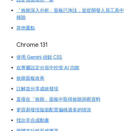
設定頁面煥然一新
「效能深入分析」面板已淘汰，並從開發人員工具中
移除
其他重點
Chrome 131
使用 Gemini 偵錯 CSS
在專屬設定分頁中控管 AI 功能
效能面板改善
註解並分享成效發現
直接在「效能」面板中取得效能洞察資料
更容易發現版面配置偏移過多的情況
找出非合成動畫