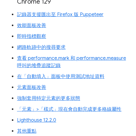
Chrome 129
記錄器支援匯出至 Firefox 版 Puppeteer
效能面板改善
即時指標觀察
網路軌跡中的搜尋要求
查看 performance.mark 和 performance.measure
呼叫的堆疊追蹤記錄
在「自動填入」面板中使用測試地址資料
元素面板改善
強制套用特定元素的更多狀態
「元素」>「樣式」現在會自動完成更多格線屬性
Lighthouse 12.2.0
其他重點