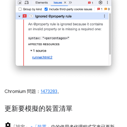
Chromium 問題：
1473283
。
更新要模擬的裝置清單
「設定」
>「裝置」
中的使用者代理程式字串已更新，