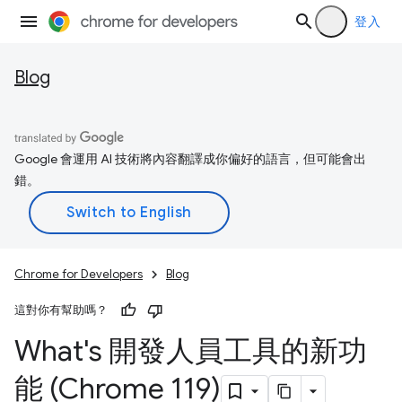
登入
Blog
Google 會運用 AI 技術將內容翻譯成你偏好的語言，但可能會出
錯。
Chrome for Developers
Blog
這對你有幫助嗎？
What's 開發人員工具的新功
能 (Chrome 119)