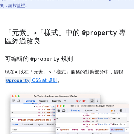
究，請按
這裡
。
「元素」>「樣式」中的
@property
專
區經過改良
可編輯的
@property
規則
現在可以在「元素」
>「樣式」
窗格的對應部分中，編輯
@property
CSS at 規則
。