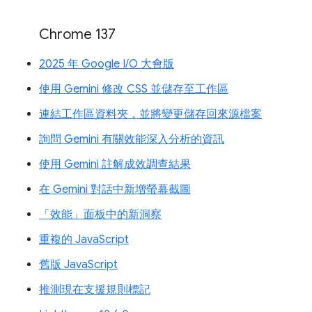
Chrome 137
2025 年 Google I/O 大會版
使用 Gemini 修改 CSS 並儲存至工作區
連結工作區資料夾，並將變更儲存回來源檔案
詢問 Gemini 有關效能深入分析的資訊
使用 Gemini 註解成效調查結果
在 Gemini 對話中新增螢幕截圖
「效能」面板中的新洞察
重複的 JavaScript
舊版 JavaScript
推測現在支援規則標記