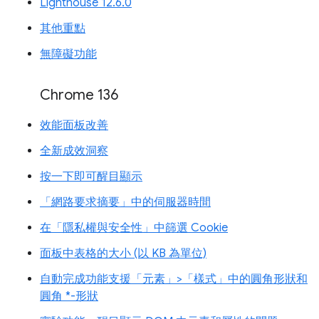
Lighthouse 12.6.0
其他重點
無障礙功能
Chrome 136
效能面板改善
全新成效洞察
按一下即可醒目顯示
「網路要求摘要」中的伺服器時間
在「隱私權與安全性」中篩選 Cookie
面板中表格的大小 (以 KB 為單位)
自動完成功能支援「元素」>「樣式」中的圓角形狀和
圓角 *-形狀