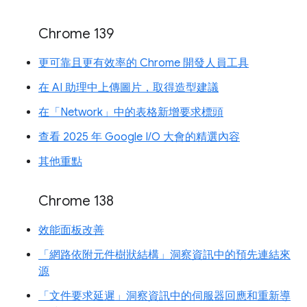
Chrome 139
更可靠且更有效率的 Chrome 開發人員工具
在 AI 助理中上傳圖片，取得造型建議
在「Network」中的表格新增要求標頭
查看 2025 年 Google I/O 大會的精選內容
其他重點
Chrome 138
效能面板改善
「網路依附元件樹狀結構」洞察資訊中的預先連結來
源
「文件要求延遲」洞察資訊中的伺服器回應和重新導