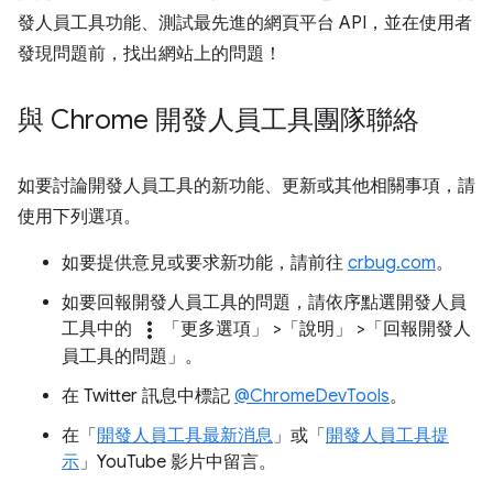
發人員工具功能、測試最先進的網頁平台 API，並在使用者
發現問題前，找出網站上的問題！
與 Chrome 開發人員工具團隊聯絡
如要討論開發人員工具的新功能、更新或其他相關事項，請
使用下列選項。
如要提供意見或要求新功能，請前往
crbug.com
。
如要回報開發人員工具的問題，請依序點選開發人員
more_vert
工具中的
「更多選項」
>「說明」
>「回報開發人
員工具的問題」
。
在 Twitter 訊息中標記
@ChromeDevTools
。
在「
開發人員工具最新消息
」或「
開發人員工具提
示
」YouTube 影片中留言。