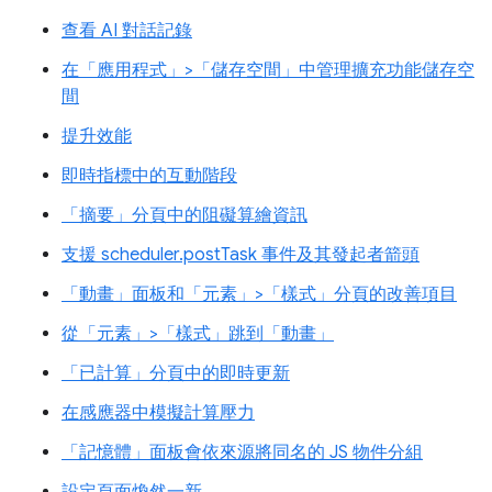
查看 AI 對話記錄
在「應用程式」>「儲存空間」中管理擴充功能儲存空
間
提升效能
即時指標中的互動階段
「摘要」分頁中的阻礙算繪資訊
支援 scheduler.postTask 事件及其發起者箭頭
「動畫」面板和「元素」>「樣式」分頁的改善項目
從「元素」>「樣式」跳到「動畫」
「已計算」分頁中的即時更新
在感應器中模擬計算壓力
「記憶體」面板會依來源將同名的 JS 物件分組