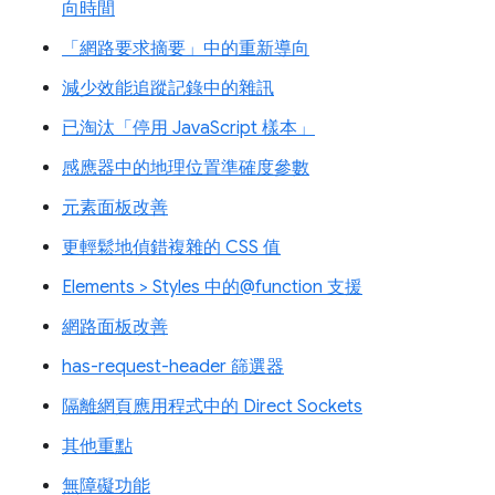
向時間
「網路要求摘要」中的重新導向
減少效能追蹤記錄中的雜訊
已淘汰「停用 JavaScript 樣本」
感應器中的地理位置準確度參數
元素面板改善
更輕鬆地偵錯複雜的 CSS 值
Elements > Styles 中的@function 支援
網路面板改善
has-request-header 篩選器
隔離網頁應用程式中的 Direct Sockets
其他重點
無障礙功能