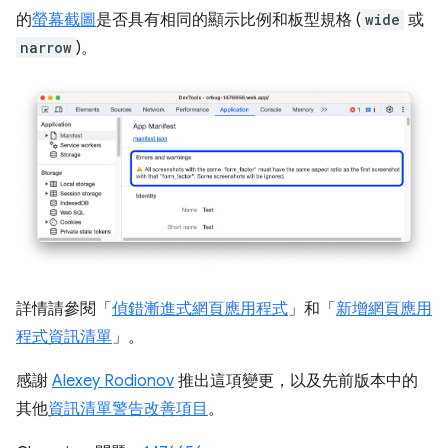
的
螢幕截圖
是否具有相同的顯示比例和板型規格 (
wide
或
narrow
)。
詳情請參閱「
偵錯漸進式網頁應用程式
」和「
新增網頁應用
程式資訊清單
」。
感謝
Alexey Rodionov
推出這項變更，以及先前版本中的
其他
資訊清單警告改善項目
。