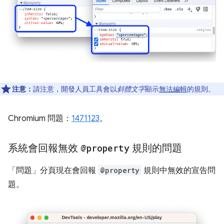
注意：
請注意，開發人員工具會以
斜體文字
顯示
無法編輯
的規則。
Chromium 問題：
1471123
。
系統會回報無效
@property
規則的問題
「問題」
分頁現在會回報
@property
規則中無效的宣告問
題。