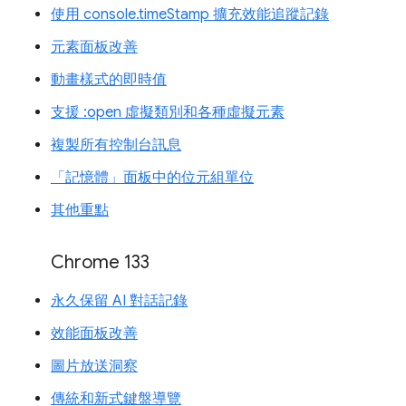
使用 console.timeStamp 擴充效能追蹤記錄
元素面板改善
動畫樣式的即時值
支援 :open 虛擬類別和各種虛擬元素
複製所有控制台訊息
「記憶體」面板中的位元組單位
其他重點
Chrome 133
永久保留 AI 對話記錄
效能面板改善
圖片放送洞察
傳統和新式鍵盤導覽