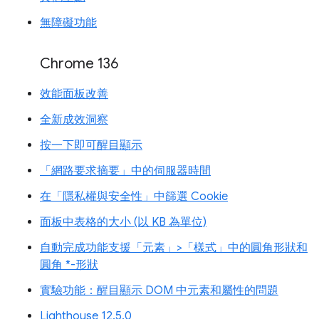
無障礙功能
Chrome 136
效能面板改善
全新成效洞察
按一下即可醒目顯示
「網路要求摘要」中的伺服器時間
在「隱私權與安全性」中篩選 Cookie
面板中表格的大小 (以 KB 為單位)
自動完成功能支援「元素」>「樣式」中的圓角形狀和
圓角 *-形狀
實驗功能：醒目顯示 DOM 中元素和屬性的問題
Lighthouse 12.5.0