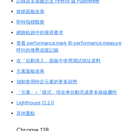
記錄器支援匯出至 Firefox 版 Puppeteer
效能面板改善
即時指標觀察
網路軌跡中的搜尋要求
查看 performance.mark 和 performance.measure
呼叫的堆疊追蹤記錄
在「自動填入」面板中使用測試地址資料
元素面板改善
強制套用特定元素的更多狀態
「元素」>「樣式」現在會自動完成更多格線屬性
Lighthouse 12.2.0
其他重點
Chrome 128