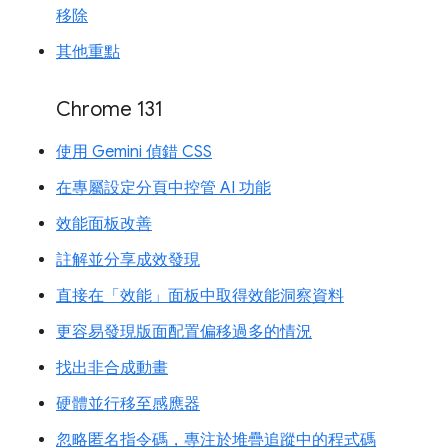
移除
其他重點
Chrome 131
使用 Gemini 偵錯 CSS
在專屬設定分頁中控管 AI 功能
效能面板改善
註解並分享成效發現
直接在「效能」面板中取得效能洞察資料
更容易發現版面配置偏移過多的情況
找出非合成動畫
硬體並行移至感應器
忽略匿名指令碼，專注於堆疊追蹤中的程式碼