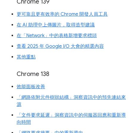
Chrome 139
更可靠且更有效率的 Chrome 開發人員工具
在 AI 助理中上傳圖片，取得造型建議
在「Network」中的表格新增要求標頭
查看 2025 年 Google I/O 大會的精選內容
其他重點
Chrome 138
效能面板改善
「網路依附元件樹狀結構」洞察資訊中的預先連結來
源
「文件要求延遲」洞察資訊中的伺服器回應和重新導
向時間