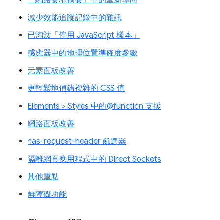
「網路要求摘要」中的重新導向
減少效能追蹤記錄中的雜訊
已淘汰「停用 JavaScript 樣本」
感應器中的地理位置準確度參數
元素面板改善
更輕鬆地偵錯複雜的 CSS 值
Elements > Styles 中的@function 支援
網路面板改善
has-request-header 篩選器
隔離網頁應用程式中的 Direct Sockets
其他重點
無障礙功能