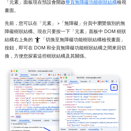
「元素」
面板現在預設會開啟
整頁無障礙功能樹狀結構
檢視
畫面。
先前，您可以在「元素」
>「無障礙」
分頁中瀏覽個別的無
障礙樹狀結構。現在只要按一下「元素」面板中 DOM 樹狀
accessibility_new
結構右上角的
「切換至無障礙功能樹狀結構檢視畫面」
按鈕，即可在 DOM 和全頁無障礙功能樹狀結構之間來回切
換，方便您探索這些樹狀結構及其關係。