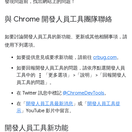
發現問題前，找出網站上的問題！
與 Chrome 開發人員工具團隊聯絡
如要討論開發人員工具的新功能、更新或其他相關事項，請
使用下列選項。
如要提供意見或要求新功能，請前往
crbug.com
。
如要回報開發人員工具的問題，請依序點選開發人員
more_vert
工具中的
「更多選項」
>「說明」
>「回報開發人
員工具的問題」
。
在 Twitter 訊息中標記
@ChromeDevTools
。
在「
開發人員工具最新消息
」或「
開發人員工具提
示
」YouTube 影片中留言。
開發人員工具新功能