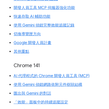
開發人員工具 MCP 伺服器強化功能
快速存取 AI 輔助功能
使用 Gemini 偵錯完整效能追蹤記錄
切換導覽匣方向
Google 開發人員計畫
其他重點
Chrome 141
AI 代理程式的 Chrome 開發人員工具 (MCP)
使用 Gemini 偵錯網路依附元件樹狀結構
匯出與 Gemini 的對話
「效能」面板中的持續追蹤設定