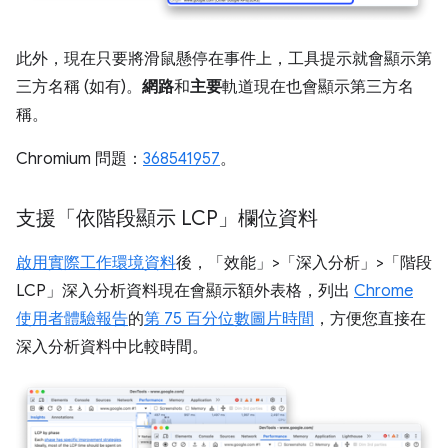
此外，現在只要將滑鼠懸停在事件上，工具提示就會顯示第
三方名稱 (如有)。
網路
和
主要
軌道現在也會顯示第三方名
稱。
Chromium 問題：
368541957
。
支援「依階段顯示 LCP」欄位資料
啟用實際工作環境資料
後，「效能」>「深入分析」>「階段
LCP」
深入分析資料現在會顯示額外表格，列出
Chrome
使用者體驗報告
的
第 75 百分位數圖片時間
，方便您直接在
深入分析資料中比較時間。