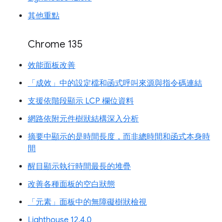
其他重點
Chrome 135
效能面板改善
「成效」中的設定檔和函式呼叫來源與指令碼連結
支援依階段顯示 LCP 欄位資料
網路依附元件樹狀結構深入分析
摘要中顯示的是時間長度，而非總時間和函式本身時
間
醒目顯示執行時間最長的堆疊
改善各種面板的空白狀態
「元素」面板中的無障礙樹狀檢視
Lighthouse 12.4.0