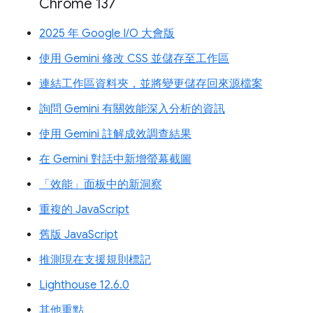
Chrome 137
2025 年 Google I/O 大會版
使用 Gemini 修改 CSS 並儲存至工作區
連結工作區資料夾，並將變更儲存回來源檔案
詢問 Gemini 有關效能深入分析的資訊
使用 Gemini 註解成效調查結果
在 Gemini 對話中新增螢幕截圖
「效能」面板中的新洞察
重複的 JavaScript
舊版 JavaScript
推測現在支援規則標記
Lighthouse 12.6.0
其他重點