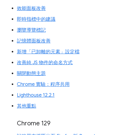
效能面板改善
即時指標中的建議
瀏覽導覽標記
記憶體面板改善
新增「已卸離的元素」設定檔
改善純 JS 物件的命名方式
關閉動態主題
Chrome 實驗：程序共用
Lighthouse 12.2.1
其他重點
Chrome 129