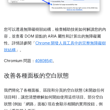
您可以透過無障礙樹狀結構，檢查輔助技術如何解讀您的內
容，並查看 DOM 節點的 ARIA 屬性和計算出的無障礙屬
性。詳情請參閱「
Chrome 開發人員工具中的完整無障礙樹
狀結構
」。
Chromium 問題：
40808541
。
改善各種面板的空白狀態
我們簡化了各種面板、區段和分頁的空白狀態 (未開啟任何
項目時)，讓您清楚瞭解如何開始使用這些項目。部分空白
狀態 (例如「網路」
面板) 現在會顯示相關的實用按鈕，例