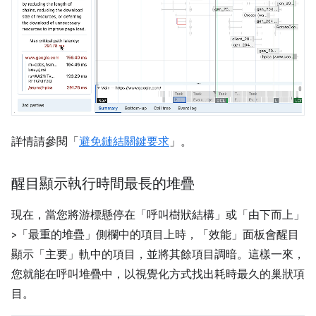
詳情請參閱「
避免鏈結關鍵要求
」。
醒目顯示執行時間最長的堆疊
現在，當您將游標懸停在「呼叫樹狀結構」或「由下而上」
>「最重的堆疊」側欄中的項目上時，「效能」面板會醒目
顯示「主要」軌中的項目，並將其餘項目調暗。
這樣一來，
您就能在呼叫堆疊中，以視覺化方式找出耗時最久的巢狀項
目。