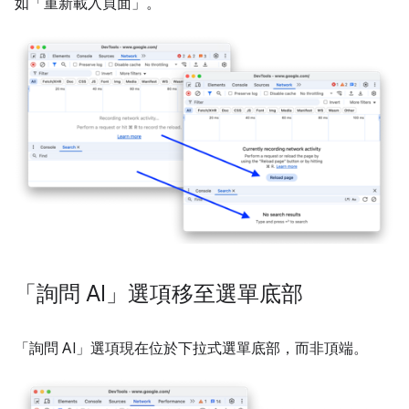
如「重新載入頁面」
。
「詢問 AI」選項移至選單底部
「詢問 AI」
選項現在位於下拉式選單底部，而非頂端。