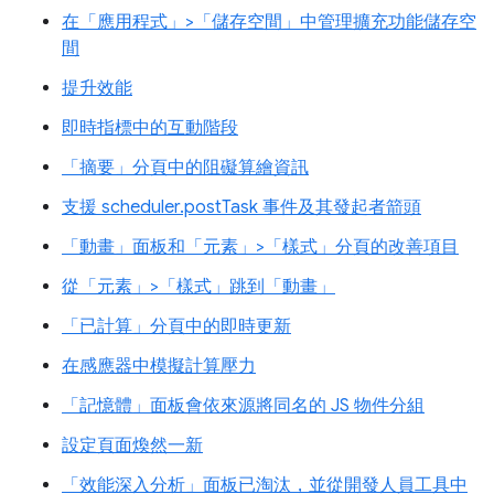
在「應用程式」>「儲存空間」中管理擴充功能儲存空
間
提升效能
即時指標中的互動階段
「摘要」分頁中的阻礙算繪資訊
支援 scheduler.postTask 事件及其發起者箭頭
「動畫」面板和「元素」>「樣式」分頁的改善項目
從「元素」>「樣式」跳到「動畫」
「已計算」分頁中的即時更新
在感應器中模擬計算壓力
「記憶體」面板會依來源將同名的 JS 物件分組
設定頁面煥然一新
「效能深入分析」面板已淘汰，並從開發人員工具中