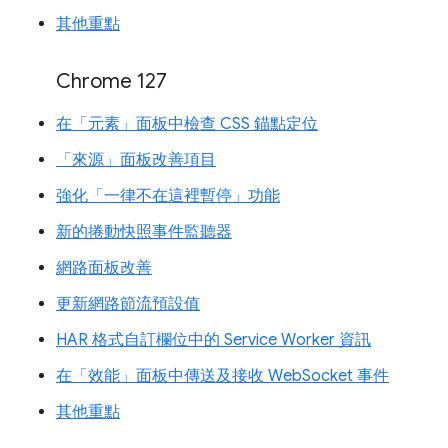
其他重點
Chrome 127
在「元素」面板中檢查 CSS 錨點定位
「來源」面板改善項目
強化「一律不在這裡暫停」功能
新的捲動快照事件監聽器
網路面板改善
更新網路節流預設值
HAR 格式自訂欄位中的 Service Worker 資訊
在「效能」面板中傳送及接收 WebSocket 事件
其他重點