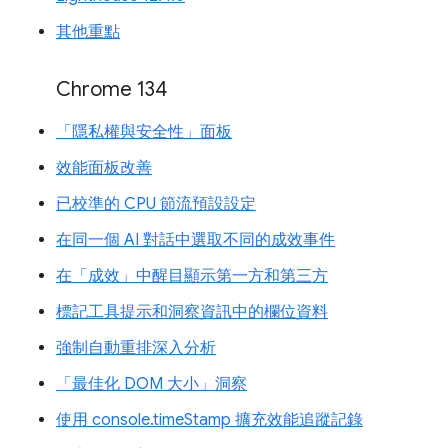
其他重點
Chrome 134
「隱私權與安全性」面板
效能面板改善
已校準的 CPU 節流預設設定
在同一個 AI 對話中選取不同的成效事件
在「成效」中醒目顯示第一方和第三方
標記工具提示和洞察資訊中的欄位資料
強制自動重排深入分析
「最佳化 DOM 大小」洞察
使用 console.timeStamp 擴充效能追蹤記錄