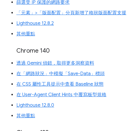
篩選受 IP 保護的網路要求
「元素」>「版面配置」分頁新增了格狀版面配置支援
Lighthouse 12.8.2
其他重點
Chrome 140
透過 Gemini 偵錯，取得更多洞察資料
在「網路狀況」中模擬「Save-Data」標頭
在 CSS 屬性工具提示中查看 Baseline 狀態
在 User-Agent Client Hints 中覆寫板型規格
Lighthouse 12.8.0
其他重點