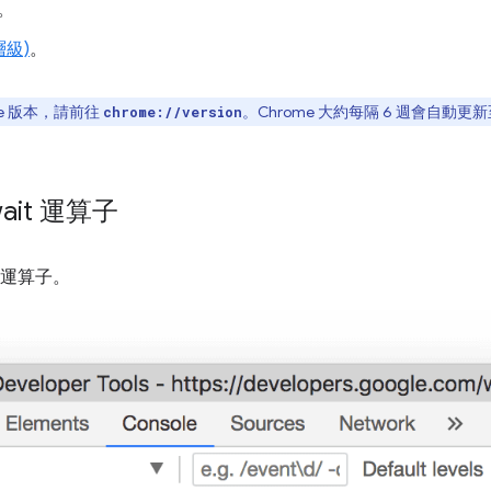
。
級)
。
e 版本，請前往
。Chrome 大約每隔 6 週會自動
chrome://version
it 運算子
運算子。