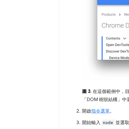
圖 3
. 在這個範例中，
「DOM 樹狀結構」
中
開啟
指令選單
。
開始輸入
node
並選