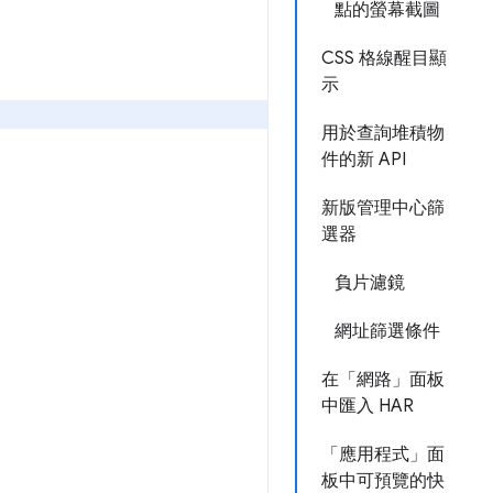
點的螢幕截圖
CSS 格線醒目顯
示
用於查詢堆積物
件的新 API
新版管理中心篩
選器
負片濾鏡
網址篩選條件
在「網路」面板
中匯入 HAR
「應用程式」面
板中可預覽的快