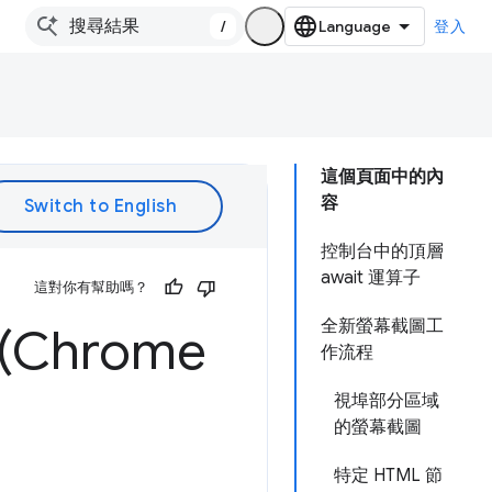
/
登入
這個頁面中的內
容
控制台中的頂層
await 運算子
這對你有幫助嗎？
全新螢幕截圖工
Chrome
作流程
視埠部分區域
的螢幕截圖
特定 HTML 節