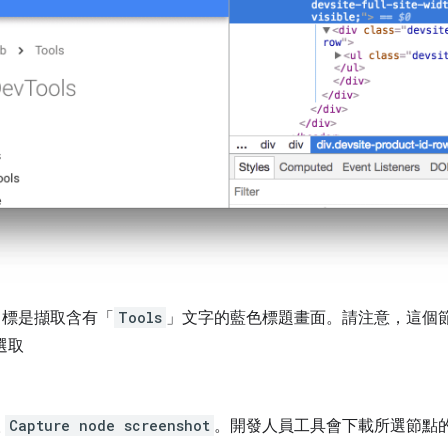
目標是擷取含有「
Tools
」文字的藍色標題畫面。請注意，這個
選取
取
Capture node screenshot
。開發人員工具會下載所選節點