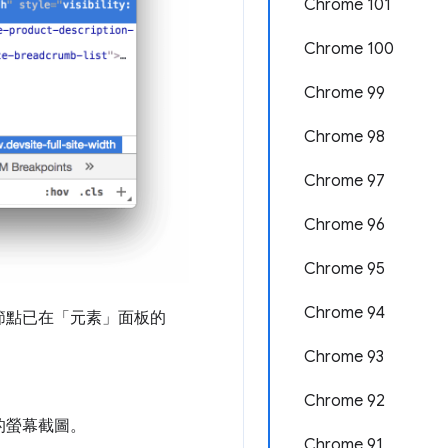
Chrome 101
Chrome 100
Chrome 99
Chrome 98
Chrome 97
Chrome 96
Chrome 95
Chrome 94
節點已在「元素」面板的
Chrome 93
Chrome 92
的螢幕截圖。
Chrome 91