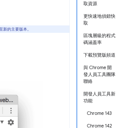
取資源
更快速地偵錯快
取
更新至新的主要版本。
區塊層級的程式
碼涵蓋率
下載預覽版頻道
與 Chrome 開
發人員工具團隊
聯絡
開發人員工具新
功能
Chrome 143
Chrome 142