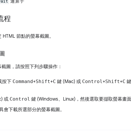
wait
運算子
流程
HTML 節點的螢幕截圖。
圖
幕截圖，請按照下列步驟操作：
或按下
Command
+
Shift
+
C
鍵 (Mac) 或
Control
+
Shift
+
C
鍵
c) 或
Control
鍵 (Windows、Linux)，然後選取要擷取螢
具會下載所選部分的螢幕截圖。