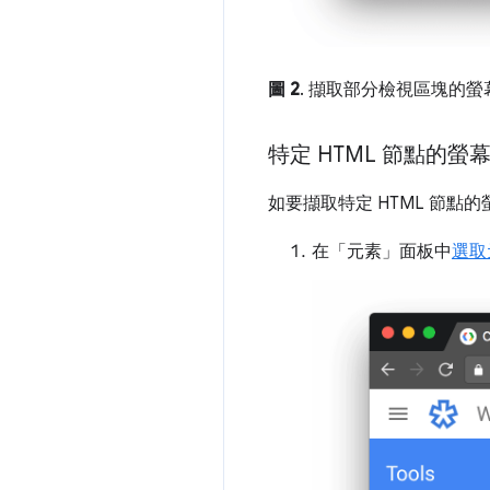
圖 2
. 擷取部分檢視區塊的螢
特定 HTML 節點的螢
如要擷取特定 HTML 節點
在「元素」
面板中
選取