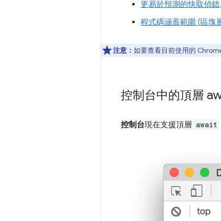
更易於預測的快取偵錯
程式碼涵蓋範圍 (區塊層
注意：
如要查看目前使用的 Chrom
控制台中的頂層 awa
控制台
現在支援頂層
await