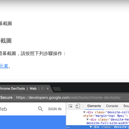
幕截圖
幕截圖
的螢幕截圖，請按照下列步驟操作：
元素
。