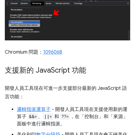
Chromium 問題：
1096068
支援新的 Java
Script 功能
開發人員工具現在可進一步支援部分最新的 JavaScript 語
言功能：
邏輯指派運算子
- 開發人員工具現在支援使用新的運
算子
&&=
、
||=
和
??=
，在「控制台」和「來源」
面板中進行邏輯指派。
美化列印
數字分隔符
- 開發人員工具現在會正確美化