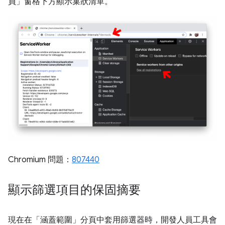
員」
窗格下方顯示巢狀清單。
Chromium 問題：
807440
顯示篩選項目的保固摘要
現在在「涵蓋範圍」
分頁中套用篩選器時，開發人員工具會