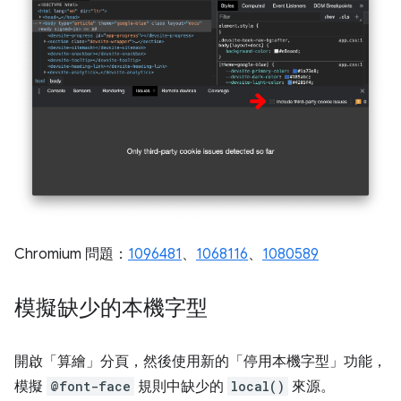
Chromium 問題：
1096481
、
1068116
、
1080589
模擬缺少的本機字型
開啟「算繪」分頁
，然後使用新的「停用本機字型」
功能，
模擬
@font-face
規則中缺少的
local()
來源。