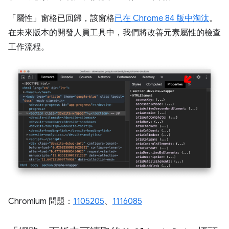
「屬性」窗格已回歸，該窗格
已在 Chrome 84 版中淘汰
。
在未來版本的開發人員工具中，我們將改善元素屬性的檢查
工作流程。
Chromium 問題：
1105205
、
1116085