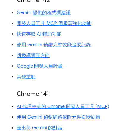
Chrome 142
Gemini 提供的程式碼建議
開發人員工具 MCP 伺服器強化功能
快速存取 AI 輔助功能
使用 Gemini 偵錯完整效能追蹤記錄
切換導覽匣方向
Google 開發人員計畫
其他重點
Chrome 141
AI 代理程式的 Chrome 開發人員工具 (MCP)
使用 Gemini 偵錯網路依附元件樹狀結構
匯出與 Gemini 的對話