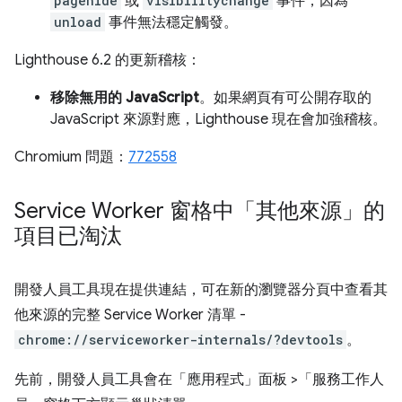
pagehide
或
visibilitychange
事件，因為
unload
事件無法穩定觸發。
Lighthouse 6.2 的更新稽核：
移除無用的 JavaScript
。如果網頁有可公開存取的
JavaScript 來源對應，Lighthouse 現在會加強稽核。
Chromium 問題：
772558
Service Worker 窗格中「其他來源」的
項目已淘汰
開發人員工具現在提供連結，可在新的瀏覽器分頁中查看其
他來源的完整 Service Worker 清單 -
chrome://serviceworker-internals/?devtools
。
先前，開發人員工具會在「應用程式」
面板 >「服務工作人