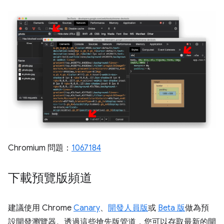
Chromium 問題：
1067184
下載預覽版頻道
建議使用 Chrome
Canary
、
開發人員版
或
Beta 版
做為預
設開發瀏覽器。透過這些搶先版管道，您可以存取最新的開