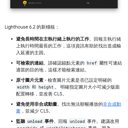
Lighthouse 6.2 的新稽核：
避免長時間在主執行緒上執行的工作
。回報主執行緒
上執行時間最長的工作，這項資訊有助於找出造成輸
入延遲的主因。
可檢索的連結
。請確認錨點元素的
href
屬性可連結
適當的目的地，這樣才能檢索連結。
原寸圖片元素
- 檢查圖片元素是否已設定明確的
width
和
height
。 明確指定圖片大小可減少版面
配置轉移，並改善 CLS。
避免使用非合成動畫
。找出無法順暢播放的
非合成動
畫
，並減少 CLS。
監聽
unload
事件
。回報
unload
事件。建議改用