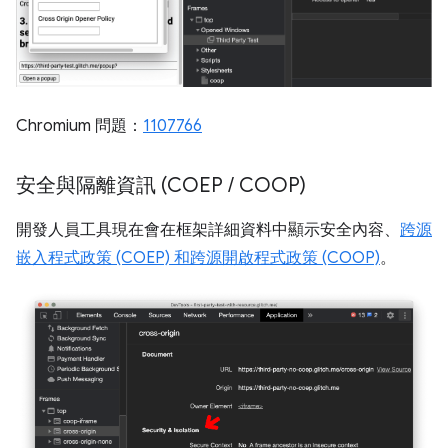
Chromium 問題：
1107766
安全與隔離資訊 (COEP
/
COOP)
開發人員工具現在會在框架詳細資料中顯示安全內容、
跨源
嵌入程式政策 (COEP) 和跨源開啟程式政策 (COOP)
。