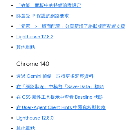
「效能」面板中的持續追蹤設定
篩選受 IP 保護的網路要求
「元素」>「版面配置」分頁新增了格狀版面配置支援
Lighthouse 12.8.2
其他重點
Chrome 140
透過 Gemini 偵錯，取得更多洞察資料
在「網路狀況」中模擬「Save-Data」標頭
在 CSS 屬性工具提示中查看 Baseline 狀態
在 User-Agent Client Hints 中覆寫板型規格
Lighthouse 12.8.0
其他重點