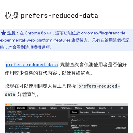
模擬
prefers-reduced-data
注意：
在 Chrome 86 中，這項功能位於
chrome://flags/#enable-
experimental-web-platform-features
旗標後方。只有在啟用這個標記
時，才會看到這項模擬選項。
prefers-reduced-data
媒體查詢會偵測使用者是否偏好
使用較少資料的替代內容，以便算繪網頁。
您現在可以使用開發人員工具模擬
prefers-reduced-
data
媒體查詢。