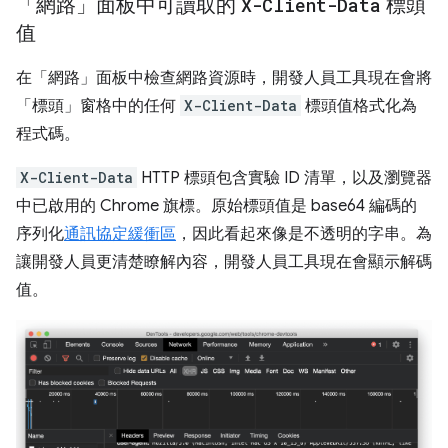
「網路」面板中可讀取的
X-Client-Data
標頭
值
在「網路」面板中檢查網路資源時，開發人員工具現在會將
「標頭」窗格中的任何
X-Client-Data
標頭值格式化為
程式碼。
X-Client-Data
HTTP 標頭包含實驗 ID 清單，以及瀏覽器
中已啟用的 Chrome 旗標。原始標頭值是 base64 編碼的
序列化
通訊協定緩衝區
，因此看起來像是不透明的字串。為
讓開發人員更清楚瞭解內容，開發人員工具現在會顯示解碼
值。