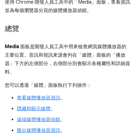
使用 Chrome 開發人員工具中的「Media」
面板，查看資訊
並為每個瀏覽器分頁的媒體播放器偵錯。
總覽
Media
面板是開發人員工具中用來檢查網頁媒體播放器的
主要位置。音訊和視訊來源會列在「媒體」
面板的「播放
器」
下方的左側部分，右側部分則會顯示各種屬性和詳細資
料。
您可以透過「媒體」
面板執行下列操作：
查看媒體播放器資訊
。
隱藏和顯示媒體
。
遠端媒體播放器偵錯
。
匯出媒體播放器資訊
。