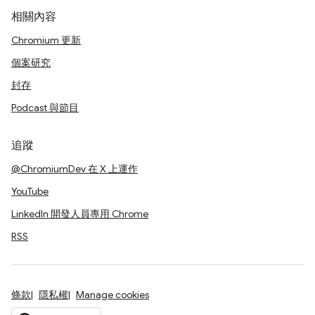
相關內容
Chromium 更新
個案研究
封存
Podcast 與節目
追蹤
@ChromiumDev 在 X 上運作
YouTube
LinkedIn 開發人員專用 Chrome
RSS
條款
隱私權
Manage cookies