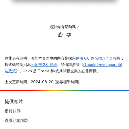
這對你有幫助嗎？
除非另有註明，否則本頁面中的內容是採用
創用 CC 姓名標示 4.0 授權
，
程式碼範例則為
阿帕契 2.0 授權
。詳情請參閱《
Google Developers 網
站政策
》。Java 是 Oracle 和/或其關聯企業的註冊商標。
上次更新時間：2024-08-20 (世界標準時間)。
提供相片
提報錯誤
查看已知問題