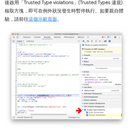
後啟用「Trusted Type violations」(Trusted Types 違規)
核取方塊，即可在例外狀況發生時暫停執行。如要親自體
驗，請前往
這個示範頁面
。