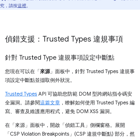
究，請按
這裡
。
偵錯支援：Trusted Types 違規事項
針對 Trusted Type 違規事項設定中斷點
您現在可以在「
來源
」面板中，針對 Trusted Types 違規事
項設定中斷點並擷取例外狀況。
Trusted Types
API 可協助您防範 DOM 型跨網站指令碼安
全漏洞。請參閱
這篇文章
，瞭解如何使用 Trusted Types 編
寫、審查及維護應用程式，避免 DOM XSS 漏洞。
在「來源」
面板中，開啟「偵錯工具」
側欄窗格。展開
「CSP Violation Breakpoints」(CSP 違規中斷點)
部分，然