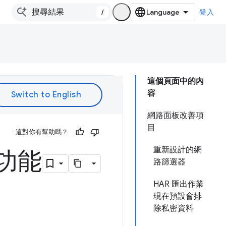
/
登入
這個頁面中的內
容
網路面板改善項
目
這對你有幫助嗎？
重新設計的網
新功能
路篩選器
HAR 匯出作業
現在預設會排
除私密資料