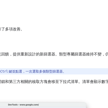
行了多項改善。
見回饋，提供重新設計的新篩選器。類型專屬篩選器維持不變，
鍵並點選，一次選取多個類型篩選器。
/Ctrl
封鎖和第三方相關的核取方塊會移至下拉式清單。清單會顯示數