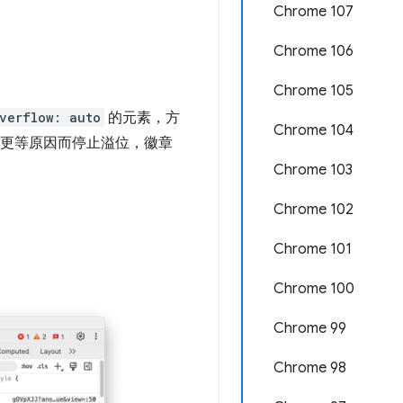
Chrome 107
Chrome 106
Chrome 105
verflow: auto
的元素，方
Chrome 104
變更等原因而停止溢位，徽章
Chrome 103
Chrome 102
Chrome 101
Chrome 100
Chrome 99
Chrome 98