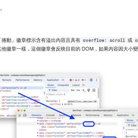
。
「捲動」徽章標示含有溢出內容且具有
overflow: scroll
或
o
他徽章一樣，這個徽章會反映目前的 DOM，如果內容因大小