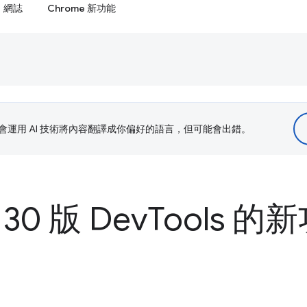
網誌
Chrome 新功能
le 會運用 AI 技術將內容翻譯成你偏好的語言，但可能會出錯。
130 版 Dev
Tools 的