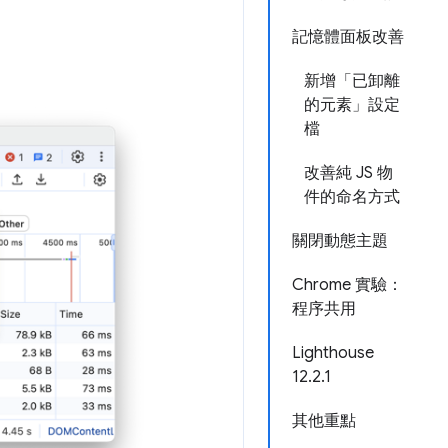
記憶體面板改善
新增「已卸離
的元素」設定
檔
改善純 JS 物
件的命名方式
關閉動態主題
Chrome 實驗：
程序共用
Lighthouse
12.2.1
其他重點