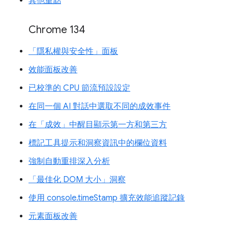
其他重點
Chrome 134
「隱私權與安全性」面板
效能面板改善
已校準的 CPU 節流預設設定
在同一個 AI 對話中選取不同的成效事件
在「成效」中醒目顯示第一方和第三方
標記工具提示和洞察資訊中的欄位資料
強制自動重排深入分析
「最佳化 DOM 大小」洞察
使用 console.timeStamp 擴充效能追蹤記錄
元素面板改善