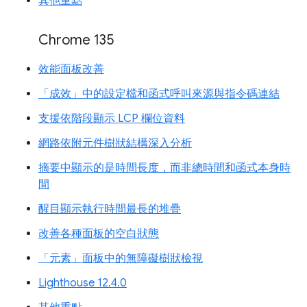
其他重點
Chrome 135
效能面板改善
「成效」中的設定檔和函式呼叫來源與指令碼連結
支援依階段顯示 LCP 欄位資料
網路依附元件樹狀結構深入分析
摘要中顯示的是時間長度，而非總時間和函式本身時
間
醒目顯示執行時間最長的堆疊
改善各種面板的空白狀態
「元素」面板中的無障礙樹狀檢視
Lighthouse 12.4.0