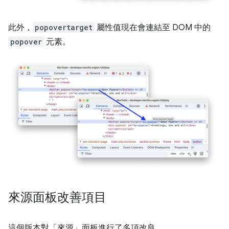
此外，
popovertarget
屬性值現在會連結至 DOM 中的
popover
元素。
來源面板改善項目
這個版本對「來源」
面板進行了多項改良。