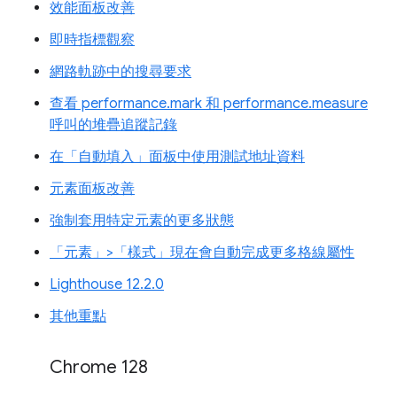
效能面板改善
即時指標觀察
網路軌跡中的搜尋要求
查看 performance.mark 和 performance.measure
呼叫的堆疊追蹤記錄
在「自動填入」面板中使用測試地址資料
元素面板改善
強制套用特定元素的更多狀態
「元素」>「樣式」現在會自動完成更多格線屬性
Lighthouse 12.2.0
其他重點
Chrome 128