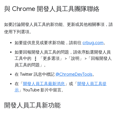
與 Chrome 開發人員工具團隊聯絡
如要討論開發人員工具的新功能、更新或其他相關事項，請
使用下列選項。
如要提供意見或要求新功能，請前往
crbug.com
。
如要回報開發人員工具的問題，請依序點選開發人員
more_vert
工具中的
「更多選項」
>「說明」
>「回報開發人
員工具的問題」
。
在 Twitter 訊息中標記
@ChromeDevTools
。
在「
開發人員工具最新消息
」或「
開發人員工具提
示
」YouTube 影片中留言。
開發人員工具新功能