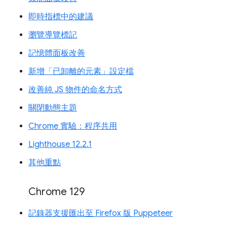
即時指標中的建議
瀏覽導覽標記
記憶體面板改善
新增「已卸離的元素」設定檔
改善純 JS 物件的命名方式
關閉動態主題
Chrome 實驗：程序共用
Lighthouse 12.2.1
其他重點
Chrome 129
記錄器支援匯出至 Firefox 版 Puppeteer