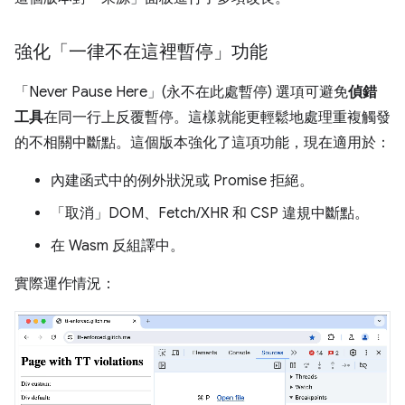
強化「一律不在這裡暫停」功能
「Never Pause Here」(永不在此處暫停) 選項可避免
偵錯
工具
在同一行上反覆暫停。這樣就能更輕鬆地處理重複觸發
的不相關中斷點。這個版本強化了這項功能，現在適用於：
內建函式中的例外狀況或 Promise 拒絕。
「取消」DOM、Fetch/XHR 和 CSP 違規中斷點。
在 Wasm 反組譯中。
實際運作情況：