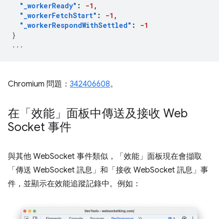
"_workerReady"
:
-1
,
"_workerFetchStart"
:
-1
,
"_workerRespondWithSettled"
:
-1
}
...
Chromium 問題：
342406608
。
在「效能」面板中傳送及接收 Web
Socket 事件
與其他 WebSocket 事件類似，「效能」
面板現在會擷取
「傳送 WebSocket 訊息」
和「接收 WebSocket 訊息」
事
件，並顯示在效能追蹤記錄中。例如：