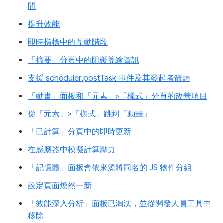
間
提升效能
即時指標中的互動階段
「摘要」分頁中的阻礙算繪資訊
支援 scheduler.postTask 事件及其發起者箭頭
「動畫」面板和「元素」>「樣式」分頁的改善項目
從「元素」>「樣式」跳到「動畫」
「已計算」分頁中的即時更新
在感應器中模擬計算壓力
「記憶體」面板會依來源將同名的 JS 物件分組
設定頁面煥然一新
「效能深入分析」面板已淘汰，並從開發人員工具中
移除