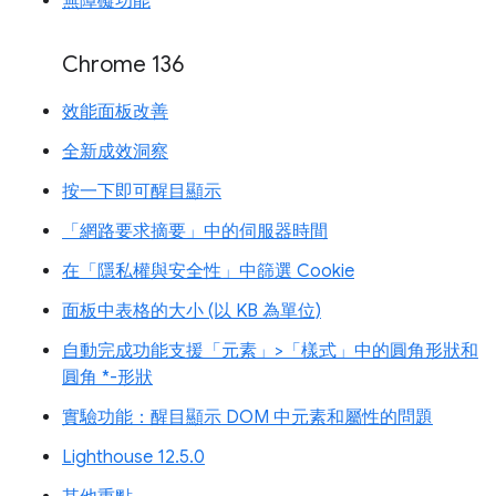
無障礙功能
Chrome 136
效能面板改善
全新成效洞察
按一下即可醒目顯示
「網路要求摘要」中的伺服器時間
在「隱私權與安全性」中篩選 Cookie
面板中表格的大小 (以 KB 為單位)
自動完成功能支援「元素」>「樣式」中的圓角形狀和
圓角 *-形狀
實驗功能：醒目顯示 DOM 中元素和屬性的問題
Lighthouse 12.5.0