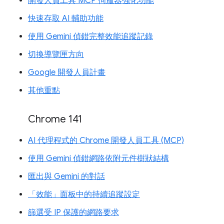
開發人員工具 MCP 伺服器強化功能
快速存取 AI 輔助功能
使用 Gemini 偵錯完整效能追蹤記錄
切換導覽匣方向
Google 開發人員計畫
其他重點
Chrome 141
AI 代理程式的 Chrome 開發人員工具 (MCP)
使用 Gemini 偵錯網路依附元件樹狀結構
匯出與 Gemini 的對話
「效能」面板中的持續追蹤設定
篩選受 IP 保護的網路要求