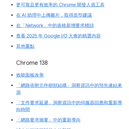
更可靠且更有效率的 Chrome 開發人員工具
在 AI 助理中上傳圖片，取得造型建議
在「Network」中的表格新增要求標頭
查看 2025 年 Google I/O 大會的精選內容
其他重點
Chrome 138
效能面板改善
「網路依附元件樹狀結構」洞察資訊中的預先連結來
源
「文件要求延遲」洞察資訊中的伺服器回應和重新導
向時間
「網路要求摘要」中的重新導向