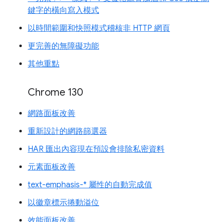
鍵字的橫向寫入模式
以時間範圍和快照模式稽核非 HTTP 網頁
更完善的無障礙功能
其他重點
Chrome 130
網路面板改善
重新設計的網路篩選器
HAR 匯出內容現在預設會排除私密資料
元素面板改善
text-emphasis-* 屬性的自動完成值
以徽章標示捲動溢位
效能面板改善