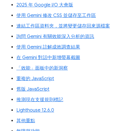
2025 年 Google I/O 大會版
使用 Gemini 修改 CSS 並儲存至工作區
連結工作區資料夾，並將變更儲存回來源檔案
詢問 Gemini 有關效能深入分析的資訊
使用 Gemini 註解成效調查結果
在 Gemini 對話中新增螢幕截圖
「效能」面板中的新洞察
重複的 JavaScript
舊版 JavaScript
推測現在支援規則標記
Lighthouse 12.6.0
其他重點