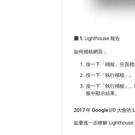
圖 1
. Lighthouse 報告
如何稽核網頁：
按一下「稽核」
分頁標
按一下「執行稽核」
。
按一下「執行稽核」
。
板中顯示結果。
2017 年 Google I
/
O 大會的 Li
如要進一步瞭解 Lighthou