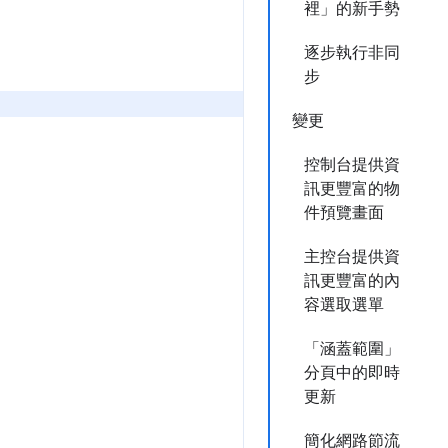
裡」的新手勢
逐步執行非同
步
變更
控制台提供資
訊更豐富的物
件預覽畫面
主控台提供資
訊更豐富的內
容選取選單
「涵蓋範圍」
分頁中的即時
更新
簡化網路節流