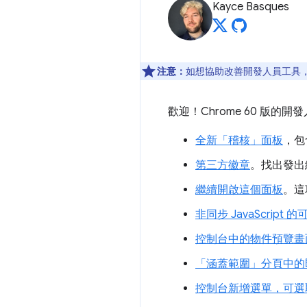
Kayce Basques
注意：
如想協助改善開發人員工具，如
歡迎！Chrome 60 版
全新「稽核」面板
，包
第三方徽章
。找出發出網
繼續開啟這個面板
。這
非同步 JavaScript
控制台中的物件預覽畫
「涵蓋範圍」分頁中的
控制台新增選單，可選