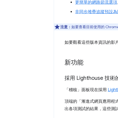
更簡單的網路節流選項
非同步堆疊追蹤預設為
注意：
如要查看目前使用的 Chrom
如要觀看這些版本資訊的影
新功能
採用 Lighthouse
「稽核」面板現在採用
Ligh
頂端的「漸進式網頁應用程
出各項測試的結果，這些測