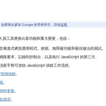
要報名參加 Google 使用者研究，請按
這裡
。
的開發人員工具將推出新功能和重大變更，包括：
含漸進式網頁應用程式、效能、無障礙功能和最佳做法的測試。
路要求、記錄到控制台，以及執行 JavaScript 的第三方。
項新手勢可加快 JavaScript 偵錯工作流程。
 的可預測偵錯
。
面
。
即時更新
。
取環境
。