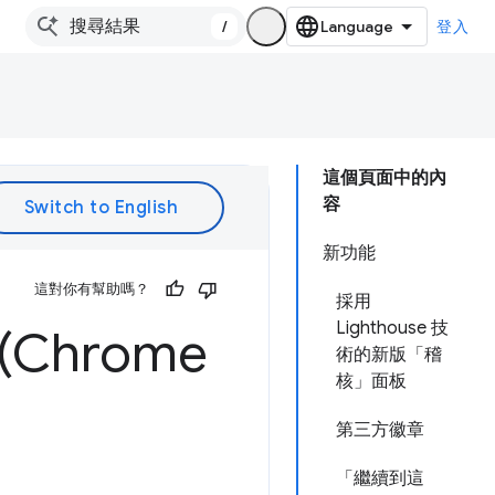
/
登入
這個頁面中的內
容
新功能
這對你有幫助嗎？
採用
Lighthouse 技
Chrome
術的新版「稽
核」面板
第三方徽章
「繼續到這