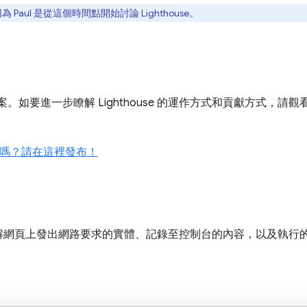
為 Paul 是從這個時間點開始討論 Lighthouse。
專案。如要進一步瞭解 Lighthouse 的運作方式和貢獻方式，請觀看下方 2
的點子嗎？請在這裡發布！
頁上發出網路要求的實體、記錄至控制台的內容，以及執行的 Jav