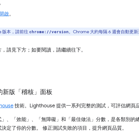
。
開啟
。
e 版本，請前往
。Chrome 大約每隔 6 週會自動
chrome://version
片，請見下方；如要閱讀，請繼續往下。
 技術的新版「稽核」面板
thouse
技術。Lighthouse 提供一系列完整的測試，可評估網頁
式」
、「效能」
、「無障礙」
和「最佳做法」
分數，是各類別的
試決定了你的分數。 修正測試失敗的項目，提升網頁品質。