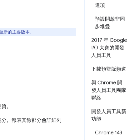
選項
預設開啟非同
步堆疊
更新至新的主要版本。
2017 年 Google
I/O 大會的開發
人員工具
下載預覽版頻道
與 Chrome 開
發人員工具團隊
聯絡
品質。
開發人員工具新
功能
總分。報表其餘部分會詳細列
Chrome 143