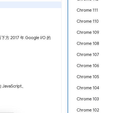
Chrome 111
Chrome 110
Chrome 109
017 年 Google I/O 的
Chrome 108
Chrome 107
Chrome 106
Chrome 105
aScript。
Chrome 104
Chrome 103
Chrome 102