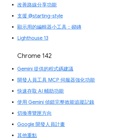
改善路線分享功能
支援 @starting-style
顯示用的編輯器小工具：砌磚
Lighthouse 13
Chrome 142
Gemini 提供的程式碼建議
開發人員工具 MCP 伺服器強化功能
快速存取 AI 輔助功能
使用 Gemini 偵錯完整效能追蹤記錄
切換導覽匣方向
Google 開發人員計畫
其他重點