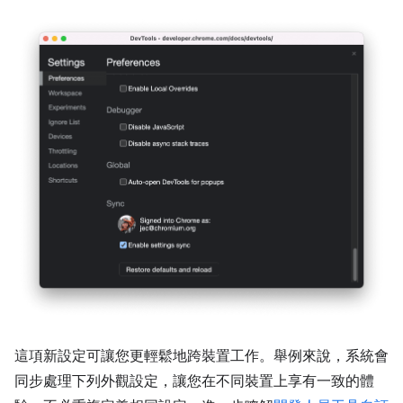
這項新設定可讓您更輕鬆地跨裝置工作。舉例來說，系統會
同步處理下列外觀設定，讓您在不同裝置上享有一致的體