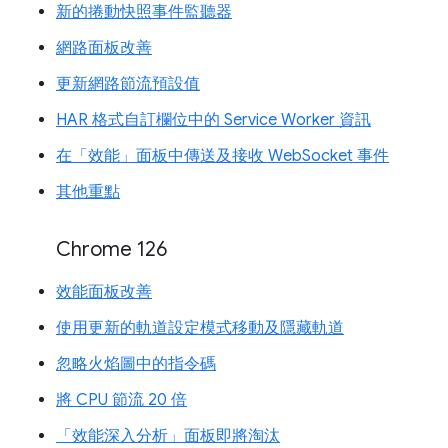
新的捲動快照事件監聽器
網路面板改善
更新網路節流預設值
HAR 格式自訂欄位中的 Service Worker 資訊
在「效能」面板中傳送及接收 WebSocket 事件
其他重點
Chrome 126
效能面板改善
使用更新的軌道設定模式移動及隱藏軌道
忽略火焰圖中的指令碼
將 CPU 節流 20 倍
「效能深入分析」面板即將淘汰