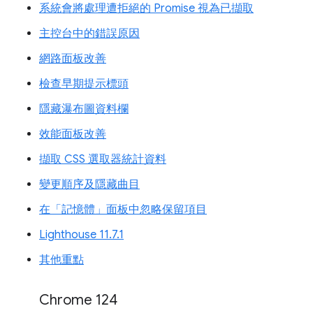
系統會將處理遭拒絕的 Promise 視為已擷取
主控台中的錯誤原因
網路面板改善
檢查早期提示標頭
隱藏瀑布圖資料欄
效能面板改善
擷取 CSS 選取器統計資料
變更順序及隱藏曲目
在「記憶體」面板中忽略保留項目
Lighthouse 11.7.1
其他重點
Chrome 124