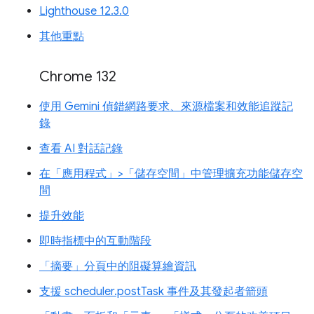
Lighthouse 12.3.0
其他重點
Chrome 132
使用 Gemini 偵錯網路要求、來源檔案和效能追蹤記
錄
查看 AI 對話記錄
在「應用程式」>「儲存空間」中管理擴充功能儲存空
間
提升效能
即時指標中的互動階段
「摘要」分頁中的阻礙算繪資訊
支援 scheduler.postTask 事件及其發起者箭頭