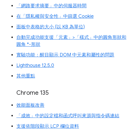
「網路要求摘要」中的伺服器時間
在「隱私權與安全性」中篩選 Cookie
面板中表格的大小 (以 KB 為單位)
自動完成功能支援「元素」>「樣式」中的圓角形狀和
圓角 *-形狀
實驗功能：醒目顯示 DOM 中元素和屬性的問題
Lighthouse 12.5.0
其他重點
Chrome 135
效能面板改善
「成效」中的設定檔和函式呼叫來源與指令碼連結
支援依階段顯示 LCP 欄位資料