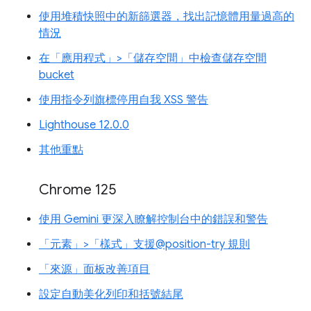
使用堆積快照中的新篩選器，找出記憶體用量過高的
情況
在「應用程式」>「儲存空間」中檢查儲存空間
bucket
使用指令列旗標停用自我 XSS 警告
Lighthouse 12.0.0
其他重點
Chrome 125
使用 Gemini 更深入瞭解控制台中的錯誤和警告
「元素」>「樣式」支援@position-try 規則
「來源」面板改善項目
設定自動美化列印和括號結尾