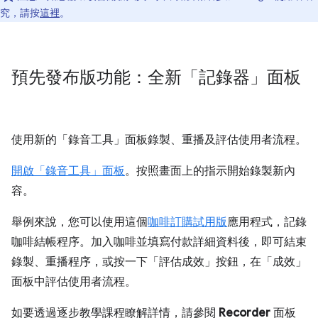
究，請按
這裡
。
預先發布版功能：全新「記錄器」面板
使用新的「錄音工具」
面板錄製、重播及評估使用者流程。
開啟「錄音工具」
面板
。按照畫面上的指示開始錄製新內
容。
舉例來說，您可以使用這個
咖啡訂購試用版
應用程式，記錄
咖啡結帳程序。加入咖啡並填寫付款詳細資料後，即可結束
錄製、重播程序，或按一下「評估成效」
按鈕，在「成效」
面板中評估使用者流程。
如要透過逐步教學課程瞭解詳情，請參閱
Recorder
面板