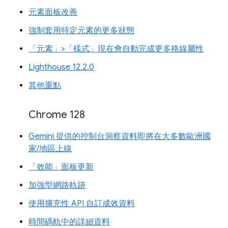
元素面板改善
強制套用特定元素的更多狀態
「元素」>「樣式」現在會自動完成更多格線屬性
Lighthouse 12.2.0
其他重點
Chrome 128
Gemini 提供的控制台洞察資料即將在大多數歐洲國
家/地區上線
「效能」面板更新
加強型網路軌跡
使用擴充性 API 自訂成效資料
時間碼軌中的詳細資料