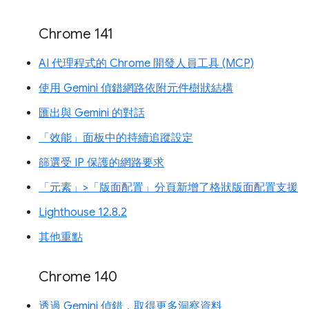
Chrome 141
AI 代理程式的 Chrome 開發人員工具 (MCP)
使用 Gemini 偵錯網路依附元件樹狀結構
匯出與 Gemini 的對話
「效能」面板中的持續追蹤設定
篩選受 IP 保護的網路要求
「元素」>「版面配置」分頁新增了格狀版面配置支援
Lighthouse 12.8.2
其他重點
Chrome 140
透過 Gemini 偵錯，取得更多洞察資料