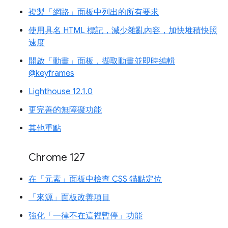
複製「網路」面板中列出的所有要求
使用具名 HTML 標記，減少雜亂內容，加快堆積快照
速度
開啟「動畫」面板，擷取動畫並即時編輯
@keyframes
Lighthouse 12.1.0
更完善的無障礙功能
其他重點
Chrome 127
在「元素」面板中檢查 CSS 錨點定位
「來源」面板改善項目
強化「一律不在這裡暫停」功能