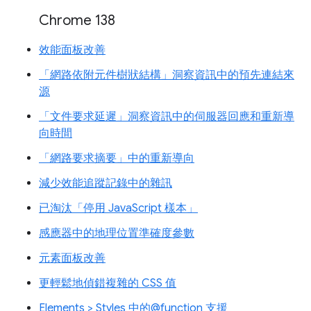
Chrome 138
效能面板改善
「網路依附元件樹狀結構」洞察資訊中的預先連結來
源
「文件要求延遲」洞察資訊中的伺服器回應和重新導
向時間
「網路要求摘要」中的重新導向
減少效能追蹤記錄中的雜訊
已淘汰「停用 JavaScript 樣本」
感應器中的地理位置準確度參數
元素面板改善
更輕鬆地偵錯複雜的 CSS 值
Elements > Styles 中的@function 支援