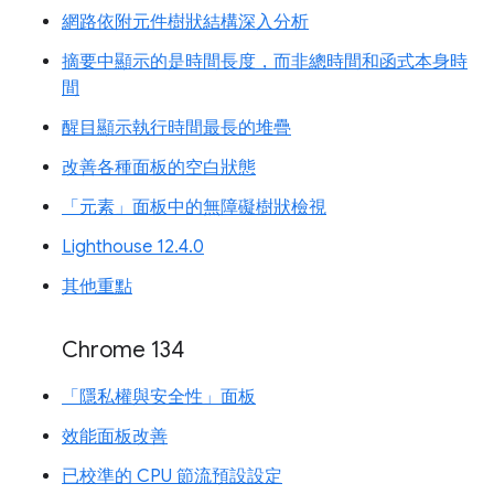
網路依附元件樹狀結構深入分析
摘要中顯示的是時間長度，而非總時間和函式本身時
間
醒目顯示執行時間最長的堆疊
改善各種面板的空白狀態
「元素」面板中的無障礙樹狀檢視
Lighthouse 12.4.0
其他重點
Chrome 134
「隱私權與安全性」面板
效能面板改善
已校準的 CPU 節流預設設定