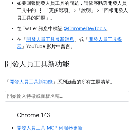
如要回報開發人員工具的問題，請依序點選開發人員
more_vert
工具中的
「更多選項」
>「說明」
>「回報開發人
員工具的問題」
。
在 Twitter 訊息中標記
@ChromeDevTools
。
在「
開發人員工具最新消息
」或「
開發人員工具提
示
」YouTube 影片中留言。
開發人員工具新功能
「
開發人員工具新功能
」系列涵蓋的所有主題清單。
Chrome 143
開發人員工具 MCP 伺服器更新