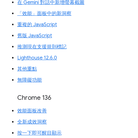
在 Gemini 對話中新增螢幕截圖
「效能」面板中的新洞察
重複的 JavaScript
舊版 JavaScript
推測現在支援規則標記
Lighthouse 12.6.0
其他重點
無障礙功能
Chrome 136
效能面板改善
全新成效洞察
按一下即可醒目顯示