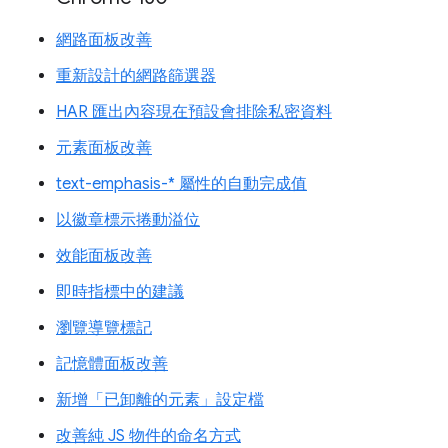
網路面板改善
重新設計的網路篩選器
HAR 匯出內容現在預設會排除私密資料
元素面板改善
text-emphasis-* 屬性的自動完成值
以徽章標示捲動溢位
效能面板改善
即時指標中的建議
瀏覽導覽標記
記憶體面板改善
新增「已卸離的元素」設定檔
改善純 JS 物件的命名方式