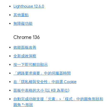
Lighthouse 12.6.0
其他重點
無障礙功能
Chrome 136
效能面板改善
全新成效洞察
按一下即可醒目顯示
「網路要求摘要」中的伺服器時間
在「隱私權與安全性」中篩選 Cookie
面板中表格的大小 (以 KB 為單位)
自動完成功能支援「元素」>「樣式」中的圓角形狀和
圓角 *-形狀