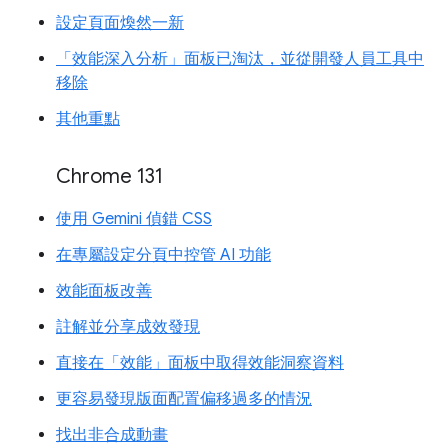
設定頁面煥然一新
「效能深入分析」面板已淘汰，並從開發人員工具中
移除
其他重點
Chrome 131
使用 Gemini 偵錯 CSS
在專屬設定分頁中控管 AI 功能
效能面板改善
註解並分享成效發現
直接在「效能」面板中取得效能洞察資料
更容易發現版面配置偏移過多的情況
找出非合成動畫