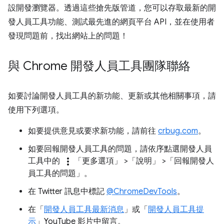
設開發瀏覽器。透過這些搶先版管道，您可以存取最新的開
發人員工具功能、測試最先進的網頁平台 API，並在使用者
發現問題前，找出網站上的問題！
與 Chrome 開發人員工具團隊聯絡
如要討論開發人員工具的新功能、更新或其他相關事項，請
使用下列選項。
如要提供意見或要求新功能，請前往
crbug.com
。
如要回報開發人員工具的問題，請依序點選開發人員
more_vert
工具中的
「更多選項」
>「說明」
>「回報開發人
員工具的問題」
。
在 Twitter 訊息中標記
@ChromeDevTools
。
在「
開發人員工具最新消息
」或「
開發人員工具提
示
」YouTube 影片中留言。