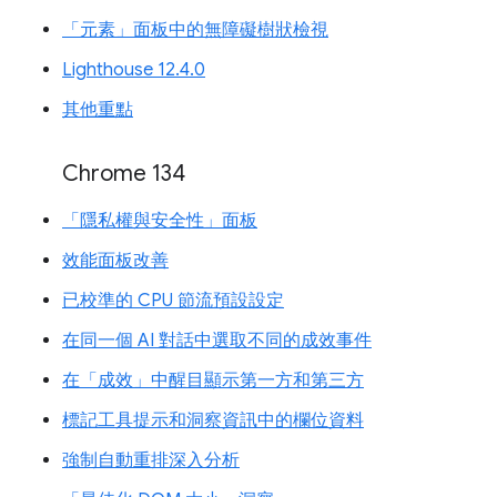
「元素」面板中的無障礙樹狀檢視
Lighthouse 12.4.0
其他重點
Chrome 134
「隱私權與安全性」面板
效能面板改善
已校準的 CPU 節流預設設定
在同一個 AI 對話中選取不同的成效事件
在「成效」中醒目顯示第一方和第三方
標記工具提示和洞察資訊中的欄位資料
強制自動重排深入分析