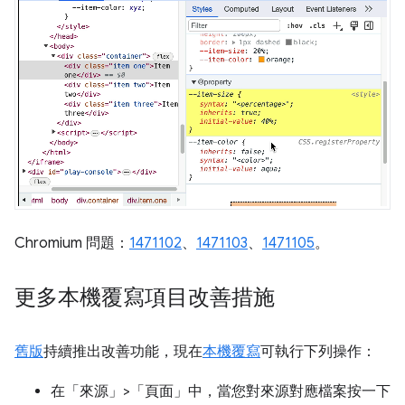
Chromium 問題：
1471102
、
1471103
、
1471105
。
更多本機覆寫項目改善措施
舊版
持續推出改善功能，現在
本機覆寫
可執行下列操作：
在「來源」>「頁面」中，當您對來源對應檔案按一下