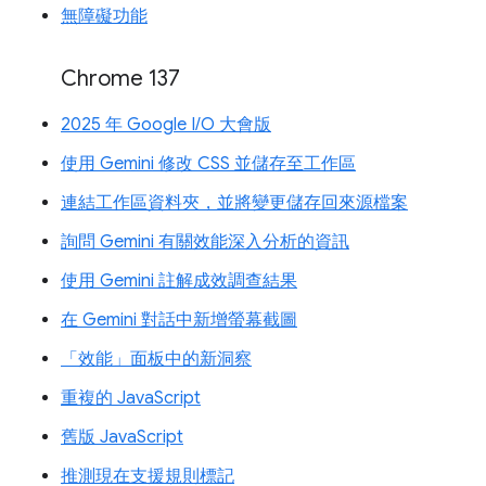
無障礙功能
Chrome 137
2025 年 Google I/O 大會版
使用 Gemini 修改 CSS 並儲存至工作區
連結工作區資料夾，並將變更儲存回來源檔案
詢問 Gemini 有關效能深入分析的資訊
使用 Gemini 註解成效調查結果
在 Gemini 對話中新增螢幕截圖
「效能」面板中的新洞察
重複的 JavaScript
舊版 JavaScript
推測現在支援規則標記