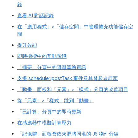
錄
查看 AI 對話記錄
在「應用程式」>「儲存空間」中管理擴充功能儲存空
間
提升效能
即時指標中的互動階段
「摘要」分頁中的阻礙算繪資訊
支援 scheduler.postTask 事件及其發起者箭頭
「動畫」面板和「元素」>「樣式」分頁的改善項目
從「元素」>「樣式」跳到「動畫」
「已計算」分頁中的即時更新
在感應器中模擬計算壓力
「記憶體」面板會依來源將同名的 JS 物件分組