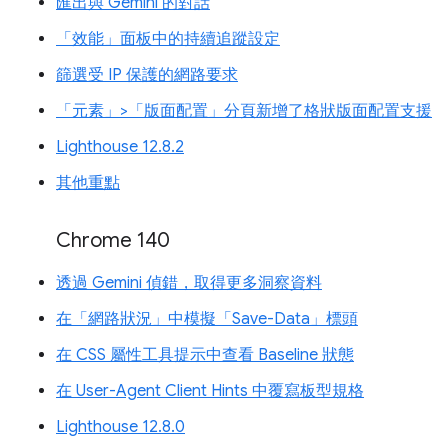
匯出與 Gemini 的對話
「效能」面板中的持續追蹤設定
篩選受 IP 保護的網路要求
「元素」>「版面配置」分頁新增了格狀版面配置支援
Lighthouse 12.8.2
其他重點
Chrome 140
透過 Gemini 偵錯，取得更多洞察資料
在「網路狀況」中模擬「Save-Data」標頭
在 CSS 屬性工具提示中查看 Baseline 狀態
在 User-Agent Client Hints 中覆寫板型規格
Lighthouse 12.8.0