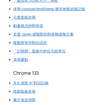
「最佳化 DOM 大小」洞察
使用 console.timeStamp 擴充效能追蹤記錄
元素面板改善
動畫樣式的即時值
支援 :open 虛擬類別和各種虛擬元素
複製所有控制台訊息
「記憶體」面板中的位元組單位
其他重點
Chrome 133
永久保留 AI 對話記錄
效能面板改善
圖片放送洞察