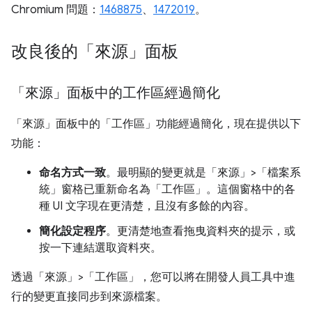
Chromium 問題：
1468875
、
1472019
。
改良後的「來源」面板
「來源」面板中的工作區經過簡化
「來源」
面板中的「工作區」
功能經過簡化，現在提供以下
功能：
命名方式一致
。最明顯的變更就是「來源」>「檔案系
統」窗格已重新命名為「工作區」。
這個窗格中的各
種 UI 文字現在更清楚，且沒有多餘的內容。
簡化設定程序
。更清楚地查看拖曳資料夾的提示，或
按一下連結選取資料夾。
透過「來源」>「工作區」
，您可以將在開發人員工具中進
行的變更直接同步到來源檔案。