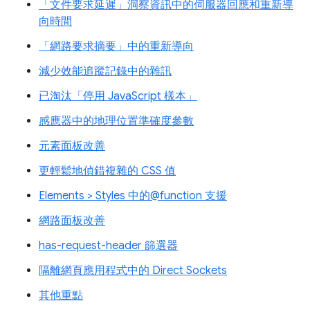
「文件要求延遲」洞察資訊中的伺服器回應和重新導
向時間
「網路要求摘要」中的重新導向
減少效能追蹤記錄中的雜訊
已淘汰「停用 JavaScript 樣本」
感應器中的地理位置準確度參數
元素面板改善
更輕鬆地偵錯複雜的 CSS 值
Elements > Styles 中的@function 支援
網路面板改善
has-request-header 篩選器
隔離網頁應用程式中的 Direct Sockets
其他重點