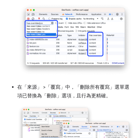
在「來源」
>「覆寫」
中，「刪除所有覆寫」
選單選
項已替換為「刪除」
選項，且行為更精確。