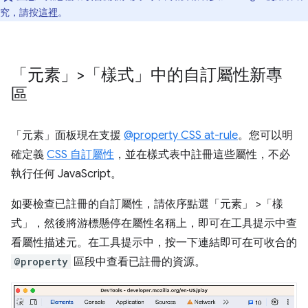
究，請按
這裡
。
「元素」>「樣式」中的自訂屬性新專
區
「元素」
面板現在支援
@property CSS at-rule
。您可以明
確定義
CSS 自訂屬性
，並在樣式表中註冊這些屬性，不必
執行任何 JavaScript。
如要檢查已註冊的自訂屬性，請依序點選「元素」
>「樣
式」
，然後將游標懸停在屬性名稱上，即可在工具提示中查
看屬性描述元。在工具提示中，按一下連結即可在可收合的
@property
區段中查看已註冊的資源。