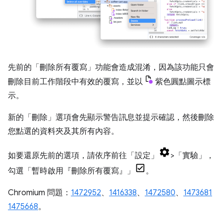
先前的「刪除所有覆寫」
功能會造成混淆，因為該功能只會
刪除目前工作階段中有效的覆寫，並以
紫色圓點圖示標
示。
新的「刪除」
選項會先顯示警告訊息並提示確認，然後刪除
您點選的資料夾及其所有內容。
如要還原先前的選項，請依序前往「設定」
>「實驗」
，
勾選「暫時啟用『刪除所有覆寫』」
。
Chromium 問題：
1472952
、
1416338
、
1472580
、
1473681
1475668
。