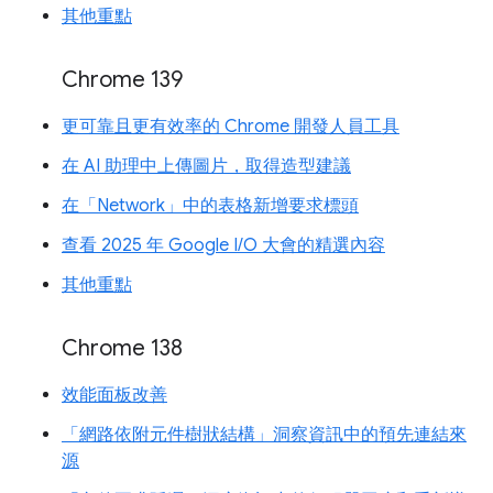
其他重點
Chrome 139
更可靠且更有效率的 Chrome 開發人員工具
在 AI 助理中上傳圖片，取得造型建議
在「Network」中的表格新增要求標頭
查看 2025 年 Google I/O 大會的精選內容
其他重點
Chrome 138
效能面板改善
「網路依附元件樹狀結構」洞察資訊中的預先連結來
源