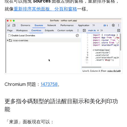
現在可以拖曳
Sources
面板左側的窗格，重新排序窗格，
就像
重新排序其他面板、分頁和窗格
一樣。
Chromium 問題：
1473758
。
更多指令碼類型的語法醒目顯示和美化列印功
能
「來源」
面板現在可以：