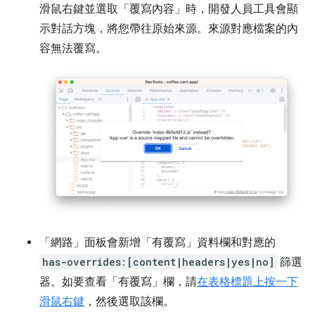
滑鼠右鍵並選取「覆寫內容」時，開發人員工具會顯
示對話方塊，將您帶往原始來源。
來源對應檔案的內
容無法覆寫。
「網路」
面板會新增「有覆寫」
資料欄和對應的
has-overrides:[content|headers|yes|no]
篩選
器。如要查看「有覆寫」
欄，請
在表格標題上按一下
滑鼠右鍵
，然後選取該欄。