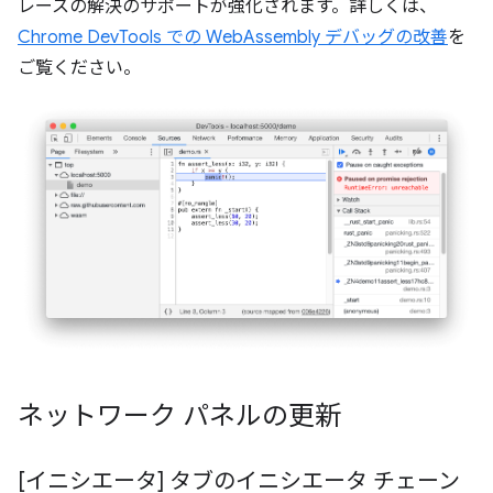
レースの解決のサポートが強化されます。詳しくは、
Chrome DevTools での WebAssembly デバッグの改善
を
ご覧ください。
ネットワーク パネルの更新
[イニシエータ] タブのイニシエータ チェーン