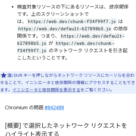
検査対象リソースの下にあるリソースは、
依存関係
です。上のスクリーンショットで
は、
https://web.dev/chunk-f34f99f7.js
は
https://web.dev/default-627898b5.js
の依存
関係です。つまり、
https://web.dev/default-
627898b5.js
が
https://web.dev/chunk-
f34f99f7.js
のネットワーク リクエストを引き起
こしたということです。
注:
Shift キーを押しながらネットワーク リソースにカーソルを合わ
せることで、イニシエータと依存関係の情報にアクセスすることもでき
ます。
イニシエータと依存関係を表示する
をご覧ください。
Chromium の問題
#842488
[概要] で選択したネットワーク リクエストを
ハイライト表示する