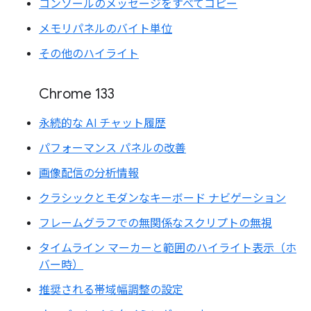
コンソールのメッセージをすべてコピー
メモリパネルのバイト単位
その他のハイライト
Chrome 133
永続的な AI チャット履歴
パフォーマンス パネルの改善
画像配信の分析情報
クラシックとモダンなキーボード ナビゲーション
フレームグラフでの無関係なスクリプトの無視
タイムライン マーカーと範囲のハイライト表示（ホ
バー時）
推奨される帯域幅調整の設定