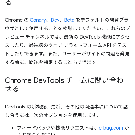
る
Chrome の
Canary
、
Dev
、
Beta
をデフォルトの開発ブラ
ウザとして使用することを検討してください。これらのプ
レビュー チャンネルでは、最新の DevTools 機能にアクセ
スしたり、最先端のウェブ プラットフォーム API をテス
トしたりできます。また、ユーザーがサイトの問題を発見
する前に、問題を特定することもできます。
Chrome Dev
Tools チームに問い合わ
せる
DevTools の新機能、更新、その他の関連事項について話
し合うには、次のオプションを使用します。
フィードバックや機能リクエストは、
crbug.com
か