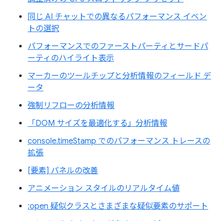
同じ AI チャットでの異なるパフォーマンス イベン
トの選択
パフォーマンスでのファーストパーティとサードパ
ーティのハイライト表示
マーカーのツールチップと分析情報のフィールド デ
ータ
強制リフローの分析情報
「DOM サイズを最適化する」分析情報
console.timeStamp でのパフォーマンス トレースの
拡張
[要素] パネルの改善
アニメーション スタイルのリアルタイム値
:open 疑似クラスとさまざまな疑似要素のサポート