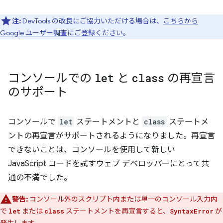
注:
DevTools の改良にご協力いただける場合は、
こちらから
Google ユーザー調査にご登録ください
。
コンソールでの
let
と
class
の再宣言
のサポート
コンソールで
let
ステートメントと
class
ステートメ
ントの再宣言がサポートされるようになりました。再宣言
できないことは、コンソールを使用して新しい
JavaScript コードを試すウェブ デベロッパーにとって共
通の不満でした。
警告:
コンソール外のスクリプト内または単一のコンソール入力内
で
または
ステートメントを再宣言すると、
が
let
class
SyntaxError