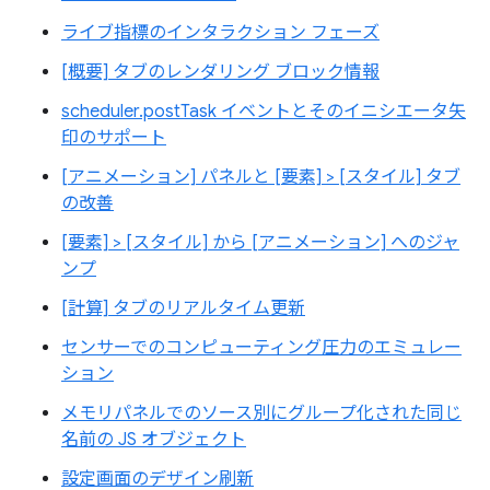
ライブ指標のインタラクション フェーズ
[概要] タブのレンダリング ブロック情報
scheduler.postTask イベントとそのイニシエータ矢
印のサポート
[アニメーション] パネルと [要素] > [スタイル] タブ
の改善
[要素] > [スタイル] から [アニメーション] へのジャ
ンプ
[計算] タブのリアルタイム更新
センサーでのコンピューティング圧力のエミュレー
ション
メモリパネルでのソース別にグループ化された同じ
名前の JS オブジェクト
設定画面のデザイン刷新