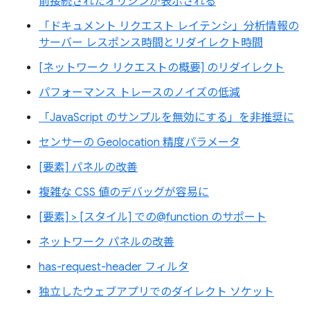
前接続されたオリジンが表示される
「ドキュメント リクエスト レイテンシ」分析情報の
サーバー レスポンス時間とリダイレクト時間
[ネットワーク リクエストの概要] のリダイレクト
パフォーマンス トレースのノイズの低減
「JavaScript のサンプルを無効にする」を非推奨に
センサーの Geolocation 精度パラメータ
[要素] パネルの改善
複雑な CSS 値のデバッグが容易に
[要素] > [スタイル] での@function のサポート
ネットワーク パネルの改善
has-request-header フィルタ
独立したウェブアプリでのダイレクト ソケット