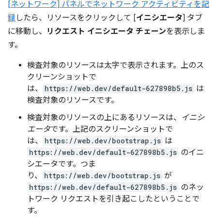
[ネットワーク] パネルでネットワーク アクティビティを記
録
したら、リソースをクリックして [
イニシエータ
] タブ
に移動し、
リクエスト イニシエータ チェーン
を表示しま
す。
検査対象のリソースは太字で表示されます。
上のス
クリーンショットで
は、
https://web.dev/default-627898b5.js
は
検査対象のリソースです。
検査対象のリソースの上にあるリソースは、
イニシ
エータ
です。上記のスクリーンショットで
は、
https://web.dev/bootstrap.js
は
https://web.dev/default-627898b5.js
のイニ
シエータです。つま
り、
https://web.dev/bootstrap.js
が
https://web.dev/default-627898b5.js
のネッ
トワーク リクエストを引き起こしたということで
す。