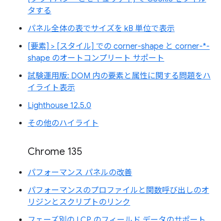
タする
パネル全体の表でサイズを kB 単位で表示
[要素] > [スタイル] での corner-shape と corner-*-
shape のオートコンプリート サポート
試験運用版: DOM 内の要素と属性に関する問題をハ
イライト表示
Lighthouse 12.5.0
その他のハイライト
Chrome 135
パフォーマンス パネルの改善
パフォーマンスのプロファイルと関数呼び出しのオ
リジンとスクリプトのリンク
フェーズ別の LCP のフィールド データのサポート