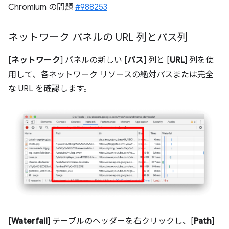
Chromium の問題
#988253
ネットワーク パネルの URL 列とパス列
[
ネットワーク
] パネルの新しい [
パス
] 列と [
URL
] 列を使
用して、各ネットワーク リソースの絶対パスまたは完全
な URL を確認します。
[
Waterfall
] テーブルのヘッダーを右クリックし、[
Path
]