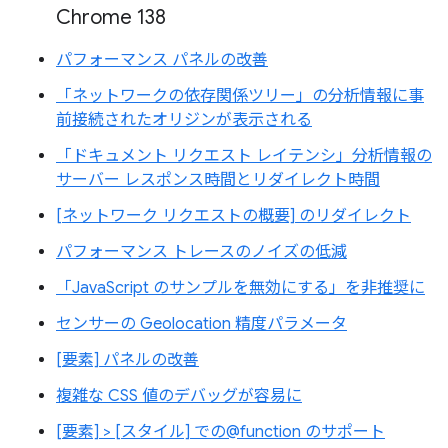
Chrome 138
パフォーマンス パネルの改善
「ネットワークの依存関係ツリー」の分析情報に事
前接続されたオリジンが表示される
「ドキュメント リクエスト レイテンシ」分析情報の
サーバー レスポンス時間とリダイレクト時間
[ネットワーク リクエストの概要] のリダイレクト
パフォーマンス トレースのノイズの低減
「JavaScript のサンプルを無効にする」を非推奨に
センサーの Geolocation 精度パラメータ
[要素] パネルの改善
複雑な CSS 値のデバッグが容易に
[要素] > [スタイル] での@function のサポート