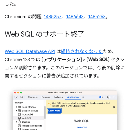
した。
Chromium の問題:
1485257
、
1486643
、
1485263
。
Web SQL のサポート終了
Web SQL Database API
は
維持されなくなった
ため、
Chrome 123 では [
アプリケーション
] > [
Web SQL
] セクシ
ョンが削除されます。このバージョンでは、今後の削除に
関するセクションに警告が追加されています。