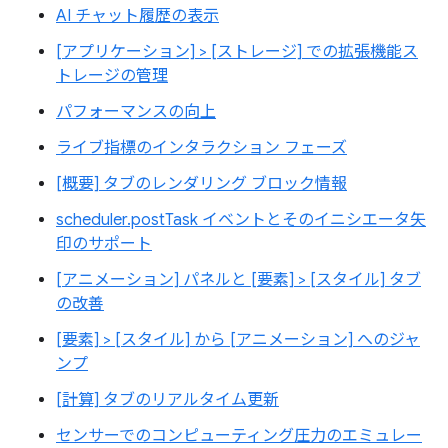
AI チャット履歴の表示
[アプリケーション] > [ストレージ] での拡張機能ス
トレージの管理
パフォーマンスの向上
ライブ指標のインタラクション フェーズ
[概要] タブのレンダリング ブロック情報
scheduler.postTask イベントとそのイニシエータ矢
印のサポート
[アニメーション] パネルと [要素] > [スタイル] タブ
の改善
[要素] > [スタイル] から [アニメーション] へのジャ
ンプ
[計算] タブのリアルタイム更新
センサーでのコンピューティング圧力のエミュレー