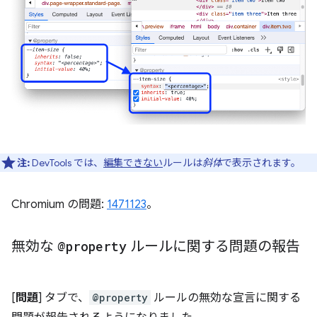
注:
DevTools では、
編集できない
ルールは
斜体
で表示されます。
Chromium の問題:
1471123
。
無効な
@property
ルールに関する問題の報告
[
問題
] タブで、
@property
ルールの無効な宣言に関する