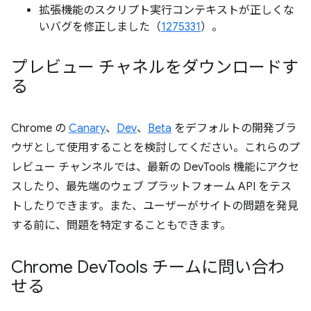
拡張機能のスクリプト実行コンテキストが正しくな
いバグを修正しました（
1275331
）。
プレビュー チャネルをダウンロードす
る
Chrome の
Canary
、
Dev
、
Beta
をデフォルトの開発ブラ
ウザとして使用することを検討してください。これらのプ
レビュー チャンネルでは、最新の DevTools 機能にアクセ
スしたり、最先端のウェブ プラットフォーム API をテス
トしたりできます。また、ユーザーがサイトの問題を発見
する前に、問題を特定することもできます。
Chrome Dev
Tools チームに問い合わ
せる