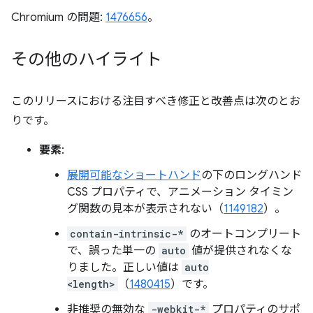
Chromium の問題:
1476656
。
その他のハイライト
このリリースにおける注目すべき修正と改善点は次のとお
りです。
要素
:
展開可能なショートハンド
の下のロングハンド
CSS プロパティで、アニメーション タイミン
グ関数の見本が表示されない（
1149182
）。
contain-intrinsic-*
のオートコンプリート
で、誤った単一の
auto
値が提供されなくな
りました。正しい値は
auto
<length>
（
1480415
）です。
非推奨の無効な
-webkit-*
プロパティのサポ