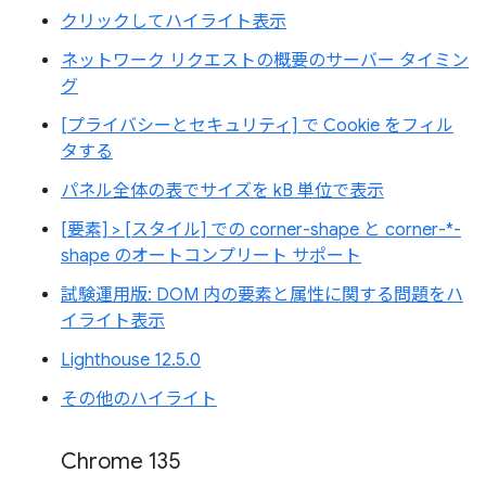
クリックしてハイライト表示
ネットワーク リクエストの概要のサーバー タイミン
グ
[プライバシーとセキュリティ] で Cookie をフィル
タする
パネル全体の表でサイズを kB 単位で表示
[要素] > [スタイル] での corner-shape と corner-*-
shape のオートコンプリート サポート
試験運用版: DOM 内の要素と属性に関する問題をハ
イライト表示
Lighthouse 12.5.0
その他のハイライト
Chrome 135