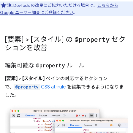
注:
DevTools の改良にご協力いただける場合は、
こちらから
Google ユーザー調査にご登録ください
。
[要素] > [スタイル] の
@property
セク
ションを改善
編集可能な
@property
ルール
[要素]
>
[スタイル]
ペインの対応するセクション
で、
@property
CSS at-rule
を編集できるようになりま
した。