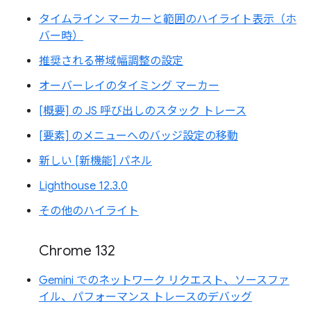
タイムライン マーカーと範囲のハイライト表示（ホ
バー時）
推奨される帯域幅調整の設定
オーバーレイのタイミング マーカー
[概要] の JS 呼び出しのスタック トレース
[要素] のメニューへのバッジ設定の移動
新しい [新機能] パネル
Lighthouse 12.3.0
その他のハイライト
Chrome 132
Gemini でのネットワーク リクエスト、ソースファ
イル、パフォーマンス トレースのデバッグ