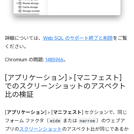
詳細については、
Web SQL のサポート終了と削除
をご覧
ください。
Chromium の問題:
1485966
。
[アプリケーション] > [マニフェスト]
でのスクリーンショットのアスペクト
比の検証
[
アプリケーション
] > [
マニフェスト
] セクションで、同じ
フォーム ファクタ（
wide
または
narrow
）のウェブア
プリの
スクリーンショット
のアスペクト比が同じであるか