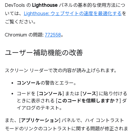
DevTools の
Lighthouse
パネルの基本的な使用方法につ
いては、
Lighthouse: ウェブサイトの速度を最適化する
を
ご覧ください。
Chromium の問題:
772558
。
ユーザー補助機能の改善
スクリーン リーダーで次の内容が読み上げられます。
コンソール
の警告とエラー。
コードを [
コンソール
] または [
ソース
] に貼り付ける
ときに表示される [
このコードを信頼しますか？
] ダ
イアログのテキスト。
また、[
アプリケーション
] パネルで、ハイ コントラスト
モードのリンクのコントラストに関する問題が修正されま