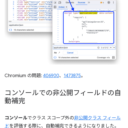
Chromium の問題:
406900
、
1473875
。
コンソールでの非公開フィールドの自
動補完
コンソール
でクラス スコープ外の
非公開クラス フィール
ド
を評価する際に、自動補完できるようになりました。