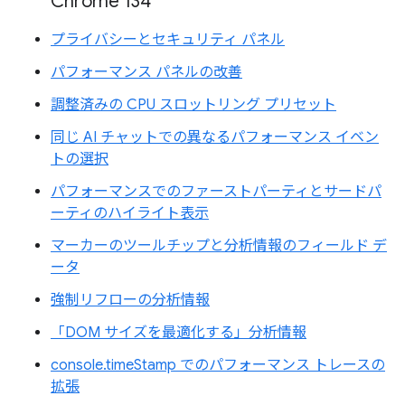
Chrome 134
プライバシーとセキュリティ パネル
パフォーマンス パネルの改善
調整済みの CPU スロットリング プリセット
同じ AI チャットでの異なるパフォーマンス イベン
トの選択
パフォーマンスでのファーストパーティとサードパ
ーティのハイライト表示
マーカーのツールチップと分析情報のフィールド デ
ータ
強制リフローの分析情報
「DOM サイズを最適化する」分析情報
console.timeStamp でのパフォーマンス トレースの
拡張