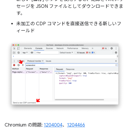
セージを JSON ファイルとしてダウンロードできま
す。
未加工の CDP コマンドを直接送信できる新しいフ
ィールド
Chromium の問題:
1204004
、
1204466