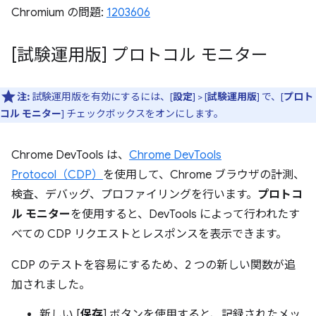
Chromium の問題:
1203606
[試験運用版] プロトコル モニター
注:
試験運用版を有効にするには、[
設定
] > [
試験運用版
] で、[
プロト
コル モニター
] チェックボックスをオンにします。
Chrome DevTools は、
Chrome DevTools
Protocol（CDP）
を使用して、Chrome ブラウザの計測、
検査、デバッグ、プロファイリングを行います。
プロトコ
ル モニター
を使用すると、DevTools によって行われたす
べての CDP リクエストとレスポンスを表示できます。
CDP のテストを容易にするため、2 つの新しい関数が追
加されました。
新しい [
保存
] ボタンを使用すると、記録されたメッ