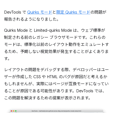
DevTools で
Quirks モード
と
限定 Quirks モード
の問題が
報告されるようになりました。
Quirks Mode と Limited-quirks Mode は、ウェブ標準が
制定される前のレガシー ブラウザモードです。これらの
モードは、標準化以前のレイアウト動作をエミュレートす
るため、予期しない視覚効果が発生することがよくありま
す。
レイアウトの問題をデバッグする際、デベロッパーはユー
ザーが作成した CSS や HTML のバグが原因だと考えるか
もしれませんが、実際にはページが互換モードになってい
ることが原因である可能性があります。DevTools では、
この問題を解決するための提案が表示されます。