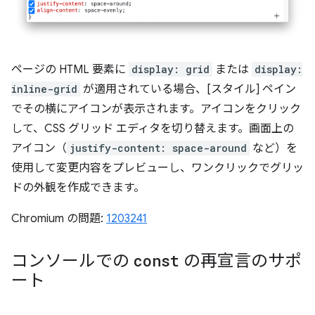
ページの HTML 要素に
display: grid
または
display:
inline-grid
が適用されている場合、[スタイル] ペイン
でその横にアイコンが表示されます。アイコンをクリック
して、CSS グリッド エディタを切り替えます。画面上の
アイコン（
justify-content: space-around
など）を
使用して変更内容をプレビューし、ワンクリックでグリッ
ドの外観を作成できます。
Chromium の問題:
1203241
コンソールでの
const
の再宣言のサポ
ート