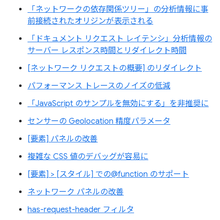
「ネットワークの依存関係ツリー」の分析情報に事
前接続されたオリジンが表示される
「ドキュメント リクエスト レイテンシ」分析情報の
サーバー レスポンス時間とリダイレクト時間
[ネットワーク リクエストの概要] のリダイレクト
パフォーマンス トレースのノイズの低減
「JavaScript のサンプルを無効にする」を非推奨に
センサーの Geolocation 精度パラメータ
[要素] パネルの改善
複雑な CSS 値のデバッグが容易に
[要素] > [スタイル] での@function のサポート
ネットワーク パネルの改善
has-request-header フィルタ