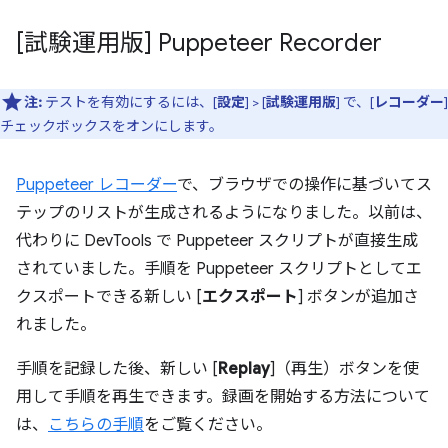
[試験運用版] Puppeteer Recorder
注:
テストを有効にするには、[
設定
] > [
試験運用版
] で、[
レコーダー
]
チェックボックスをオンにします。
Puppeteer レコーダー
で、ブラウザでの操作に基づいてス
テップのリストが生成されるようになりました。以前は、
代わりに DevTools で Puppeteer スクリプトが直接生成
されていました。手順を Puppeteer スクリプトとしてエ
クスポートできる新しい [
エクスポート
] ボタンが追加さ
れました。
手順を記録した後、新しい [
Replay
]（再生）ボタンを使
用して手順を再生できます。録画を開始する方法について
は、
こちらの手順
をご覧ください。