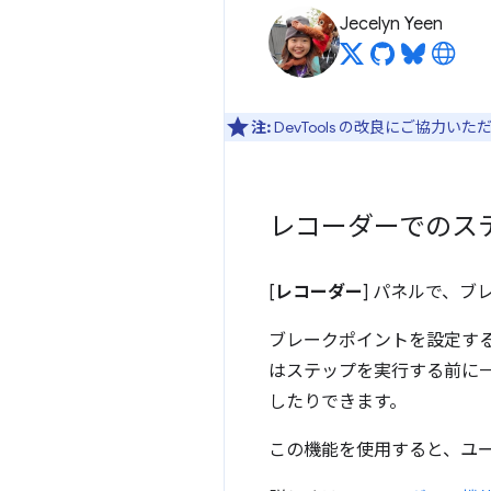
Jecelyn Yeen
注:
DevTools の改良にご協力い
レコーダーでのス
[
レコーダー
] パネルで、
ブレークポイントを設定す
はステップを実行する前に
したりできます。
この機能を使用すると、ユ