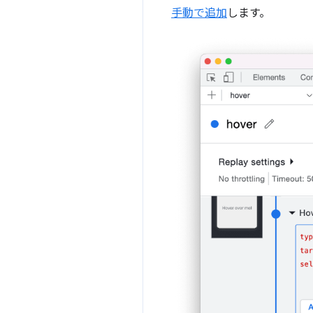
手動で追加
します。