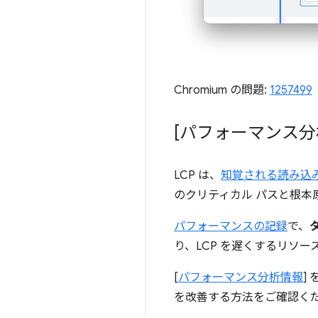
Chromium の問題:
1257499
[パフォーマンス分析情報]
LCP は、
知覚される読み込
のクリティカル パスと根本
パフォーマンスの記録
で、
り、LCP を遅くするリソ
[
パフォーマンス分析情報
]
を改善する方法をご確認く