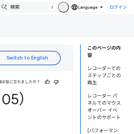
/
ログイン
このページの内
容
レコーダーでの
ステップごとの
報は役に立ちましたか？
再生
105）
レコーダー パ
ネルでのマウス
オーバー イベ
ントのサポート
[パフォーマン