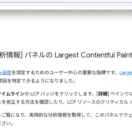
 パネルの Largest Contentful Pain
み速度
を測定するためのユーザー中心の重要な指標です。
Large
原因を特定できるようになりました。
タイムライン
の LCP バッジをクリックします。[
詳細
] ペインで
ースを修正する方法を確認したり、LCP リソースのクリティカル
 をご覧になり、実用的な分析情報を取得して、このパネルでウ
ださい。