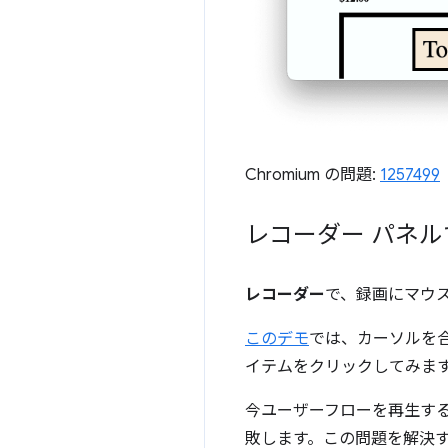
Chromium の問題:
1257499
レコーダー パネ
レコーダー
で、録画にマウ
このデモ
では、カーソルを
イテムをクリックしてみま
今ユーザーフローを再生す
敗します。この問題を解決