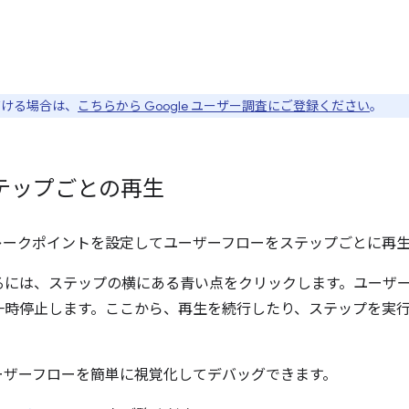
ただける場合は、
こちらから Google ユーザー調査にご登録ください
。
テップごとの再生
ブレークポイントを設定してユーザーフローをステップごとに再
るには、ステップの横にある青い点をクリックします。ユーザ
一時停止します。ここから、再生を続行したり、ステップを実
ーザーフローを簡単に視覚化してデバッグできます。