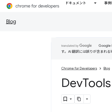
ドキュメント
事例
Blog
Goog
す。AI 翻訳には誤りが含まれ
Chrome for Developers
Blog
Dev
Too