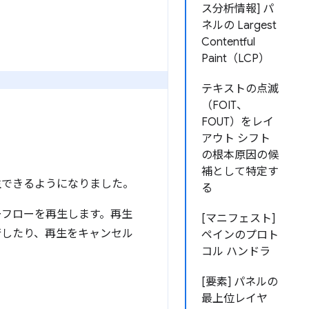
ス分析情報] パ
ネルの Largest
Contentful
Paint（LCP）
テキストの点滅
（FOIT、
FOUT）をレイ
アウト シフト
の根本原因の候
補として特定す
生できるようになりました。
る
ーフローを再生します。再生
[マニフェスト]
行したり、再生をキャンセル
ペインのプロト
コル ハンドラ
[要素] パネルの
最上位レイヤ