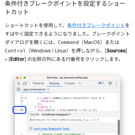
条件付きブレークポイントを設定するショー
トカット
ショートカットを使用して、
条件付きブレークポイント
を
すばやく設定できるようになりました。ブレークポイント
ダイアログを開くには、
Command
（MacOS）または
Control
（Windows / Linux）を押しながら、[
Sources
]
> [
Editor
] の左側の列にある行番号をクリックします。