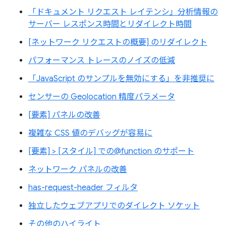
「ドキュメント リクエスト レイテンシ」分析情報の
サーバー レスポンス時間とリダイレクト時間
[ネットワーク リクエストの概要] のリダイレクト
パフォーマンス トレースのノイズの低減
「JavaScript のサンプルを無効にする」を非推奨に
センサーの Geolocation 精度パラメータ
[要素] パネルの改善
複雑な CSS 値のデバッグが容易に
[要素] > [スタイル] での@function のサポート
ネットワーク パネルの改善
has-request-header フィルタ
独立したウェブアプリでのダイレクト ソケット
その他のハイライト