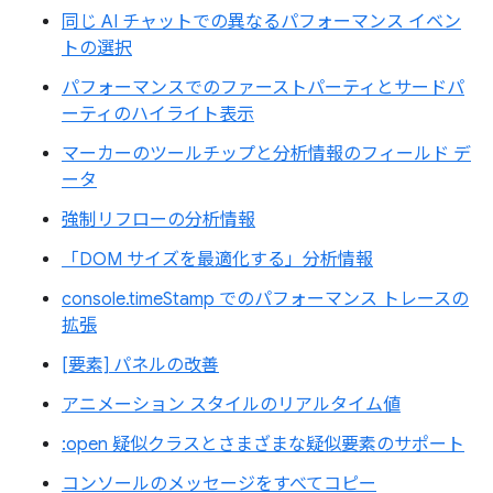
同じ AI チャットでの異なるパフォーマンス イベン
トの選択
パフォーマンスでのファーストパーティとサードパ
ーティのハイライト表示
マーカーのツールチップと分析情報のフィールド デ
ータ
強制リフローの分析情報
「DOM サイズを最適化する」分析情報
console.timeStamp でのパフォーマンス トレースの
拡張
[要素] パネルの改善
アニメーション スタイルのリアルタイム値
:open 疑似クラスとさまざまな疑似要素のサポート
コンソールのメッセージをすべてコピー