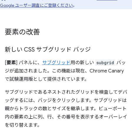
Google ユーザー調査にご登録ください
。
要素の改善
新しい CSS サブグリッド バッジ
[
要素
] パネルに、
サブグリッド
用の新しい
subgrid
バッ
ジが追加されました。この機能は現在、Chrome Canary
で試験運用版として提供されています。
サブグリッドであるネストされたグリッドを検査してデバ
ッグするには、バッジをクリックします。サブグリッドは
親からトラックの数とサイズを継承します。ビューポート
内の要素の上に列、行、その番号を表示するオーバーレイ
を切り替えます。