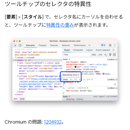
ツールチップのセレクタの特異性
[
要素
] > [
スタイル
] で、セレクタ名にカーソルを合わせる
と、ツールチップに
特異性の重み
が表示されます。
Chromium の問題:
1204932
。