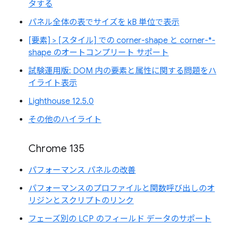
タする
パネル全体の表でサイズを kB 単位で表示
[要素] > [スタイル] での corner-shape と corner-*-
shape のオートコンプリート サポート
試験運用版: DOM 内の要素と属性に関する問題をハ
イライト表示
Lighthouse 12.5.0
その他のハイライト
Chrome 135
パフォーマンス パネルの改善
パフォーマンスのプロファイルと関数呼び出しのオ
リジンとスクリプトのリンク
フェーズ別の LCP のフィールド データのサポート