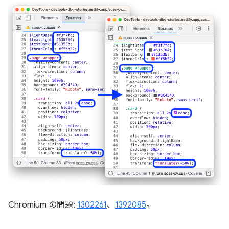
Chromium の問題:
1302261
、
1392085
。