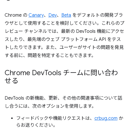
Chrome の
Canary
、
Dev
、
Beta
をデフォルトの開発ブラ
ウザとして使用することを検討してください。これらのプ
レビュー チャンネルでは、最新の DevTools 機能にアクセ
スしたり、最先端のウェブ プラットフォーム API をテス
トしたりできます。また、ユーザーがサイトの問題を発見
する前に、問題を特定することもできます。
Chrome Dev
Tools チームに問い合わ
せる
DevTools の新機能、更新、その他の関連事項について話
し合うには、次のオプションを使用します。
フィードバックや機能リクエストは、
crbug.com
か
らお送りください。