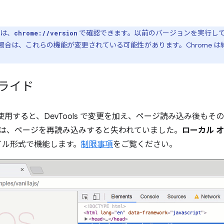
ンは、
で確認できます。以前のバージョンを実行し
chrome://version
合は、これらの機能が変更されている可能性があります。Chrome は約
ライド
使用すると、DevTools で変更を加え、ページ読み込み後も
た変更は、ページを再読み込みすると失われていました。
ローカル 
イル形式で機能します。
制限事項
をご覧ください。