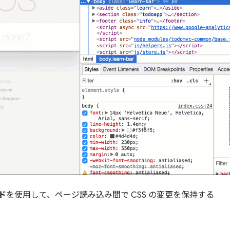
ド
を使用して、ページ読み込み間で CSS の変更を保持する