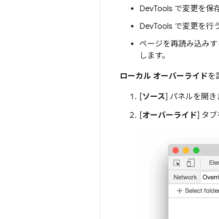
DevTools で変更
DevTools で変
ページを再読み込みする
します。
ローカル オーバーライド
を
[
ソース
] パネルを開き
[
オーバーライド
] タ