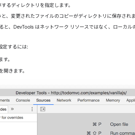
を保存するディレクトリを指定します。
更を行うと、変更されたファイルのコピーがディレクトリに保存され
と、DevTools はネットワーク リソースではなく、ローカ
設定するには:
ます。
ブを開きます。