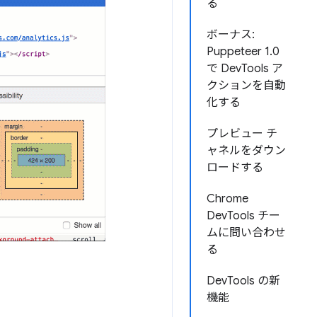
る
ボーナス:
Puppeteer 1.0
で DevTools ア
クションを自動
化する
プレビュー チ
ャネルをダウン
ロードする
Chrome
DevTools チー
ムに問い合わせ
る
DevTools の新
機能