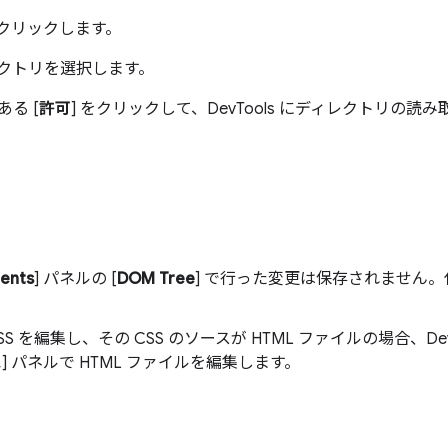
をクリックします。
クトリを選択します。
る [
許可
] をクリックして、DevTools にディレクトリの
ents
] パネルの [
DOM Tree
] で行った変更は保存されません。代
CSS を編集し、その CSS のソースが HTML ファイルの場合、De
ス
] パネルで HTML ファイルを編集します。