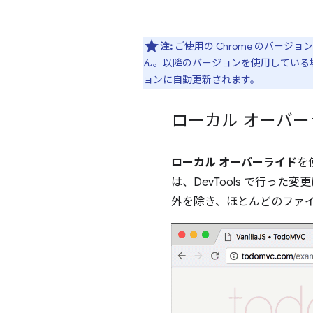
注:
ご使用の Chrome のバージョ
ん。以降のバージョンを使用している場
ョンに自動更新されます。
ローカル オーバー
ローカル オーバーライド
を
は、DevTools で行っ
外を除き、ほとんどのファ