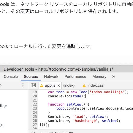
vTools は、ネットワーク リソースをローカル リポジトリに
更を行うと、その変更はローカル リポジトリにも保存されます。
vTools でローカルに行った変更を追跡します。