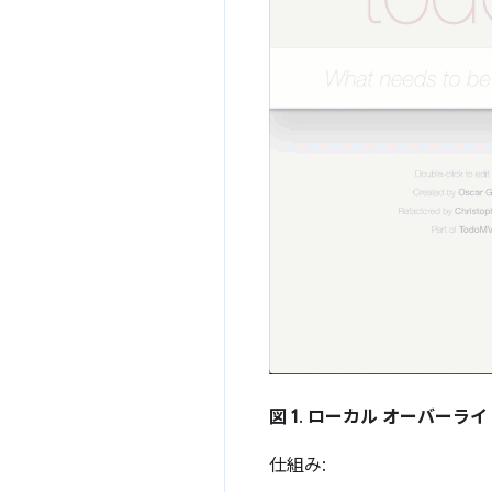
図 1
.
ローカル オーバーライ
仕組み: