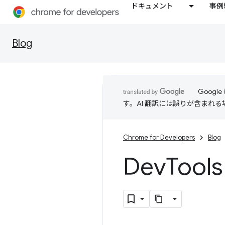
ドキュメント
事例
Blog
Goog
す。AI 翻訳には誤りが含まれ
Chrome for Developers
Blog
Dev
Too