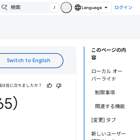
/
ログイン
このページの内
容
ローカル オー
バーライド
報は役に立ちましたか？
制限事項
65）
関連する機能
[変更] タブ
新しいユーザー