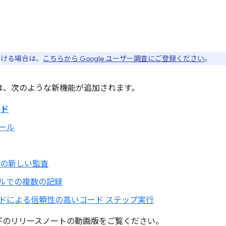
ただける場合は、
こちらから Google ユーザー調査にご登録ください
。
ools には、次のような新機能が追加されます。
イド
ール
スの新しい監査
ネルでの複数の記録
ドによる信頼性の高いコード ステップ実行
下のリリースノートの動画版をご覧ください。