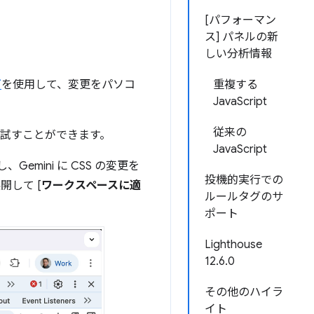
[パフォーマン
ス] パネルの新
しい分析情報
ダ
を使用して、変更をパソコ
重複する
JavaScript
従来の
試すことができます。
JavaScript
、Gemini に CSS の変更を
投機的実行での
展開して [
ワークスペースに適
ルールタグのサ
ポート
Lighthouse
12.6.0
その他のハイラ
イト