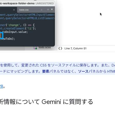
を使用して、変更された CSS をソースファイルに保存します。また、Dev
ースコードにマッピングします。
要素
パネルではなく、
ソース
パネルから HT
28
。
報について Gemini に質問する