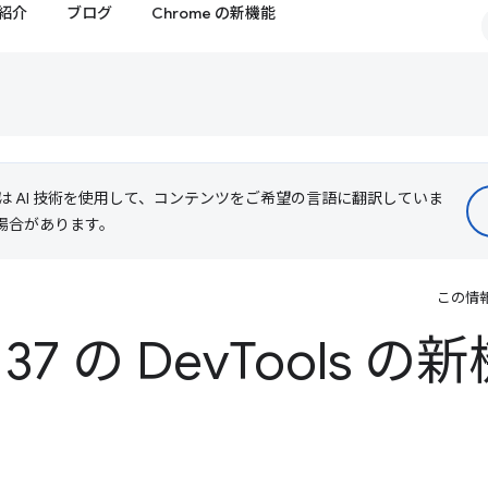
紹介
ブログ
Chrome の新機能
le は AI 技術を使用して、コンテンツをご希望の言語に翻訳していま
る場合があります。
この情
137 の Dev
Tools の