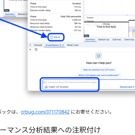
バックは、
crbug.com/371170842
にお寄せください。
パフォーマンス分析結果への注釈付け