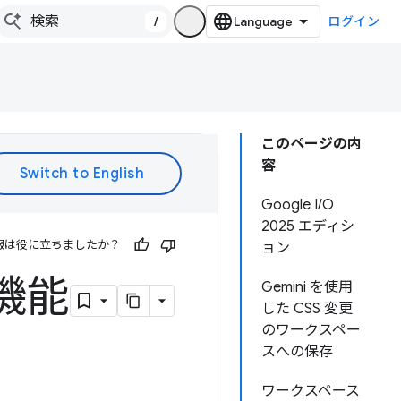
/
ログイン
このページの内
容
Google I/O
2025 エディシ
報は役に立ちましたか？
ョン
新機能
Gemini を使用
した CSS 変更
のワークスペー
スへの保存
ワークスペース