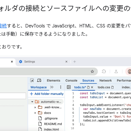
フォルダの接続とソースファイルへの変更の
接続
すると、DevTools で JavaScript、HTML、CSS の
たは手動）に保存できるようになりました。
次のとおりです。