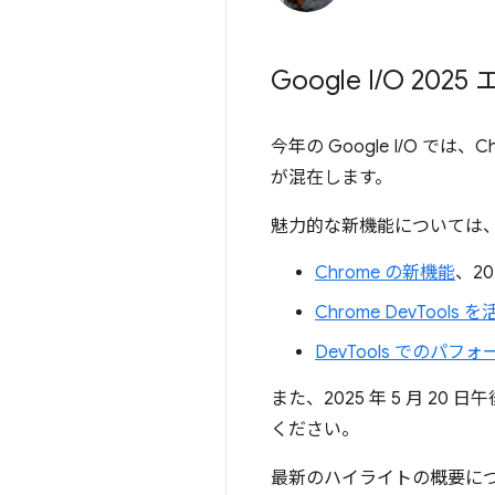
Google I
/
O 202
今年の Google I/O で
が混在します。
魅力的な新機能については
Chrome の新機能
、20
Chrome DevTool
DevTools でのパ
また、2025 年 5 月 20 日午
ください。
最新のハイライトの概要に