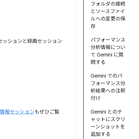
フォルダの接続
とソースファイ
ルへの変更の保
存
パフォーマンス
イブ セッションと録画セッション
分析情報につい
て Gemini に質
問する
Gemini でのパ
フォーマンス分
析結果への注釈
付け
情報セッション
もぜひご覧
Gemini とのチ
ャットにスクリ
ーンショットを
追加する