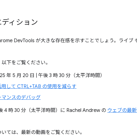
5 エディション
は、Chrome DevTools が大きな存在感を示すことでしょう。ラ
、以下をご覧ください。
25 年 5 月 20 日 | 午後 3 時 30 分（太平洋時間）
s を活用して CTRL+TAB の使用を減らす
フォーマンスのデバッグ
後 4 時 30 分（太平洋時間）に Rachel Andrew の
ウェブの最新
ついては、最新の動画をご覧ください。