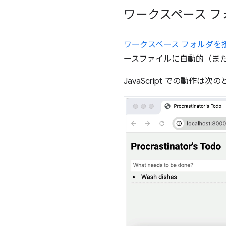
ワークスペース 
ワークスペース フォルダを
ースファイルに自動的（ま
JavaScript での動作は