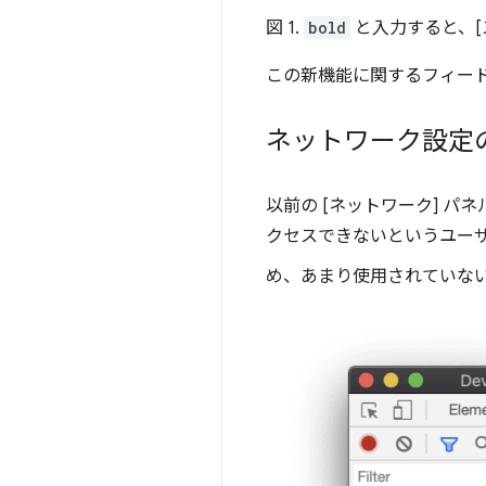
図 1.
bold
と入力すると、[
この新機能に関するフィー
ネットワーク設定の
以前の [ネットワーク] パ
クセスできないというユーザ
め、あまり使用されていない