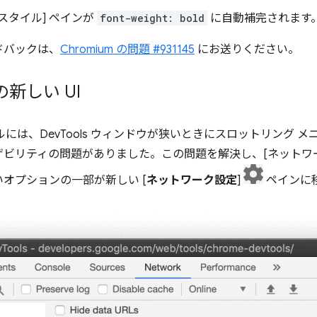
スタイル] ペインが
font-weight: bold
に自動補完されます
ドバックは、
Chromium の問題 #931145
にお送りください。
新しい UI
ネルには、DevTools ウィンドウが狭いときにスロットリング
ビリティの問題がありました。この問題を解決し、[ネットワー
オプションの一部が新しい [
ネットワーク設定
]
ペインに