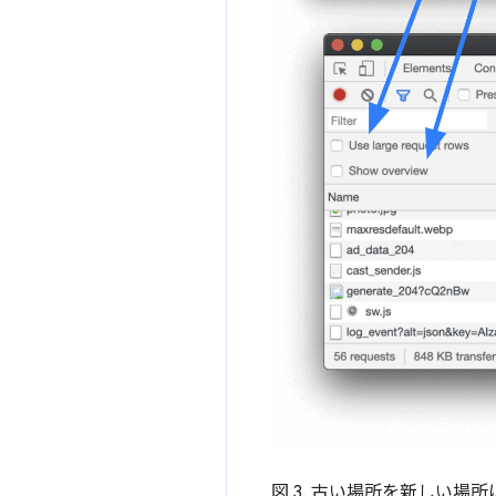
図 3. 古い場所を新しい場