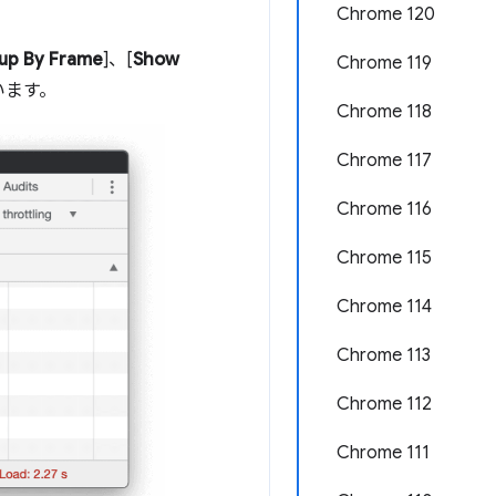
Chrome 120
up By Frame
]、[
Show
Chrome 119
います。
Chrome 118
Chrome 117
Chrome 116
Chrome 115
Chrome 114
Chrome 113
Chrome 112
Chrome 111