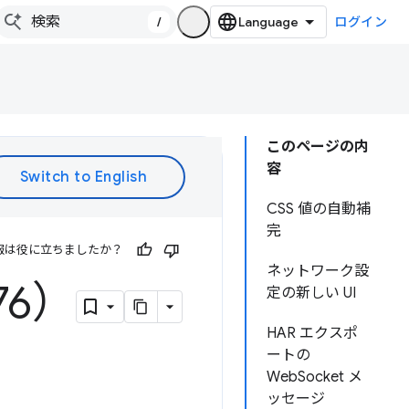
/
ログイン
このページの内
容
CSS 値の自動補
完
報は役に立ちましたか？
ネットワーク設
76）
定の新しい UI
HAR エクスポ
ートの
WebSocket メ
ッセージ