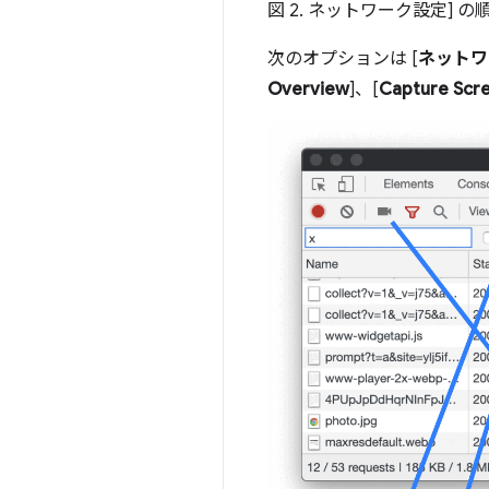
図 2. ネットワーク設定] 
次のオプションは [
ネットワ
Overview
]、[
Capture Scr