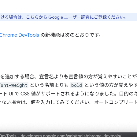
ただける場合は、
こちらから Google ユーザー調査にご登録ください
。
Chrome DevTools
の新機能は次のとおりです。
言を追加する場合、宣言名よりも宣言値の方が覚えやすいこと
font-weight
という名前よりも
bold
という値の方が覚えや
ト UI で CSS 値がサポートされるようになりました。目的
せない場合は、値を入力してみてください。オートコンプリー