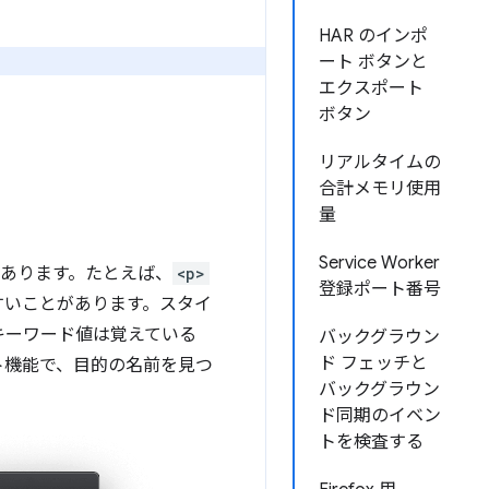
HAR のインポ
ート ボタンと
エクスポート
ボタン
リアルタイムの
合計メモリ使用
量
Service Worker
があります。たとえば、
<p>
登録ポート番号
すいことがあります。スタイ
のキーワード値は覚えている
バックグラウン
ド フェッチと
ト機能で、目的の名前を見つ
バックグラウン
ド同期のイベン
トを検査する