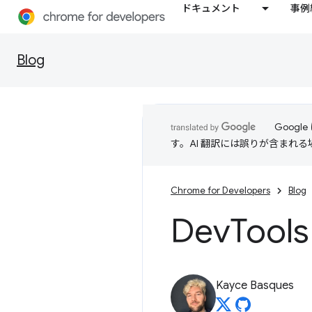
ドキュメント
事例
Blog
Goog
す。AI 翻訳には誤りが含まれ
Chrome for Developers
Blog
Dev
Too
Kayce Basques