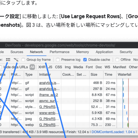
の順にタップします。
ーク設定
] に移動しました: [
Use Large Request Rows
]、[
Gro
eenshots
]。図 3 は、古い場所を新しい場所にマッピングして