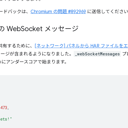
ィードバックは、
Chromium の問題 #892969
に送信してくださ
 Web
Socket メッセージ
共有するために、
[ネットワーク] パネルから HAR ファイルを
 メッセージが含まれるようになりました。
_webSocketMessages
プ
めにアンダースコアで始まります。
1473
,
kets!"