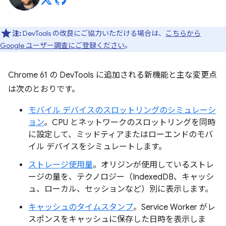
注:
DevTools の改良にご協力いただける場合は、
こちらから
Google ユーザー調査にご登録ください
。
Chrome 61 の DevTools に追加される新機能と主な変更点
は次のとおりです。
モバイル デバイスのスロットリングのシミュレーシ
ョン
。CPU とネットワークのスロットリングを同時
に設定して、ミッドティアまたはローエンドのモバ
イル デバイスをシミュレートします。
ストレージ使用量
。オリジンが使用しているストレ
ージの量を、テクノロジー（IndexedDB、キャッシ
ュ、ローカル、セッションなど）別に表示します。
キャッシュのタイムスタンプ
。Service Worker がレ
スポンスをキャッシュに保存した日時を表示しま