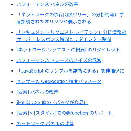
パフォーマンス パネルの改善
「ネットワークの依存関係ツリー」の分析情報に事
前接続されたオリジンが表示される
「ドキュメント リクエスト レイテンシ」分析情報の
サーバー レスポンス時間とリダイレクト時間
[ネットワーク リクエストの概要] のリダイレクト
パフォーマンス トレースのノイズの低減
「JavaScript のサンプルを無効にする」を非推奨に
センサーの Geolocation 精度パラメータ
[要素] パネルの改善
複雑な CSS 値のデバッグが容易に
[要素] > [スタイル] での@function のサポート
ネットワーク パネルの改善