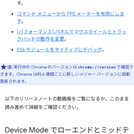
す。
コマンド メニューから FPS メーターを有効にしま
す
。
[パフォーマンス] パネルでマウスホイールとトラッ
クパッドの動作を変更
。
ES6 モジュールをネイティブにデバッグ
。
注:
実行中の Chrome のバージョンは
で確認で
chrome://version
きます。Chrome は約 6 週間ごとに新しいメジャー バージョンに自動
更新されます。
以下のリリースノートの動画版をご覧になるか、このまま
読み進めて詳細をご確認ください。
Device Mode でローエンドとミッドテ