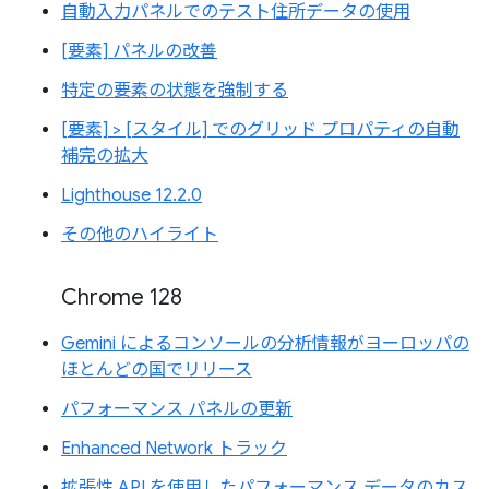
自動入力パネルでのテスト住所データの使用
[要素] パネルの改善
特定の要素の状態を強制する
[要素] > [スタイル] でのグリッド プロパティの自動
補完の拡大
Lighthouse 12.2.0
その他のハイライト
Chrome 128
Gemini によるコンソールの分析情報がヨーロッパの
ほとんどの国でリリース
パフォーマンス パネルの更新
Enhanced Network トラック
拡張性 API を使用したパフォーマンス データのカス