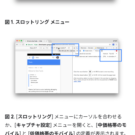
図 1
.
スロットリング メニュー
図 2
. [
スロットリング
] メニューにカーソルを合わせる
か、[
キャプチャ設定
] メニューを開くと、[
中価格帯のモ
バイル
] と [
低価格帯のモバイル
] の定義が表示されます。