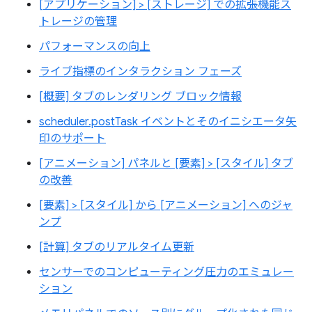
[アプリケーション] > [ストレージ] での拡張機能ス
トレージの管理
パフォーマンスの向上
ライブ指標のインタラクション フェーズ
[概要] タブのレンダリング ブロック情報
scheduler.postTask イベントとそのイニシエータ矢
印のサポート
[アニメーション] パネルと [要素] > [スタイル] タブ
の改善
[要素] > [スタイル] から [アニメーション] へのジャ
ンプ
[計算] タブのリアルタイム更新
センサーでのコンピューティング圧力のエミュレー
ション