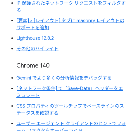
IP 保護されたネットワーク リクエストをフィルタす
る
[要素] > [レイアウト] タブに masonry レイアウトの
サポートを追加
Lighthouse 12.8.2
その他のハイライト
Chrome 140
Gemini でより多くの分析情報をデバッグする
[ネットワーク条件] で「Save-Data」ヘッダーをエ
ミュレート
CSS プロパティのツールチップでベースラインのス
テータスを確認する
ユーザー エージェント クライアントのヒントでフォ
ーム ファクタをオーバーライド