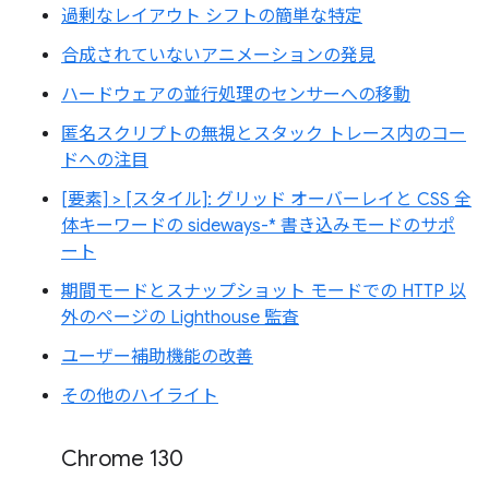
過剰なレイアウト シフトの簡単な特定
合成されていないアニメーションの発見
ハードウェアの並行処理のセンサーへの移動
匿名スクリプトの無視とスタック トレース内のコー
ドへの注目
[要素] > [スタイル]: グリッド オーバーレイと CSS 全
体キーワードの sideways-* 書き込みモードのサポ
ート
期間モードとスナップショット モードでの HTTP 以
外のページの Lighthouse 監査
ユーザー補助機能の改善
その他のハイライト
Chrome 130