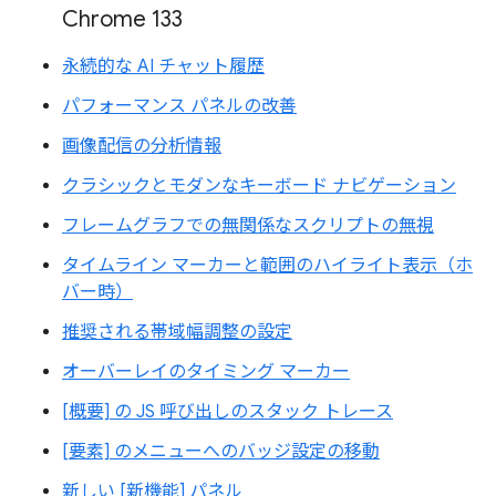
Chrome 133
永続的な AI チャット履歴
パフォーマンス パネルの改善
画像配信の分析情報
クラシックとモダンなキーボード ナビゲーション
フレームグラフでの無関係なスクリプトの無視
タイムライン マーカーと範囲のハイライト表示（ホ
バー時）
推奨される帯域幅調整の設定
オーバーレイのタイミング マーカー
[概要] の JS 呼び出しのスタック トレース
[要素] のメニューへのバッジ設定の移動
新しい [新機能] パネル