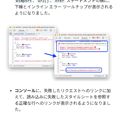
@import
、
url()
、
href
ステートメントの横に、
下線とインライン エラー ツールチップが表示される
ようになりました。
コンソール
に、失敗したリクエストへのリンクに加
えて、読み込みに失敗したスタイルシートを参照す
る正確な行へのリンクが表示されるようになりまし
た。