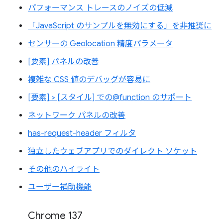
パフォーマンス トレースのノイズの低減
「JavaScript のサンプルを無効にする」を非推奨に
センサーの Geolocation 精度パラメータ
[要素] パネルの改善
複雑な CSS 値のデバッグが容易に
[要素] > [スタイル] での@function のサポート
ネットワーク パネルの改善
has-request-header フィルタ
独立したウェブアプリでのダイレクト ソケット
その他のハイライト
ユーザー補助機能
Chrome 137