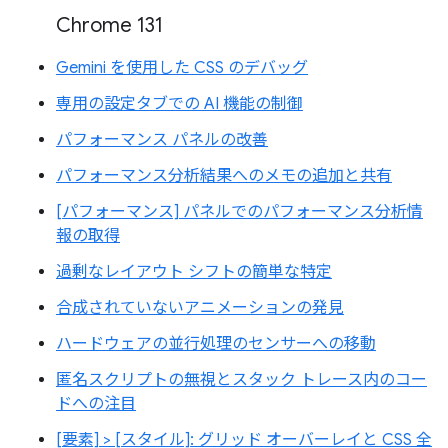
Chrome 131
Gemini を使用した CSS のデバッグ
専用の設定タブでの AI 機能の制御
パフォーマンス パネルの改善
パフォーマンス分析結果へのメモの追加と共有
[パフォーマンス] パネルでのパフォーマンス分析情
報の取得
過剰なレイアウト シフトの簡単な特定
合成されていないアニメーションの発見
ハードウェアの並行処理のセンサーへの移動
匿名スクリプトの無視とスタック トレース内のコー
ドへの注目
[要素] > [スタイル]: グリッド オーバーレイと CSS 全