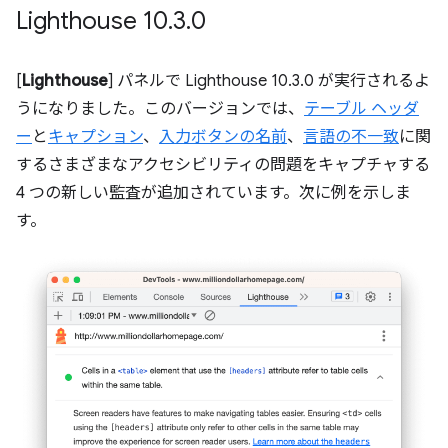
Lighthouse 10
.
3
.
0
[
Lighthouse
] パネルで Lighthouse 10.3.0 が実行されるよ
うになりました。このバージョンでは、
テーブル ヘッダ
ー
と
キャプション
、
入力ボタンの名前
、
言語の不一致
に関
するさまざまなアクセシビリティの問題をキャプチャする
4 つの新しい監査が追加されています。次に例を示しま
す。