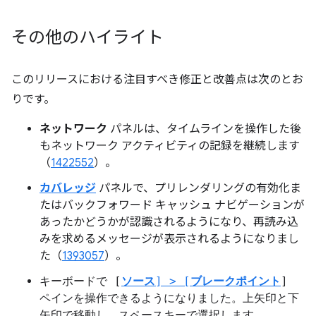
その他のハイライト
このリリースにおける注目すべき修正と改善点は次のとお
りです。
ネットワーク
パネルは、タイムラインを操作した後
もネットワーク アクティビティの記録を継続します
（
1422552
）。
カバレッジ
パネルで、プリレンダリングの有効化ま
たはバックフォワード キャッシュ ナビゲーションが
あったかどうかが認識されるようになり、再読み込
みを求めるメッセージが表示されるようになりまし
た（
1393057
）。
キーボードで [
ソース
] > [
ブレークポイント
]
ペインを操作できるようになりました。上矢印と下
矢印で移動し、スペースキーで選択します