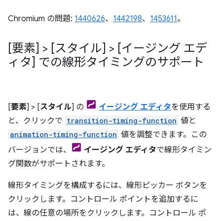
Chromium の問題:
1440626
、
1442198
、
1453611
。
[要素] > [スタイル] > [イージング エデ
ィタ] での線形タイミングのサポート
[
要素
] > [
スタイル
] の
イージング エディタ
を使用する
と、クリックで
transition-timing-function
値と
animation-timing-function
値を調整できます。この
バージョンでは、
イージング エディタ
で線形タイミン
グ関数がサポートされます。
線形タイミングを構成するには、線形ピッカー ボタンを
クリックします。コントロール ポイントを追加するに
は、線の任意の場所をクリックします。コントロール ポ