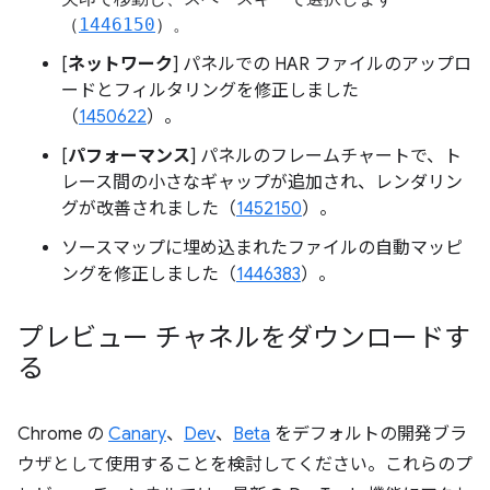
（
1446150
）。
[
ネットワーク
] パネルでの HAR ファイルのアップロ
ードとフィルタリングを修正しました
（
1450622
）。
[
パフォーマンス
] パネルのフレームチャートで、ト
レース間の小さなギャップが追加され、レンダリン
グが改善されました（
1452150
）。
ソースマップに埋め込まれたファイルの自動マッピ
ングを修正しました（
1446383
）。
プレビュー チャネルをダウンロードす
る
Chrome の
Canary
、
Dev
、
Beta
をデフォルトの開発ブラ
ウザとして使用することを検討してください。これらのプ