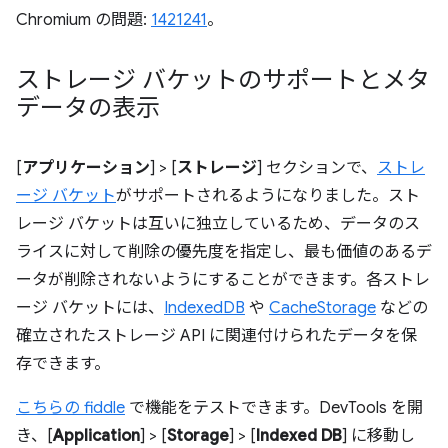
Chromium の問題:
1421241
。
ストレージ バケットのサポートとメタ
データの表示
[
アプリケーション
] > [
ストレージ
] セクションで、
ストレ
ージ バケット
がサポートされるようになりました。スト
レージ バケットは互いに独立しているため、データのス
ライスに対して削除の優先度を指定し、最も価値のあるデ
ータが削除されないようにすることができます。各ストレ
ージ バケットには、
IndexedDB
や
CacheStorage
などの
確立されたストレージ API に関連付けられたデータを保
存できます。
こちらの fiddle
で機能をテストできます。DevTools を開
き、[
Application
] > [
Storage
] > [
Indexed DB
] に移動し