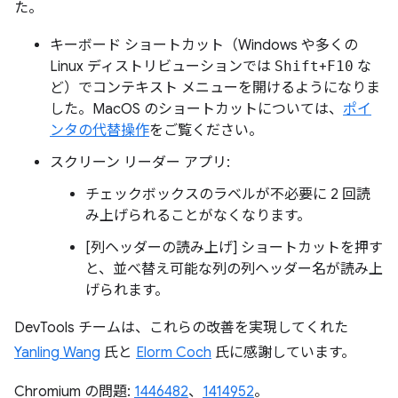
た。
キーボード ショートカット（Windows や多くの
Linux ディストリビューションでは
Shift
+
F10
な
ど）でコンテキスト メニューを開けるようになりま
した。MacOS のショートカットについては、
ポイ
ンタの代替操作
をご覧ください。
スクリーン リーダー アプリ:
チェックボックスのラベルが不必要に 2 回読
み上げられることがなくなります。
[列ヘッダーの読み上げ] ショートカットを押す
と、並べ替え可能な列の列ヘッダー名が読み上
げられます。
DevTools チームは、これらの改善を実現してくれた
Yanling Wang
氏と
Elorm Coch
氏に感謝しています。
Chromium の問題:
1446482
、
1414952
。