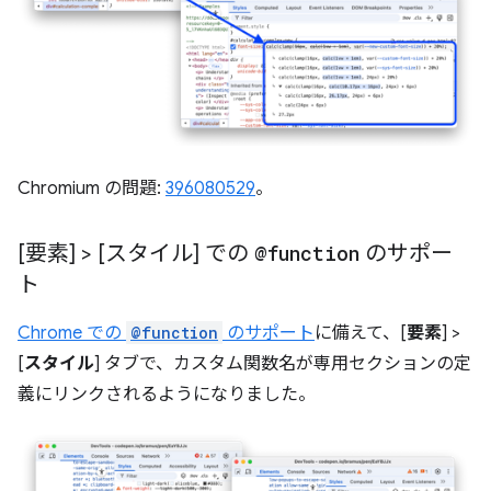
Chromium の問題:
396080529
。
[要素] > [スタイル] での
@function
のサポー
ト
Chrome での
@function
のサポート
に備えて、[
要素
] >
[
スタイル
] タブで、カスタム関数名が専用セクションの定
義にリンクされるようになりました。