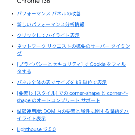
Chrome 136
パフォーマンス パネルの改善
新しいパフォーマンス分析情報
クリックしてハイライト表示
ネットワーク リクエストの概要のサーバー タイミン
グ
[プライバシーとセキュリティ] で Cookie をフィル
タする
パネル全体の表でサイズを kB 単位で表示
[要素] > [スタイル] での corner-shape と corner-*-
shape のオートコンプリート サポート
試験運用版: DOM 内の要素と属性に関する問題をハ
イライト表示
Lighthouse 12.5.0