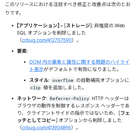
このリリースにおける注目すべき修正と改善点は次のとお
りです。
[アプリケーション]
> [
ストレージ
]: 非推奨の Web
SQL オプションを削除しました
（
crbug.com/412707590
）。
要素
:
DOM 内の要素と属性に関する問題のハイライ
ト表示
がデフォルトで有効になりました。
スタイル
:
overflow
の自動補完オプションに
clip
値を追加しました。
ネットワーク
:
Referrer-Policy
HTTP ヘッダーは
ブラウザの動作を制御するレスポンス ヘッダーであ
り、クライアントサイドの指示ではないため、[
フェ
ッチとしてコピー
] オプションから削除しました
（
crbug.com/413904896
）。