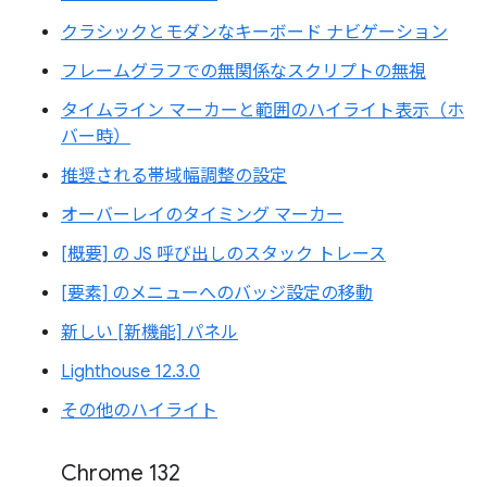
クラシックとモダンなキーボード ナビゲーション
フレームグラフでの無関係なスクリプトの無視
タイムライン マーカーと範囲のハイライト表示（ホ
バー時）
推奨される帯域幅調整の設定
オーバーレイのタイミング マーカー
[概要] の JS 呼び出しのスタック トレース
[要素] のメニューへのバッジ設定の移動
新しい [新機能] パネル
Lighthouse 12.3.0
その他のハイライト
Chrome 132