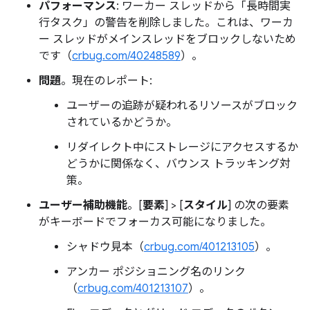
パフォーマンス
: ワーカー スレッドから「長時間実
行タスク」の警告を削除しました。これは、ワーカ
ー スレッドがメインスレッドをブロックしないため
です（
crbug.com/40248589
）。
問題
。現在のレポート:
ユーザーの追跡が疑われるリソースがブロック
されているかどうか。
リダイレクト中にストレージにアクセスするか
どうかに関係なく、バウンス トラッキング対
策。
ユーザー補助機能
。[
要素
] > [
スタイル
] の次の要素
がキーボードでフォーカス可能になりました。
シャドウ見本（
crbug.com/401213105
）。
アンカー ポジショニング名のリンク
（
crbug.com/401213107
）。