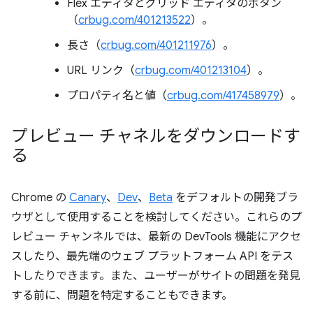
Flex エディタとグリッド エディタのボタン
（
crbug.com/401213522
）。
長さ（
crbug.com/401211976
）。
URL リンク（
crbug.com/401213104
）。
プロパティ名と値（
crbug.com/417458979
）。
プレビュー チャネルをダウンロードす
る
Chrome の
Canary
、
Dev
、
Beta
をデフォルトの開発ブラ
ウザとして使用することを検討してください。これらのプ
レビュー チャンネルでは、最新の DevTools 機能にアクセ
スしたり、最先端のウェブ プラットフォーム API をテス
トしたりできます。また、ユーザーがサイトの問題を発見
する前に、問題を特定することもできます。