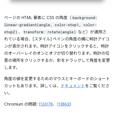
ページの HTML 要素に CSS の角度（
background:
linear-gradient(angle, color-stop1, color-
stop2)
、
transform: rotate(angle)
など）が適用さ
れている場合、[スタイル] ペインの角度の横に時計アイコ
ンが表示されます。時計アイコンをクリックすると、時計
のオーバーレイのオンとオフが切り替わります。時計の任
意の場所をクリックするか、針をドラッグして角度を変更
します。
角度の値を変更するためのマウスとキーボードのショート
カットもあります。詳しくは、
ドキュメント
をご覧くださ
い。
Chromium の問題:
1126178
、
1138633