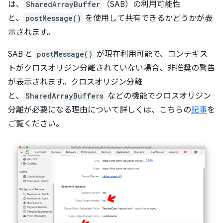
は、
SharedArrayBuffer
（SAB）の利用可能性
と、
postMessage()
を使用して共有できるかどうかが表
示されます。
SAB と
postMessage()
が現在利用可能で、コンテキス
トがクロスオリジン分離されていない場合、非推奨の警告
が表示されます。クロスオリジン分離
と、
SharedArrayBuffers
などの機能でクロスオリジン
分離が必要になる理由について詳しくは、こちらの
記事
を
ご覧ください。