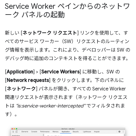
Service Worker ペインからのネットワ
ーク パネルの起動
新しい [
ネットワーク リクエスト
] リンクを使用して、す
べてのサービス ワーカー（SW）リクエストのルーティン
グ情報を表示します。これにより、デベロッパーは SW の
デバッグ時に追加のコンテキストを得ることができます。
[
Application
] > [
Service Workers
] に移動し、SW の
[
Network requests
] をクリックします。下のパネルに
[
ネットワーク
] パネルが開き、すべての Service Worker
関連リクエストが表示されます（ネットワーク リクエス
トは
"is:service-worker-intercepted"
でフィルタされま
す）。