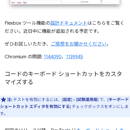
Flexbox ツール機能の
設計ドキュメント
はこちらをご覧く
ださい。近日中に機能が追加される予定です。
ぜひお試しいただき、
ご感想をお聞かせください
。
Chromium の問題:
1144090
、
1139945
コードのキーボード ショートカットをカスタ
マイズする
注:
テストを有効にするには、[
設定
] > [
試験運用版
] で、[
キーボード
ショートカット エディタを有効にする
] チェックボックスをオンにしま
す。