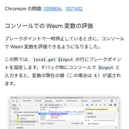
Chromium の問題:
1058836
、
1071432
コンソールでの Wasm 変数の評価
ブレークポイントで一時停止しているときに、コンソール
で Wasm 変数を評価できるようになりました。
この例では、
local.get $input
の行にブレークポイン
トを設定します。デバッグ時にコンソールで
$input
と
入力すると、変数の現在の値（この場合は
4
）が返され
ます。