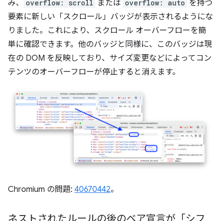
み、
overflow: scroll
または
overflow: auto
を持つ
要素に新しい「スクロール」バッジが表示されるようにな
りました。これにより、スクロール オーバーフローを簡
単に確認できます。他のバッジと同様に、このバッジは現
在の DOM を反映しており、サイズ変更などによってコン
テンツのオーバーフローが停止すると消えます。
Chromium の問題:
40670442
。
ネストされたルールの後のベア宣言が「シフ