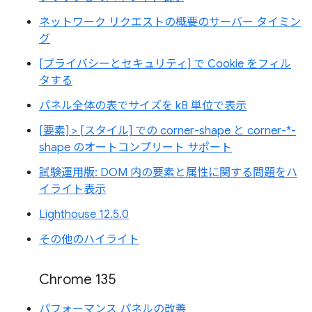
ネットワーク リクエストの概要のサーバー タイミン
グ
[プライバシーとセキュリティ] で Cookie をフィル
タする
パネル全体の表でサイズを kB 単位で表示
[要素] > [スタイル] での corner-shape と corner-*-
shape のオートコンプリート サポート
試験運用版: DOM 内の要素と属性に関する問題をハ
イライト表示
Lighthouse 12.5.0
その他のハイライト
Chrome 135
パフォーマンス パネルの改善