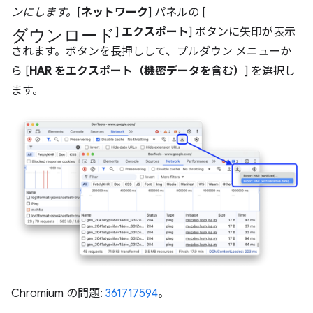
ンにします。
[
ネットワーク
] パネルの [
ダウンロード
]
エクスポート
] ボタンに矢印が表示
されます。ボタンを長押しして、プルダウン メニューか
ら [
HAR をエクスポート（機密データを含む）
] を選択し
ます。
Chromium の問題:
361717594
。