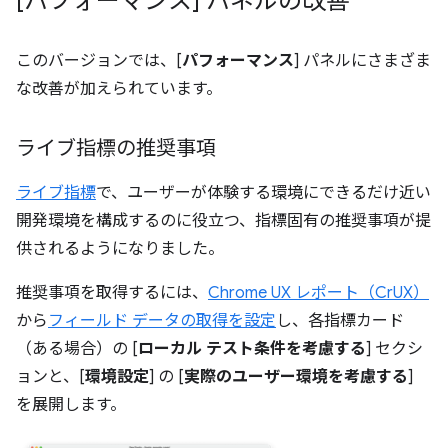
[パフォーマンス] パネルの改善
このバージョンでは、[
パフォーマンス
] パネルにさまざま
な改善が加えられています。
ライブ指標の推奨事項
ライブ指標
で、ユーザーが体験する環境にできるだけ近い
開発環境を構成するのに役立つ、指標固有の推奨事項が提
供されるようになりました。
推奨事項を取得するには、
Chrome UX レポート（CrUX）
から
フィールド データの取得を設定
し、各指標カード
（ある場合）の [
ローカル テスト条件を考慮する
] セクシ
ョンと、[
環境設定
] の [
実際のユーザー環境を考慮する
]
を展開します。