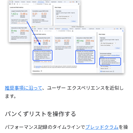
推奨事項に沿って
、ユーザー エクスペリエンスを近似し
ます。
パンくずリストを操作する
パフォーマンス記録のタイムラインで
ブレッドクラム
を操