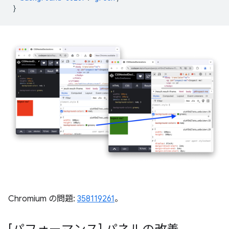
}
Chromium の問題:
358119261
。