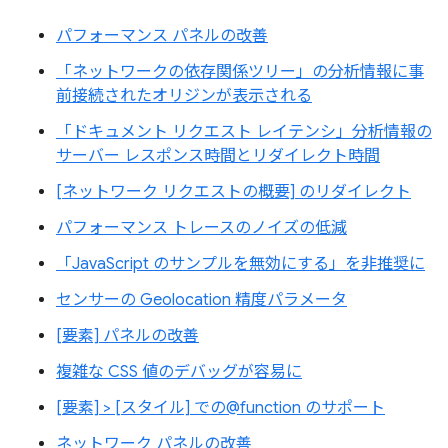
パフォーマンス パネルの改善
「ネットワークの依存関係ツリー」の分析情報に事
前接続されたオリジンが表示される
「ドキュメント リクエスト レイテンシ」分析情報の
サーバー レスポンス時間とリダイレクト時間
[ネットワーク リクエストの概要] のリダイレクト
パフォーマンス トレースのノイズの低減
「JavaScript のサンプルを無効にする」を非推奨に
センサーの Geolocation 精度パラメータ
[要素] パネルの改善
複雑な CSS 値のデバッグが容易に
[要素] > [スタイル] での@function のサポート
ネットワーク パネルの改善