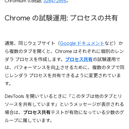
Chromium の問題:
328472696
。
Chrome の試験運用: プロセスの共有
通常、同じウェブサイト（
Google ドキュメント
など）か
ら複数のタブを開くと、Chrome はそれぞれに個別のレン
ダラ プロセスを作成します。
プロセス共有
の試験運用で
は、パフォーマンスを向上させるために、複数のタブで同
じレンダラ プロセスを共有できるように変更されていま
す。
DevTools を開いているときに「このタブは他のタブとリ
ソースを共有しています」というメッセージが表示される
場合は、
プロセス共有
テストが有効になっている少数のグ
ループに属しています。