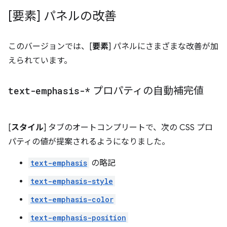
[要素] パネルの改善
このバージョンでは、[
要素
] パネルにさまざまな改善が加
えられています。
text-emphasis-*
プロパティの自動補完値
[
スタイル
] タブのオートコンプリートで、次の CSS プロ
パティの値が提案されるようになりました。
text-emphasis
の略記
text-emphasis-style
text-emphasis-color
text-emphasis-position