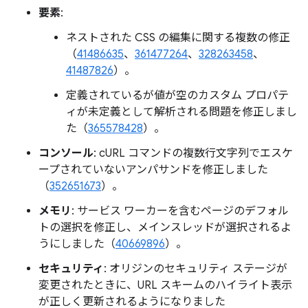
要素
:
ネストされた CSS の編集に関する複数の修正
（
41486635
、
361477264
、
328263458
、
41487826
）。
定義されているが値が空のカスタム プロパテ
ィが未定義として解析される問題を修正しまし
た（
365578428
）。
コンソール
: cURL コマンドの複数行文字列でエスケ
ープされていないアンパサンドを修正しました
（
352651673
）。
メモリ
: サービス ワーカーを含むページのデフォル
トの選択を修正し、メインスレッドが選択されるよ
うにしました（
40669896
）。
セキュリティ
: オリジンのセキュリティ ステージが
変更されたときに、URL スキームのハイライト表示
が正しく更新されるようになりました