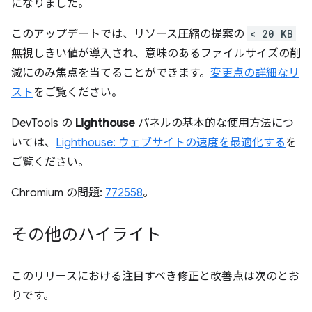
になりました。
このアップデートでは、リソース圧縮の提案の
< 20 KB
無視しきい値が導入され、意味のあるファイルサイズの削
減にのみ焦点を当てることができます。
変更点の詳細なリ
スト
をご覧ください。
DevTools の
Lighthouse
パネルの基本的な使用方法につ
いては、
Lighthouse: ウェブサイトの速度を最適化する
を
ご覧ください。
Chromium の問題:
772558
。
その他のハイライト
このリリースにおける注目すべき修正と改善点は次のとお
りです。