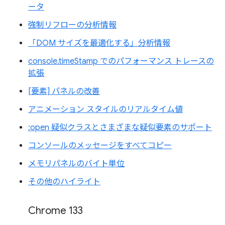
ータ
強制リフローの分析情報
「DOM サイズを最適化する」分析情報
console.timeStamp でのパフォーマンス トレースの
拡張
[要素] パネルの改善
アニメーション スタイルのリアルタイム値
:open 疑似クラスとさまざまな疑似要素のサポート
コンソールのメッセージをすべてコピー
メモリパネルのバイト単位
その他のハイライト
Chrome 133