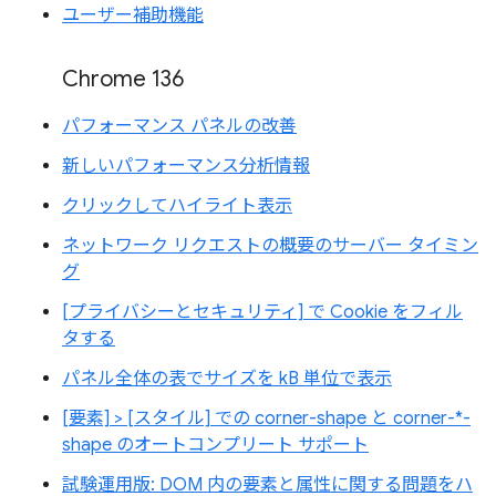
ユーザー補助機能
Chrome 136
パフォーマンス パネルの改善
新しいパフォーマンス分析情報
クリックしてハイライト表示
ネットワーク リクエストの概要のサーバー タイミン
グ
[プライバシーとセキュリティ] で Cookie をフィル
タする
パネル全体の表でサイズを kB 単位で表示
[要素] > [スタイル] での corner-shape と corner-*-
shape のオートコンプリート サポート
試験運用版: DOM 内の要素と属性に関する問題をハ