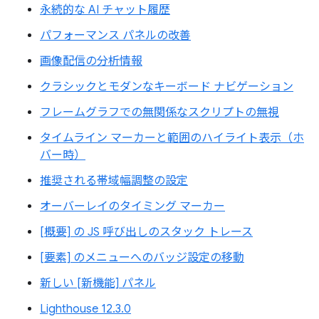
永続的な AI チャット履歴
パフォーマンス パネルの改善
画像配信の分析情報
クラシックとモダンなキーボード ナビゲーション
フレームグラフでの無関係なスクリプトの無視
タイムライン マーカーと範囲のハイライト表示（ホ
バー時）
推奨される帯域幅調整の設定
オーバーレイのタイミング マーカー
[概要] の JS 呼び出しのスタック トレース
[要素] のメニューへのバッジ設定の移動
新しい [新機能] パネル
Lighthouse 12.3.0