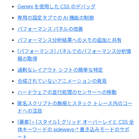
Gemini を使用した CSS のデバッグ
専用の設定タブでの AI 機能の制御
パフォーマンス パネルの改善
パフォーマンス分析結果へのメモの追加と共有
[パフォーマンス] パネルでのパフォーマンス分析情
報の取得
過剰なレイアウト シフトの簡単な特定
合成されていないアニメーションの発見
ハードウェアの並行処理のセンサーへの移動
匿名スクリプトの無視とスタック トレース内のコー
ドへの注目
[要素] > [スタイル]: グリッド オーバーレイと CSS 全
体キーワードの sideways-* 書き込みモードのサポ
ート