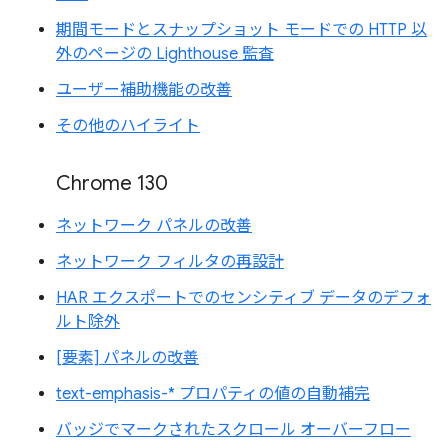
期間モードとスナップショット モードでの HTTP 以
外のページの Lighthouse 監査
ユーザー補助機能の改善
その他のハイライト
Chrome 130
ネットワーク パネルの改善
ネットワーク フィルタの再設計
HAR エクスポートでのセンシティブ データのデフォ
ルト除外
[要素] パネルの改善
text-emphasis-* プロパティの値の自動補完
バッジでマークされたスクロール オーバーフロー