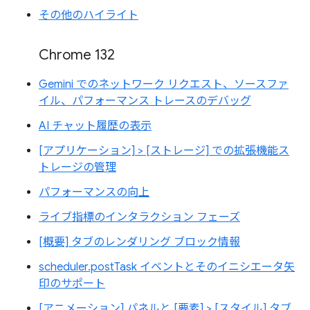
その他のハイライト
Chrome 132
Gemini でのネットワーク リクエスト、ソースファ
イル、パフォーマンス トレースのデバッグ
AI チャット履歴の表示
[アプリケーション] > [ストレージ] での拡張機能ス
トレージの管理
パフォーマンスの向上
ライブ指標のインタラクション フェーズ
[概要] タブのレンダリング ブロック情報
scheduler.postTask イベントとそのイニシエータ矢
印のサポート
[アニメーション] パネルと [要素] > [スタイル] タブ