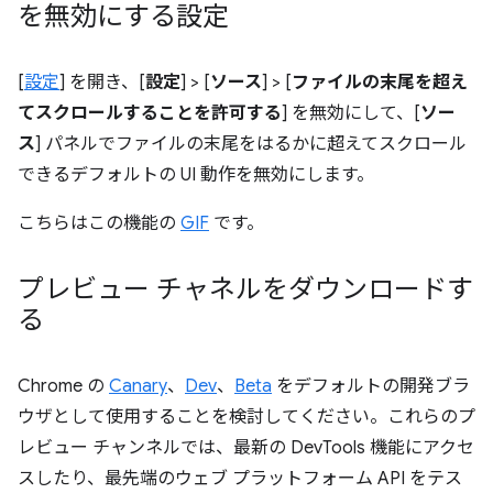
を無効にする設定
[
設定
] を開き、[
設定
] > [
ソース
] > [
ファイルの末尾を超え
てスクロールすることを許可する
] を無効にして、[
ソー
ス
] パネルでファイルの末尾をはるかに超えてスクロール
できるデフォルトの UI 動作を無効にします。
こちらはこの機能の
GIF
です。
プレビュー チャネルをダウンロードす
る
Chrome の
Canary
、
Dev
、
Beta
をデフォルトの開発ブラ
ウザとして使用することを検討してください。これらのプ
レビュー チャンネルでは、最新の DevTools 機能にアクセ
スしたり、最先端のウェブ プラットフォーム API をテス