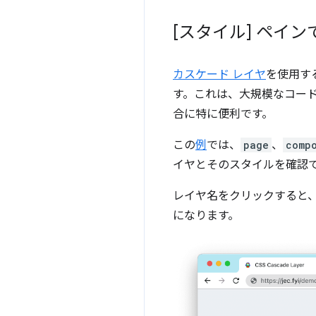
[スタイル] ペイ
カスケード レイヤ
を使用す
す。これは、大規模なコー
合に特に便利です。
この
例
では、
page
、
comp
イヤとそのスタイルを確認
レイヤ名をクリックすると
になります。