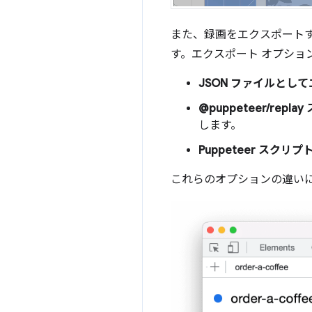
また、録画をエクスポート
す。エクスポート オプション
JSON ファイルとし
@puppeteer/re
します。
Puppeteer スク
これらのオプションの違い