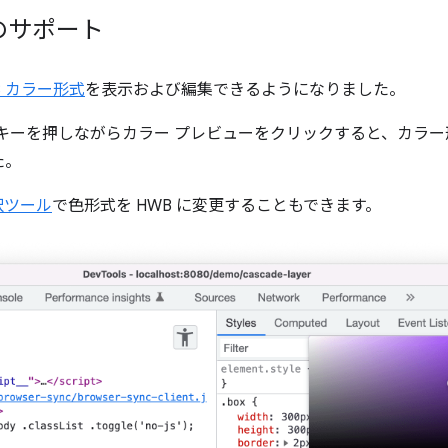
のサポート
B カラー形式
を表示および編集できるようになりました。
キーを押しながらカラー プレビューをクリックすると、カラー
た。
択ツール
で色形式を HWB に変更することもできます。