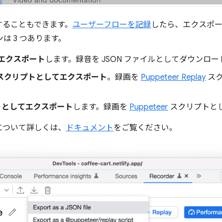
することもできます。
ユーザーフローを記録
したら、エクスポー
は 3 つあります。
てエクスポート
します。録音を JSON ファイルとしてダウンロ
play スクリプトとしてエクスポート
。録画を
Puppeteer Replay
スク
リプトとしてエクスポート
します。録画を
Puppeteer
スクリプトと
について詳しくは、
ドキュメント
をご覧ください。