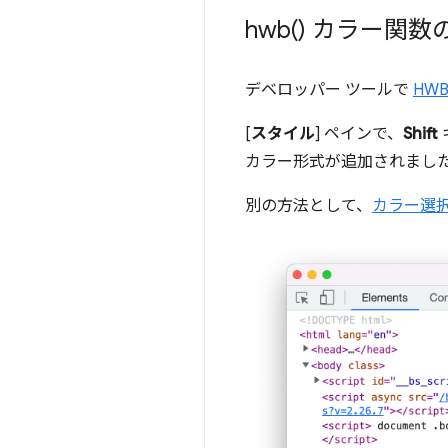
hwb(
) カラー関数
デベロッパー ツールで
HW
[
スタイル
] ペインで、
Shift
カラー形式が追加されまし
別の方法として、
カラー選