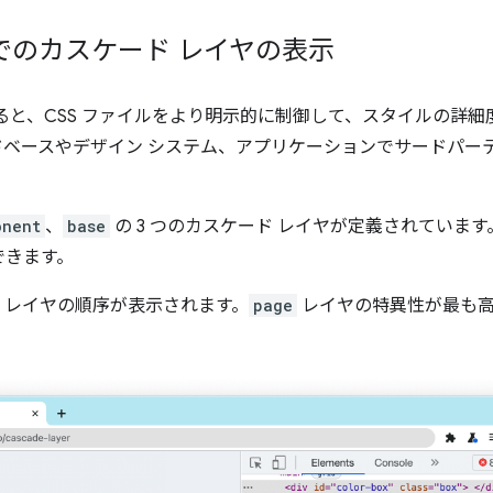
ンでのカスケード レイヤの表示
ると、CSS ファイルをより明示的に制御して、スタイルの詳
ドベースやデザイン システム、アプリケーションでサードパー
onent
、
base
の 3 つのカスケード レイヤが定義されています
できます。
、レイヤの順序が表示されます。
page
レイヤの特異性が最も