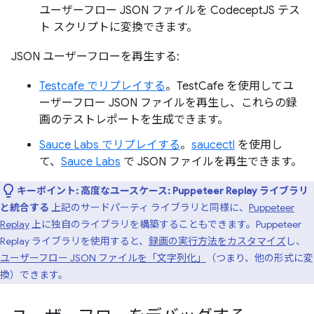
ユーザーフロー JSON ファイルを CodeceptJS テス
ト スクリプトに変換できます。
JSON ユーザーフローを再生する:
Testcafe でリプレイする
。TestCafe を使用してユ
ーザーフロー JSON ファイルを再生し、これらの録
画のテストレポートを生成できます。
Sauce Labs でリプレイする
。
saucectl
を使用し
て、
Sauce Labs
で JSON ファイルを再生できます。
キーポイント:
高度なユースケース: Puppeteer Replay ライブラリ
と統合する
上記のサードパーティ ライブラリと同様に、
Puppeteer
Replay
上に独自のライブラリを構築することもできます。Puppeteer
Replay ライブラリを使用すると、
録画の実行方法をカスタマイズ
し、
ユーザーフロー JSON ファイルを「文字列化」
（つまり、他の形式に変
換）できます。