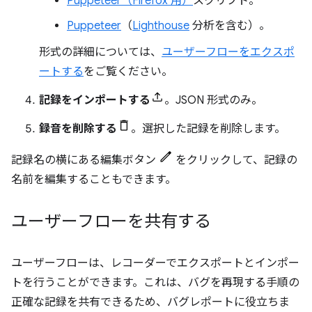
Puppeteer（Firefox 用）
スクリプト。
Puppeteer
（
Lighthouse
分析を含む）。
形式の詳細については、
ユーザーフローをエクスポ
ートする
をご覧ください。
記録をインポートする
。JSON 形式のみ。
録音を削除する
。選択した記録を削除します。
記録名の横にある編集ボタン
をクリックして、記録の
名前を編集することもできます。
ユーザーフローを共有する
ユーザーフローは、レコーダーでエクスポートとインポー
トを行うことができます。これは、バグを再現する手順の
正確な記録を共有できるため、バグレポートに役立ちま