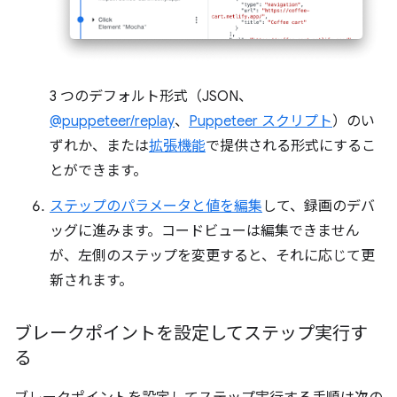
3 つのデフォルト形式（JSON、
@puppeteer/replay
、
Puppeteer スクリプト
）のい
ずれか、または
拡張機能
で提供される形式にするこ
とができます。
ステップのパラメータと値を編集
して、録画のデバ
ッグに進みます。コードビューは編集できません
が、左側のステップを変更すると、それに応じて更
新されます。
ブレークポイントを設定してステップ実行す
る