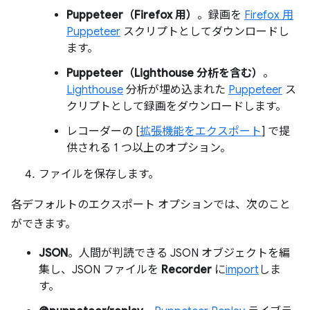
Puppeteer（Firefox 用）
。録画を
Firefox 用
Puppeteer
スクリプトとしてダウンロードし
ます。
Puppeteer（Lighthouse 分析を含む）
。
Lighthouse
分析が埋め込まれた
Puppeteer
ス
クリプトとして録画をダウンロードします。
レコーダーの [
拡張機能をエクスポート
] で提
供される 1 つ以上のオプション。
ファイルを保存します。
各デフォルトのエクスポート オプションでは、次のこと
ができます。
JSON
。人間が判読できる JSON オブジェクトを編
集し、JSON ファイルを
Recorder
に
import
しま
す。