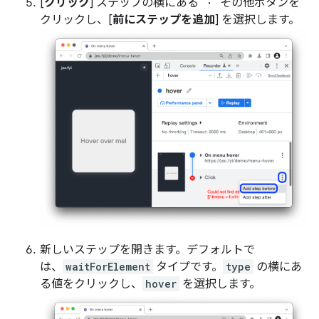
[
クリック
] ステップの横にある
その他ボタンを
クリックし、[
前にステップを追加
] を選択します。
新しいステップを開きます。デフォルトで
は、
waitForElement
タイプです。
type
の横にあ
る値をクリックし、
hover
を選択します。