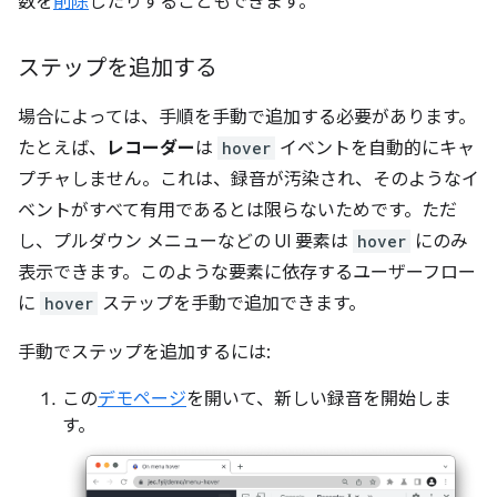
数を
削除
したりすることもできます。
ステップを追加する
場合によっては、手順を手動で追加する必要があります。
たとえば、
レコーダー
は
hover
イベントを自動的にキャ
プチャしません。これは、録音が汚染され、そのようなイ
ベントがすべて有用であるとは限らないためです。ただ
し、プルダウン メニューなどの UI 要素は
hover
にのみ
表示できます。このような要素に依存するユーザーフロー
に
hover
ステップを手動で追加できます。
手動でステップを追加するには:
この
デモページ
を開いて、新しい録音を開始しま
す。