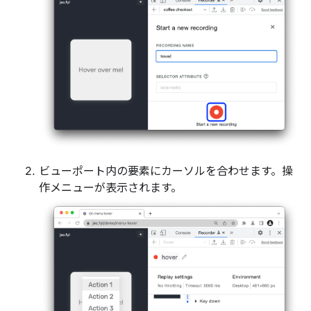
ビューポート内の要素にカーソルを合わせます。操
作メニューが表示されます。