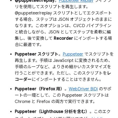
@puppeteer/replay
。
Puppeteer Replay
ライブラ
リを使用してスクリプトを再生します。
@puppeteer/replay スクリプトとしてエクスポート
する場合、ステップは JSON オブジェクトのままに
なります。このオプションは、CI/CD パイプライン
と統合しながら、JSON としてステップを柔軟に編
集し、後で変換して
Recorder
にインポートする場
合に最適です。
Puppeteer スクリプト
。
Puppeteer
でスクリプトを
再生します。手順は JavaScript に変換されるため、
手順のループなど、よりきめ細かいカスタマイズを
行うことができます。ただし、このスクリプトを
レ
コーダー
にインポートすることはできません。
Puppeteer（Firefox 用）
。
WebDriver BiDi
のサポ
ートの一環として、この Puppeteer スクリプトは
Chrome と Firefox の両方で実行できます。
Puppeteer（Lighthouse 分析を含む）
。このエク