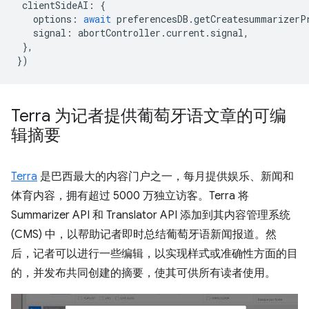
clientSideAI
:
{
options
:
await
preferencesDB
.
getCreatesummarizerP
signal
:
abortController
.
current
.
signal
,
},
})
Terra 为记者提供葡萄牙语文章的可编
辑摘要
Terra
是巴西最大的内容门户之一，每月提供娱乐、新闻和
体育内容，拥有超过 5000 万独立访客。Terra 将
Summarizer API 和 Translator API 添加到其内容管理系统
(CMS) 中，以帮助记者即时总结葡萄牙语新闻报道。然
后，记者可以进行一些编辑，以实现样式或准确性方面的目
的，并发布共同创建的摘要，使其可供所有读者使用。