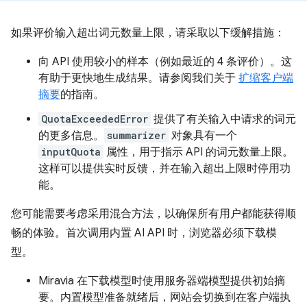
如果评价输入超出词元数量上限，请采取以下缓解措施：
向 API 使用较小的样本（例如最近的 4 条评价）。这
有助于更快地生成结果。请参阅我们关于
扩缩客户端
摘要
的指南。
QuotaExceededError
提供了有关输入中请求的词元
的更多信息。
summarizer
对象具有一个
inputQuota
属性，用于指示 API 的词元数量上限。
这样可以提供实时反馈，并在输入超出上限时停用功
能。
您可能需要考虑采用混合方法，以确保所有用户都能获得顺
畅的体验。首次调用内置 AI API 时，浏览器必须下载模
型。
Miravia 在下载模型时使用服务器端模型提供初始摘
要。内置模型准备就绪后，网站会切换到在客户端执