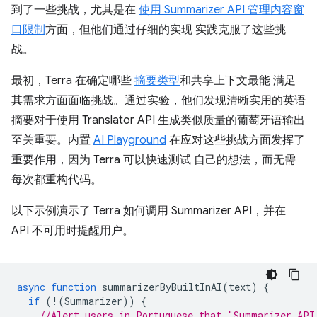
到了一些挑战，尤其是在
使用 Summarizer API 管理内容窗
口限制
方面，但他们通过仔细的实现 实践克服了这些挑
战。
最初，Terra 在确定哪些
摘要类型
和共享上下文最能 满足
其需求方面面临挑战。通过实验，他们发现清晰实用的英语
摘要对于使用 Translator API 生成类似质量的葡萄牙语输出
至关重要。内置
AI Playground
在应对这些挑战方面发挥了
重要作用，因为 Terra 可以快速测试 自己的想法，而无需
每次都重构代码。
以下示例演示了 Terra 如何调用 Summarizer API，并在
API 不可用时提醒用户。
async
function
summarizerByBuiltInAI
(
text
)
{
if
(
!
(
Summarizer
))
{
//Alert users in Portuguese that "Summarizer API