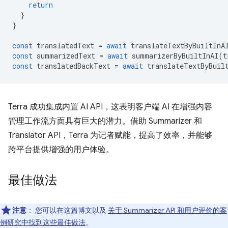
return
}
}
const
translatedText
=
await
translateTextByBuiltInA
const
summarizedText
=
await
summarizerByBuiltInAI
(
t
const
translatedBackText
=
await
translateTextByBuil
Terra 成功集成内置 AI API，这表明客户端 AI 在增强内容
管理工作流方面具有巨大的潜力。借助 Summarizer 和
Translator API，Terra 为记者赋能，提高了效率，并能够
跨平台提供增强的用户体验。
最佳做法
注意
：
您可以在这篇博文以及
关于 Summarizer API 和用户评价的案
例研究中找到这些最佳做法
。