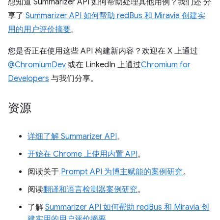
想知道 Summarizer API 如何帮助处理其他用例？我们还 分
享了
Summarizer API 如何帮助 redBus 和 Miravia 创建实
用的用户评价摘要
。
您是否正在使用这些 API 构建新内容？欢迎在 X 上通过
@ChromiumDev
或在 LinkedIn 上通过
Chromium for
Developers
与我们分享。
资源
详细了解 Summarizer API
。
开始在 Chrome 上使用内置 API
。
阅读关于
Prompt API 为博主赋能的案例研究
。
阅读
翻译和语言检测器案例研究
。
了解
Summarizer API 如何帮助 redBus 和 Miravia 创
建实用的用户评价摘要
。