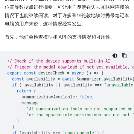
位置等数据点进行摘要，可让用户即使在失去互联网连接的
情况下也能继续阅读。对于许多乘坐伦敦地铁时携带笔记本
电脑的用户来说，这种情况经常发生。
首先，他们会检查模型和 API 的支持情况和可用性。
// Check if the device supports built-in AI
// Trigger the model download if not yet available, 
export
const
deviceCheck
=
async
()
=
>
{
const
availability
=
await
Summarizer
.
availability
if
(
!
availability
||
availability
===
'unavailable
return
{
summarizationAvailable
:
false
,
message
:
"AI summarization tools are not supported on
"or the appropriate permissions are not set.
}
}
if
(
availability
===
'downloadable'
)
{