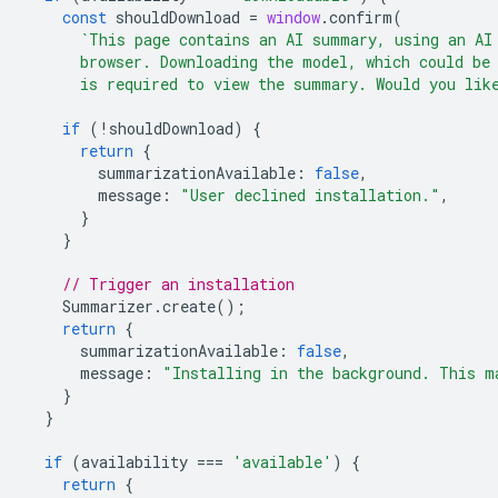
const
shouldDownload
=
window
.
confirm
(
`This page contains an AI summary, using an AI
      browser. Downloading the model, which could be
      is required to view the summary. Would you lik
if
(
!
shouldDownload
)
{
return
{
summarizationAvailable
:
false
,
message
:
"User declined installation."
,
}
}
// Trigger an installation
Summarizer
.
create
();
return
{
summarizationAvailable
:
false
,
message
:
"Installing in the background. This m
}
}
if
(
availability
===
'available'
)
{
return
{