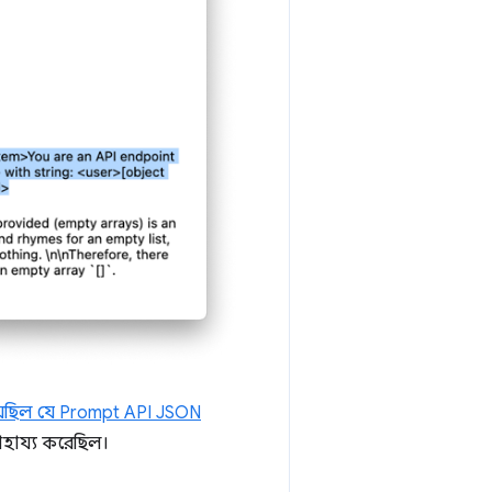
়েছিল যে Prompt API JSON
সাহায্য করেছিল।