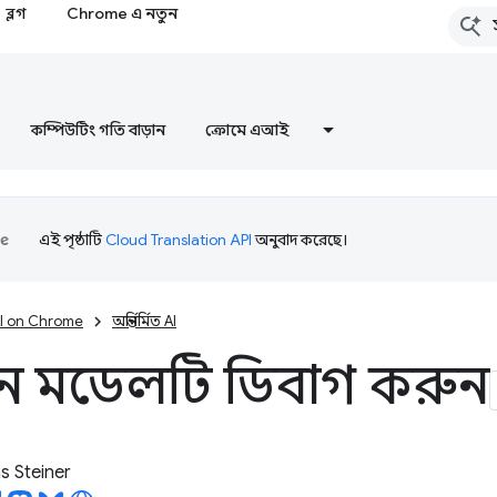
ব্লগ
Chrome এ নতুন
কম্পিউটিং গতি বাড়ান
ক্রোমে এআই
এই পৃষ্ঠাটি
Cloud Translation API
অনুবাদ করেছে।
I on Chrome
অন্তর্নির্মিত AI
-ইন মডেলটি ডিবাগ করুন
 Steiner