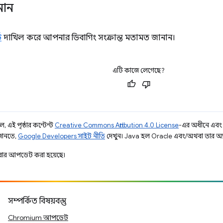
নান
ট
দাখিল করে আপনার ডিবাগিং সংক্রান্ত মতামত জানান।
এটি কাজে লেগেছে?
, এই পৃষ্ঠার কন্টেন্ট
Creative Commons Attribution 4.0 License
-এর অধীনে এবং
 জানতে,
Google Developers সাইট নীতি
দেখুন। Java হল Oracle এবং/অথবা তার অ্যাফিল
ার আপডেট করা হয়েছে।
সম্পর্কিত বিষয়বস্তু
Chromium আপডেট