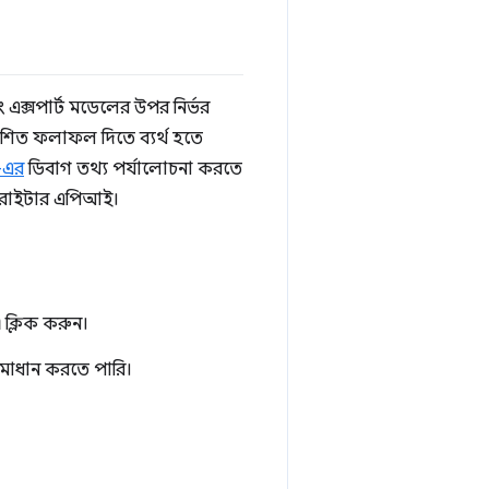
এক্সপার্ট মডেলের উপর নির্ভর
াশিত ফলাফল দিতে ব্যর্থ হতে
-এর
ডিবাগ তথ্য পর্যালোচনা করতে
রিরাইটার এপিআই।
এ
ক্লিক করুন।
সমাধান করতে পারি।