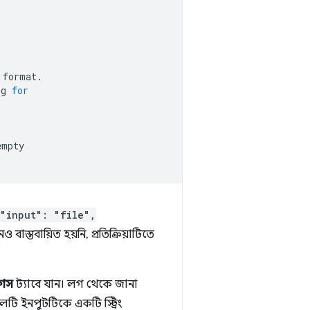
format.

ng
for
empty

"input": "file",
 বাস্তবায়িত হয়নি, প্রতিক্রিয়াটিতে
লগস
ট্যাবে যান। লগ থেকে জানা
লটি ইনপুটটিকে একটি স্ট্রিং