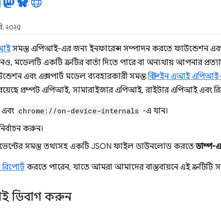
ারি, ২০২৫
এআই
সমস্ত এপিআই-এর জন্য ইনফারেন্স সম্পাদন করতে ফাউন্ডেশন এবং 
 মডেলটি একটি ত্রুটির বার্তা দিতে পারে বা অন্যথায় আপনার প্রত্য
্ডেশন এবং এক্সপার্ট মডেল ব্যবহারকারী সমস্ত
বিল্ট-ইন এআই এপিআই
ে রয়েছে প্রম্পট এপিআই, সামারাইজার এপিআই, রাইটার এপিআই এবং 
ন এবং
chrome://on-device-internals
-এ যান।
নির্বাচন করুন।
ইভেন্টের সমস্ত তথ্যসহ একটি JSON ফাইল ডাউনলোড করতে
ডাম্প-
রিপোর্ট
করতে পারেন, যাতে আমরা আমাদের বাস্তবায়নে এই ত্রুটিটি 
িআই ডিবাগ করুন