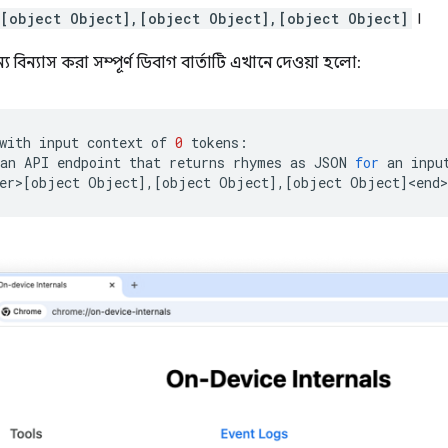
[object Object],[object Object],[object Object]
।
 বিন্যাস করা সম্পূর্ণ ডিবাগ বার্তাটি এখানে দেওয়া হলো:
with
input
context
of
0
tokens:

an
API
endpoint
that
returns
rhymes
as
JSON
for
an
inpu
er>
[
object
Object
]
,
[
object
Object
]
,
[
object
Object
]
<end>