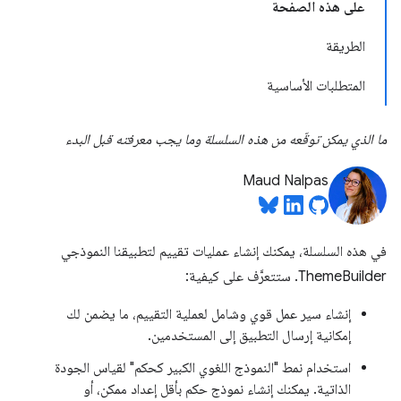
على هذه الصفحة
الطريقة
المتطلبات الأساسية
ما الذي يمكن توقّعه من هذه السلسلة وما يجب معرفته قبل البدء
Maud Nalpas
في هذه السلسلة، يمكنك إنشاء عمليات تقييم لتطبيقنا النموذجي
ThemeBuilder. ستتعرَّف على كيفية:
إنشاء سير عمل قوي وشامل لعملية التقييم، ما يضمن لك
إمكانية إرسال التطبيق إلى المستخدمين.
استخدام نمط "النموذج اللغوي الكبير كحكم" لقياس الجودة
الذاتية. يمكنك إنشاء نموذج حكم بأقل إعداد ممكن، أو