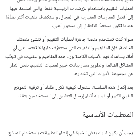
لعمليات التقييم باستخدام الإرشادات الرئيسية فقط، والتي استندنا فيها
إلى أفضل الممارسات المعيارية في المجال، واستكشاف تقنيات أكثر تقدّمًا
عندما تكون مستعدًا للانتقال إلى مستوى أعلى.
سواءً كنت تستخدم منصة جاهزة لعمليات التقييم أو تنشئ منصتك
الخاصة، فإنّ المفاهيم والتقنيات التي ستتعرّف عليها لا تعتمد على أي
أداة. يساعدك فهم الأسباب الكامنة وراء هذه المفاهيم والتقنيات في تجنُّب
المشاكل الشائعة وتطوير مسار بيانات خبير لعمليات التقييم، بغض النظر
عن مجموعة الأدوات التي تختارها.
بعد إكمال هذه السلسلة، ستعرف كيفية تكرار طلبك أو ترقية النموذج
اللغوي الكبير أو تبديله أثناء إرسال التطبيق إلى المستخدمين بثقة.
المتطلبات الأساسية
يجب أن يكون لديك بعض الخبرة في إنشاء التطبيقات باستخدام النماذج