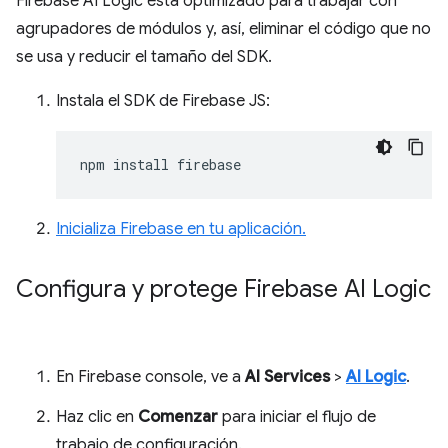
Firebase AI Logic está optimizado para trabajar con
agrupadores de módulos y, así, eliminar el código que no
se usa y reducir el tamaño del SDK.
Instala el SDK de Firebase JS:
npm
install
Inicializa Firebase en tu aplicación.
Configura y protege Firebase AI Logic
En Firebase console, ve a
AI Services
>
AI Logic
.
Haz clic en
Comenzar
para iniciar el flujo de
trabajo de configuración.