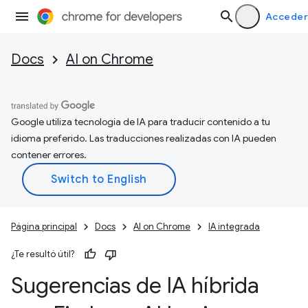
Acceder
Docs
AI on Chrome
Google utiliza tecnología de IA para traducir contenido a tu
idioma preferido. Las traducciones realizadas con IA pueden
contener errores.
Página principal
Docs
AI on Chrome
IA integrada
¿Te resultó útil?
Sugerencias de IA híbrida