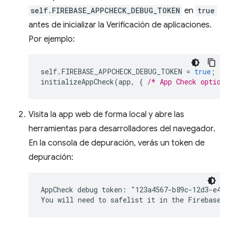
self.FIREBASE_APPCHECK_DEBUG_TOKEN
en
true
antes de inicializar la Verificación de aplicaciones.
Por ejemplo:
self
.
FIREBASE_APPCHECK_DEBUG_TOKEN
=
true
;
initializeAppCheck
(
app
,
{
/* App Check option
Visita la app web de forma local y abre las
herramientas para desarrolladores del navegador.
En la consola de depuración, verás un token de
depuración:
AppCheck debug token: "123a4567-b89c-12d3-e456