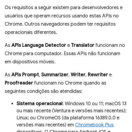
Os requisitos a seguir existem para desenvolvedores e
usuários que operam recursos usando estas APIs no
Chrome. Outros navegadores podem ter requisitos
operacionais diferentes.
As
APIs Language Detector
e
Translator
funcionam no
Chrome para computador. Essas APIs não funcionam
em dispositivos móveis.
As
APIs Prompt
,
Summarizer
,
Writer
,
Rewriter
e
Proofreader
funcionam no Chrome quando as
seguintes condições são atendidas:
Sistema operacional
: Windows 10 ou 11; macOS 13
ou mais recente (Ventura e versões mais recentes);
Linux; ou ChromeOS (da plataforma 16389.0.0 e
versões mais recentes) em
Chromebook Plus