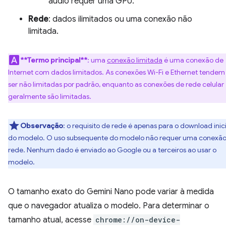
áudio requer uma GPU.
Rede
: dados ilimitados ou uma conexão não
limitada.
**Termo principal**
: uma
conexão limitada
é uma conexão de
Internet com dados limitados. As conexões Wi-Fi e Ethernet tendem
ser não limitadas por padrão, enquanto as conexões de rede celular
geralmente são limitadas.
Observação
: o requisito de rede é apenas para o download inici
do modelo. O uso subsequente do modelo não requer uma conexão
rede. Nenhum dado é enviado ao Google ou a terceiros ao usar o
modelo.
O tamanho exato do Gemini Nano pode variar à medida
que o navegador atualiza o modelo. Para determinar o
tamanho atual, acesse
chrome://on-device-