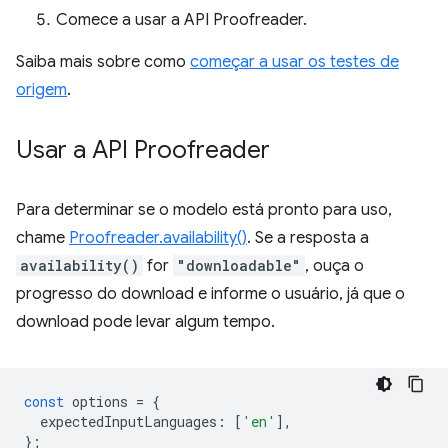
Comece a usar a API Proofreader.
Saiba mais sobre como
começar a usar os testes de
origem
.
Usar a API Proofreader
Para determinar se o modelo está pronto para uso,
chame
Proofreader.availability()
. Se a resposta a
availability()
for
"downloadable"
, ouça o
progresso do download e informe o usuário, já que o
download pode levar algum tempo.
const
options
=
{
expectedInputLanguages
:
[
'en'
],
};