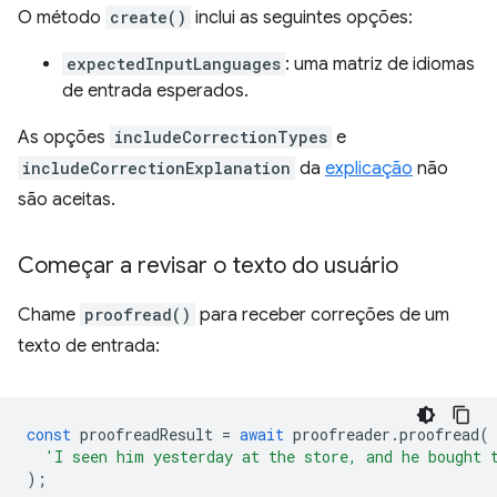
O método
create()
inclui as seguintes opções:
expectedInputLanguages
: uma matriz de idiomas
de entrada esperados.
As opções
includeCorrectionTypes
e
includeCorrectionExplanation
da
explicação
não
são aceitas.
Começar a revisar o texto do usuário
Chame
proofread()
para receber correções de um
texto de entrada:
const
proofreadResult
=
await
proofreader
.
proofread
(
'I seen him yesterday at the store, and he bought 
);