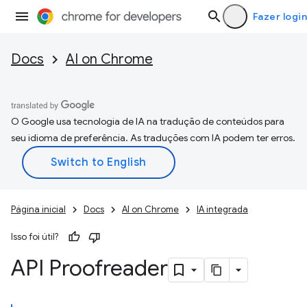
Fazer login
Docs
AI on Chrome
O Google usa tecnologia de IA na tradução de conteúdos para
seu idioma de preferência. As traduções com IA podem ter erros.
Página inicial
Docs
AI on Chrome
IA integrada
Isso foi útil?
API Proofreader