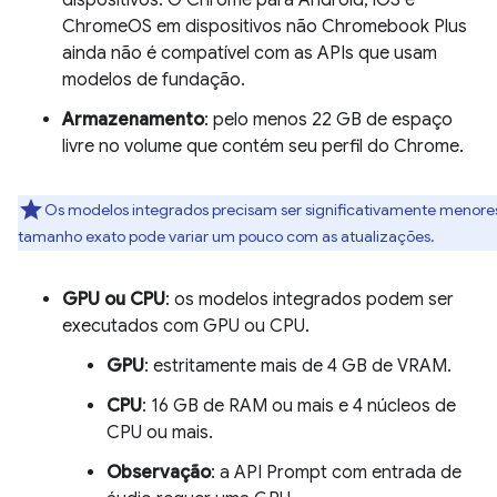
dispositivos. O Chrome para Android, iOS e
ChromeOS em dispositivos não Chromebook Plus
ainda não é compatível com as APIs que usam
modelos de fundação.
Armazenamento
: pelo menos 22 GB de espaço
livre no volume que contém seu perfil do Chrome.
Os modelos integrados precisam ser significativamente menore
tamanho exato pode variar um pouco com as atualizações.
GPU ou CPU
: os modelos integrados podem ser
executados com GPU ou CPU.
GPU
: estritamente mais de 4 GB de VRAM.
CPU
: 16 GB de RAM ou mais e 4 núcleos de
CPU ou mais.
Observação
: a API Prompt com entrada de