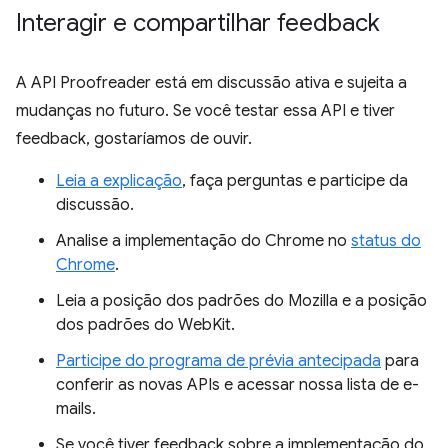
Interagir e compartilhar feedback
A API Proofreader está em discussão ativa e sujeita a
mudanças no futuro. Se você testar essa API e tiver
feedback, gostaríamos de ouvir.
Leia a explicação
, faça perguntas e participe da
discussão.
Analise a implementação do Chrome no
status do
Chrome
.
Leia a posição dos padrões do Mozilla e a posição
dos padrões do WebKit.
Participe do programa de prévia antecipada
para
conferir as novas APIs e acessar nossa lista de e-
mails.
Se você tiver feedback sobre a implementação do