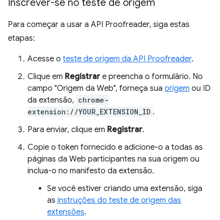
Inscrever-se no teste de origem
Para começar a usar a API Proofreader, siga estas
etapas:
Acesse o
teste de origem da API Proofreader
.
Clique em
Registrar
e preencha o formulário. No
campo "Origem da Web", forneça sua
origem
ou ID
da extensão,
chrome-
extension://YOUR_EXTENSION_ID
.
Para enviar, clique em
Registrar
.
Copie o token fornecido e adicione-o a todas as
páginas da Web participantes na sua origem ou
inclua-o no manifesto da extensão.
Se você estiver criando uma extensão, siga
as
instruções do teste de origem das
extensões
.