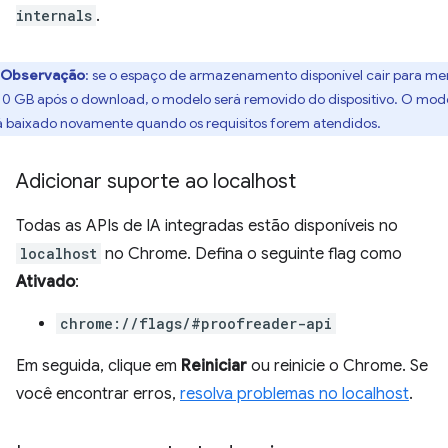
internals
.
Observação
: se o espaço de armazenamento disponível cair para me
10 GB após o download, o modelo será removido do dispositivo. O mod
á baixado novamente quando os requisitos forem atendidos.
Adicionar suporte ao localhost
Todas as APIs de IA integradas estão disponíveis no
localhost
no Chrome. Defina o seguinte flag como
Ativado
:
chrome://flags/#proofreader-api
Em seguida, clique em
Reiniciar
ou reinicie o Chrome. Se
você encontrar erros,
resolva problemas no localhost
.