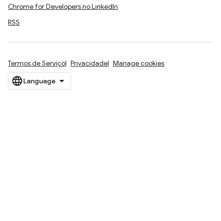
Chrome for Developers no LinkedIn
RSS
Termos de Serviço
Privacidade
Manage cookies