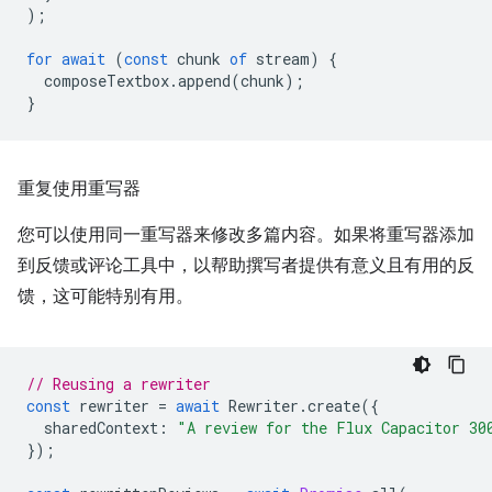
);
for
await
(
const
chunk
of
stream
)
{
composeTextbox
.
append
(
chunk
);
}
重复使用重写器
您可以使用同一重写器来修改多篇内容。如果将重写器添加
到反馈或评论工具中，以帮助撰写者提供有意义且有用的反
馈，这可能特别有用。
// Reusing a rewriter
const
rewriter
=
await
Rewriter
.
create
({
sharedContext
:
"A review for the Flux Capacitor 30
});