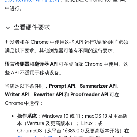
加入 Rewriter API 源试用
，该试用在 Chrome 137 至 148
中进行。
查看硬件要求
开发者和在 Chrome 中使用这些 API 运行功能的用户必须
满足以下要求。其他浏览器可能有不同的运行要求。
语言检测器
和
翻译器 API
可在桌面版 Chrome 中使用。这
些 API 不适用于移动设备。
当满足以下条件时，
Prompt API
、
Summarizer API
、
Writer API
、
Rewriter API
和
Proofreader API
可在
Chrome 中运行：
操作系统
：Windows 10 或 11；macOS 13 及更高版
本（Ventura 及更高版本）； Linux；或
ChromeOS（从平台 16389.0.0 及更高版本开始）在