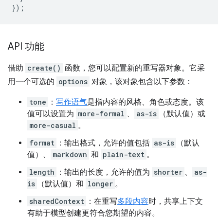
});
API 功能
借助
create()
函数，您可以配置新的重写器对象。它采
用一个可选的
options
对象，该对象包含以下参数：
tone
：
写作语气
是指内容的风格、角色或态度。该
值可以设置为
more-formal
、
as-is
（默认值）或
more-casual
。
format
：输出格式，允许的值包括
as-is
（默认
值）、
markdown
和
plain-text
。
length
：输出的长度，允许的值为
shorter
、
as-
is
（默认值）和
longer
。
sharedContext
：在重写
多段内容
时，共享上下文
有助于模型创建更符合您期望的内容。