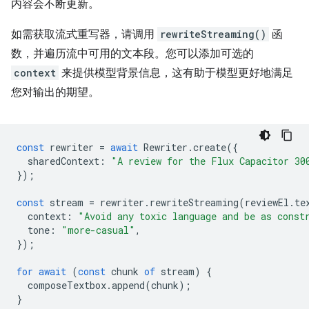
内容会不断更新。
如需获取流式重写器，请调用
rewriteStreaming()
函
数，并遍历流中可用的文本段。您可以添加可选的
context
来提供模型背景信息，这有助于模型更好地满足
您对输出的期望。
const
rewriter
=
await
Rewriter
.
create
({
sharedContext
:
"A review for the Flux Capacitor 30
});
const
stream
=
rewriter
.
rewriteStreaming
(
reviewEl
.
te
context
:
"Avoid any toxic language and be as const
tone
:
"more-casual"
,
});
for
await
(
const
chunk
of
stream
)
{
composeTextbox
.
append
(
chunk
);
}