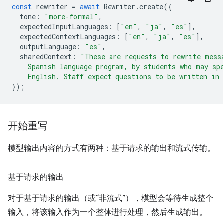
const
rewriter
=
await
Rewriter
.
create
({
tone
:
"more-formal"
,
expectedInputLanguages
:
[
"en"
,
"ja"
,
"es"
],
expectedContextLanguages
:
[
"en"
,
"ja"
,
"es"
],
outputLanguage
:
"es"
,
sharedContext
:
"These are requests to rewrite mess
    Spanish language program, by students who may sp
    English. Staff expect questions to be written in
});
开始重写
模型输出内容的方式有两种：基于请求的输出和流式传输。
基于请求的输出
对于基于请求的输出（或“非流式”），模型会等待生成整个
输入，将该输入作为一个整体进行处理，然后生成输出。