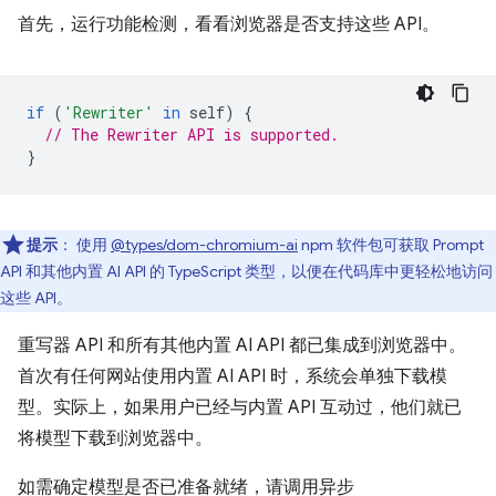
首先，运行功能检测，看看浏览器是否支持这些 API。
if
(
'Rewriter'
in
self
)
{
// The Rewriter API is supported.
}
提示
：
使用
@types/dom-chromium-ai
npm 软件包可获取 Prompt
API 和其他内置 AI API 的 TypeScript 类型，以便在代码库中更轻松地访问
这些 API。
重写器 API 和所有其他内置 AI API 都已集成到浏览器中。
首次有任何网站使用内置 AI API 时，系统会单独下载模
型。实际上，如果用户已经与内置 API 互动过，他们就已
将模型下载到浏览器中。
如需确定模型是否已准备就绪，请调用异步