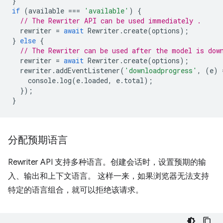
}
if
(
available
===
'available'
)
{
// The Rewriter API can be used immediately .
rewriter
=
await
Rewriter
.
create
(
options
);
}
else
{
// The Rewriter can be used after the model is dow
rewriter
=
await
Rewriter
.
create
(
options
);
rewriter
.
addEventListener
(
'downloadprogress'
,
(
e
)
console
.
log
(
e
.
loaded
,
e
.
total
);
});
}
分配预期语言
Rewriter API 支持多种语言。创建会话时，设置预期的输
入、输出和上下文语言。 这样一来，如果浏览器无法支持
特定的语言组合，就可以拒绝该请求。