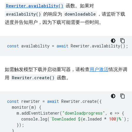
Rewriter.availability()
函数。如果对
availability()
的响应为
downloadable
，请监听下载
进度并告知用户，因为下载可能需要一些时间。
const
availability
=
await
Rewriter
.
availability
();
如需触发模型下载并启动重写器，请检查
用户激活
情况并调
用
Rewriter.create()
函数。
const
rewriter
=
await
Rewriter
.
create
({
monitor
(
m
)
{
m
.
addEventListener
(
"downloadprogress"
,
e
=
>
{
console
.
log
(
`Downloaded 
${
e
.
loaded
*
100
}
%`
);
});
}