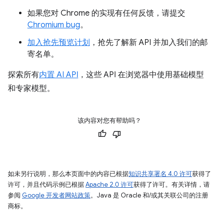
如果您对 Chrome 的实现有任何反馈，请提交
Chromium bug
。
加入抢先预览计划
，抢先了解新 API 并加入我们的邮
寄名单。
探索所有
内置 AI API
，这些 API 在浏览器中使用基础模型
和专家模型。
该内容对您有帮助吗？
如未另行说明，那么本页面中的内容已根据
知识共享署名 4.0 许可
获得了
许可，并且代码示例已根据
Apache 2.0 许可
获得了许可。有关详情，请
参阅
Google 开发者网站政策
。Java 是 Oracle 和/或其关联公司的注册
商标。