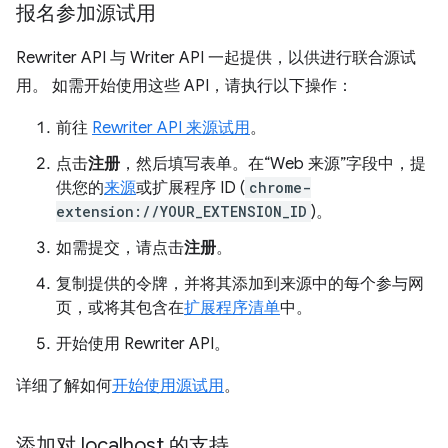
报名参加源试用
Rewriter API 与 Writer API 一起提供，以供进行联合源试
用。 如需开始使用这些 API，请执行以下操作：
前往
Rewriter API 来源试用
。
点击
注册
，然后填写表单。在“Web 来源”字段中，提
供您的
来源
或扩展程序 ID (
chrome-
extension://YOUR_EXTENSION_ID
)。
如需提交，请点击
注册
。
复制提供的令牌，并将其添加到来源中的每个参与网
页，或将其包含在
扩展程序清单
中。
开始使用 Rewriter API。
详细了解如何
开始使用源试用
。
添加对 localhost 的支持