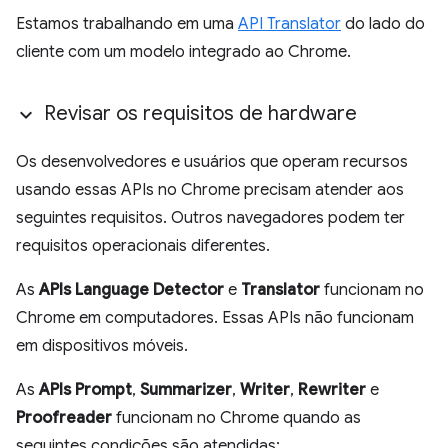
Estamos trabalhando em uma
API Translator
do lado do
cliente com um modelo integrado ao Chrome.
Revisar os requisitos de hardware
Os desenvolvedores e usuários que operam recursos
usando essas APIs no Chrome precisam atender aos
seguintes requisitos. Outros navegadores podem ter
requisitos operacionais diferentes.
As
APIs Language Detector
e
Translator
funcionam no
Chrome em computadores. Essas APIs não funcionam
em dispositivos móveis.
As
APIs Prompt
,
Summarizer
,
Writer
,
Rewriter
e
Proofreader
funcionam no Chrome quando as
seguintes condições são atendidas: