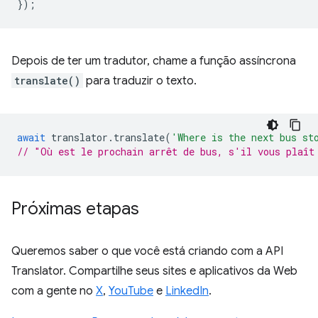
});
Depois de ter um tradutor, chame a função assíncrona
translate()
para traduzir o texto.
await
translator
.
translate
(
'Where is the next bus st
// "Où est le prochain arrêt de bus, s'il vous plaît
Próximas etapas
Queremos saber o que você está criando com a API
Translator. Compartilhe seus sites e aplicativos da Web
com a gente no
X
,
YouTube
e
LinkedIn
.