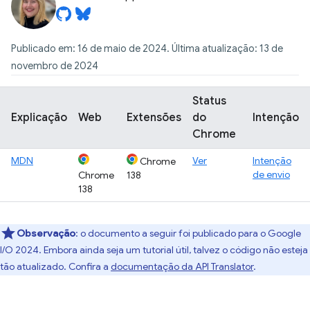
Publicado em: 16 de maio de 2024. Última atualização: 13 de
novembro de 2024
Status
Explicação
Web
Extensões
do
Intenção
Chrome
MDN
Ver
Intenção
Chrome
de envio
Chrome
138
138
Observação
:
o documento a seguir foi publicado para o Google
I/O 2024. Embora ainda seja um tutorial útil, talvez o código não esteja
tão atualizado. Confira a
documentação da API Translator
.