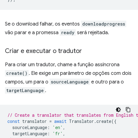
Se o download falhar, os eventos
downloadprogress
vão parar e a promessa
ready
será rejeitada.
Criar e executar o tradutor
Para criar um tradutor, chame a função assíncrona
create()
. Ele exige um parâmetro de opções com dois
campos, um para o
sourceLanguage
e outro para o
targetLanguage
.
// Create a translator that translates from English 
const
translator
=
await
Translator
.
create
({
sourceLanguage
:
'en'
,
targetLanguage
:
'fr'
,