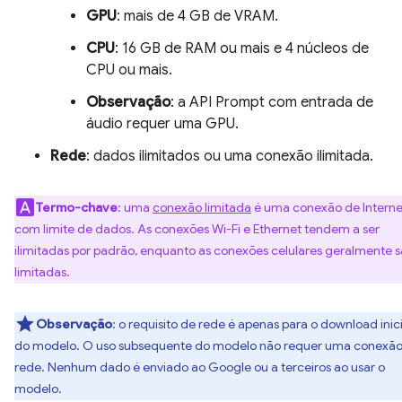
GPU
: mais de 4 GB de VRAM.
CPU
: 16 GB de RAM ou mais e 4 núcleos de
CPU ou mais.
Observação
: a API Prompt com entrada de
áudio requer uma GPU.
Rede
: dados ilimitados ou uma conexão ilimitada.
Termo-chave
: uma
conexão limitada
é uma conexão de Interne
com limite de dados. As conexões Wi-Fi e Ethernet tendem a ser
ilimitadas por padrão, enquanto as conexões celulares geralmente 
limitadas.
Observação
: o requisito de rede é apenas para o download inici
do modelo. O uso subsequente do modelo não requer uma conexão
rede. Nenhum dado é enviado ao Google ou a terceiros ao usar o
modelo.