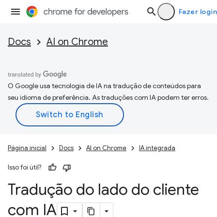
Fazer login
Docs
AI on Chrome
O Google usa tecnologia de IA na tradução de conteúdos para
seu idioma de preferência. As traduções com IA podem ter erros.
Página inicial
Docs
AI on Chrome
IA integrada
Isso foi útil?
Tradução do lado do cliente
com IA