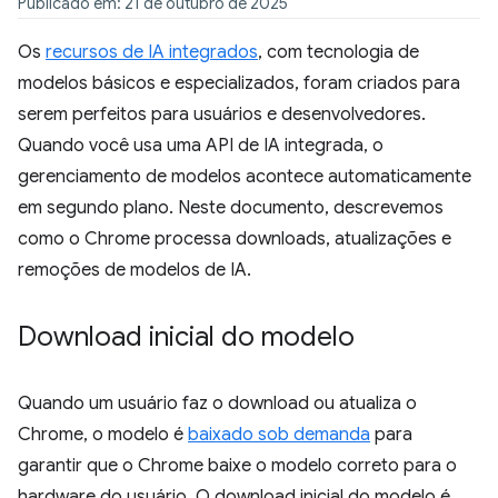
Publicado em: 21 de outubro de 2025
Os
recursos de IA integrados
, com tecnologia de
modelos básicos e especializados, foram criados para
serem perfeitos para usuários e desenvolvedores.
Quando você usa uma API de IA integrada, o
gerenciamento de modelos acontece automaticamente
em segundo plano. Neste documento, descrevemos
como o Chrome processa downloads, atualizações e
remoções de modelos de IA.
Download inicial do modelo
Quando um usuário faz o download ou atualiza o
Chrome, o modelo é
baixado sob demanda
para
garantir que o Chrome baixe o modelo correto para o
hardware do usuário. O download inicial do modelo é