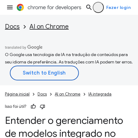
Fazer login
Docs
AI on Chrome
O Google usa tecnologia de IA na tradução de conteúdos para
seu idioma de preferência. As traduções com IA podem ter erros.
Página inicial
Docs
AI on Chrome
IA integrada
Isso foi útil?
Entender o gerenciamento
de modelos integrado no