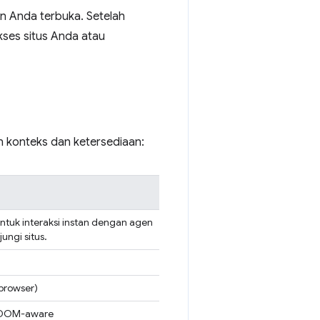
an Anda terbuka. Setelah
kses situs Anda atau
an konteks dan ketersediaan:
untuk interaksi instan dengan agen
ngi situs.
browser)
n DOM-aware