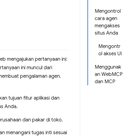
Mengontrol
cara agen
mengakses
situs Anda
Mengontr
ol akses UI
eb mengajukan pertanyaan ini:
Menggunak
tanyaan ini muncul dari
an WebMCP
 membuat pengalaman agen.
dan MCP
tujuan fitur aplikasi dan
us Anda.
erusahaan dan pakar di toko.
n menangani tugas inti sesuai