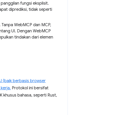
panggilan fungsi eksplisit.
at diprediksi, tidak seperti
uan. Tanpa WebMCP dan MCP,
entang UI. Dengan WebMCP
mpulkan tindakan dari elemen
 (baik berbasis browser
kerja.
Protokol ini bersifat
K khusus bahasa, seperti Rust,