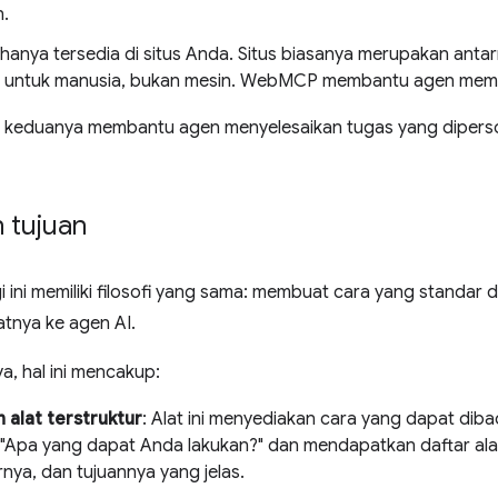
.
nya tersedia di situs Anda. Situs biasanya merupakan anta
 untuk manusia, bukan mesin. WebMCP membantu agen memah
keduanya membantu agen menyelesaikan tugas yang diperso
 tujuan
 ini memiliki filosofi yang sama: membuat cara yang standar d
tnya ke agen AI.
a, hal ini mencakup:
alat terstruktur
: Alat ini menyediakan cara yang dapat dib
 "Apa yang dapat Anda lakukan?" dan mendapatkan daftar alat
nya, dan tujuannya yang jelas.