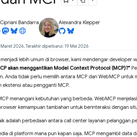
Cipriani Bandarra
Alexandra Klepper
1 Maret 2026, Terakhir diperbarui: 19 Mei 2026
 menjadi lebih umum di browser, kami mendengar developer w
P akan menggantikan Model Context Protocol (MCP)?"
Per
n. Anda tidak perlu memilih antara MCP dan WebMCP untuk
ekstensi atau pengganti MCP.
P menangani kebutuhan yang berbeda. WebMCP menjelaskan 
rowser kemampuan tambahan untuk berinteraksi dengan sit
aik adalah perbedaan antara call center layanan pelanggan p
dia di platform mana pun kapan saja. MCP mengambil data da