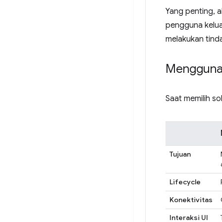
Yang penting, a
pengguna kelua
melakukan tind
Mengguna
Saat memilih so
Tujuan
Lifecycle
Konektivitas
Interaksi UI