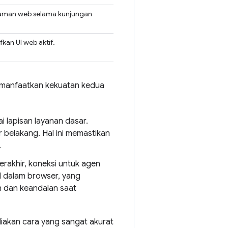
alaman web selama kunjungan
kan UI web aktif.
emanfaatkan kekuatan kedua
 lapisan layanan dasar.
ar belakang. Hal ini memastikan
.
rakhir, koneksi untuk agen
l dalam browser, yang
 dan keandalan saat
kan cara yang sangat akurat