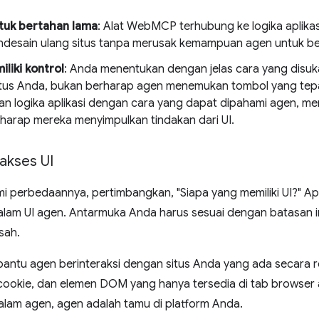
tuk bertahan lama
: Alat WebMCP terhubung ke logika aplikas
desain ulang situs tanpa merusak kemampuan agen untuk ber
liki kontrol
: Anda menentukan dengan jelas cara yang disuka
tus Anda, bukan berharap agen menemukan tombol yang tepat
n logika aplikasi dengan cara yang dapat dipahami agen, m
harap mereka menyimpulkan tindakan dari UI.
akses UI
 perbedaannya, pertimbangkan, "Siapa yang memiliki UI?" Ap
alam UI agen. Antarmuka Anda harus sesuai dengan batasan in
sah.
tu agen berinteraksi dengan situs Anda yang ada secara 
, cookie, dan elemen DOM yang hanya tersedia di tab browser akt
alam agen, agen adalah tamu di platform Anda.