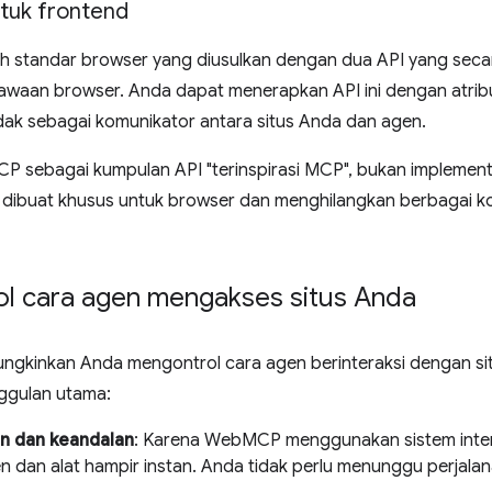
tuk frontend
standar browser yang diusulkan dengan dua API yang secara 
waan browser. Anda dapat menerapkan API ini dengan atribu
dak sebagai komunikator antara situs Anda dan agen.
sebagai kumpulan API "terinspirasi MCP", bukan implementa
buat khusus untuk browser dan menghilangkan berbagai kons
l cara agen mengakses situs Anda
inkan Anda mengontrol cara agen berinteraksi dengan situs 
ggulan utama:
n dan keandalan
: Karena WebMCP menggunakan sistem inter
en dan alat hampir instan. Anda tidak perlu menunggu perjalan