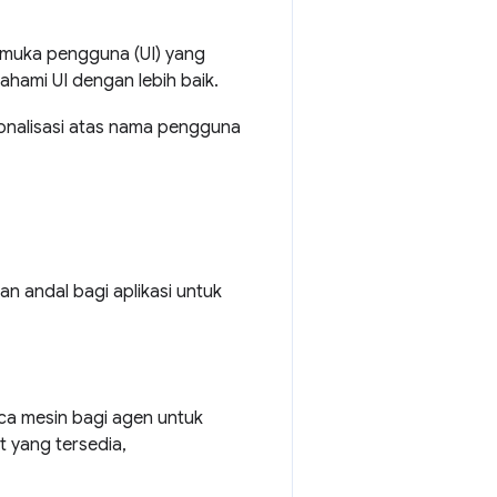
rmuka pengguna (UI) yang
ami UI dengan lebih baik.
nalisasi atas nama pengguna
an andal bagi aplikasi untuk
aca mesin bagi agen untuk
 yang tersedia,