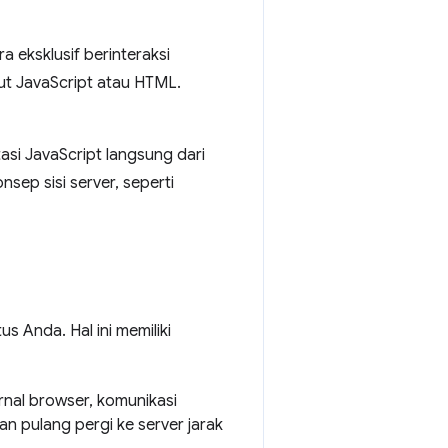
eksklusif berinteraksi
t JavaScript atau HTML.
si JavaScript langsung dari
ep sisi server, seperti
Anda. Hal ini memiliki
nal browser, komunikasi
an pulang pergi ke server jarak