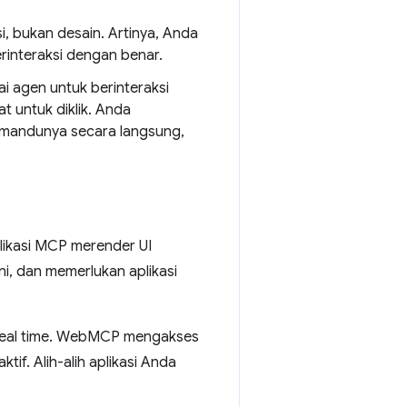
i, bukan desain. Artinya, Anda
interaksi dengan benar.
i agen untuk berinteraksi
 untuk diklik. Anda
emandunya secara langsung,
likasi MCP merender UI
i, dan memerlukan aplikasi
real time. WebMCP mengakses
if. Alih-alih aplikasi Anda