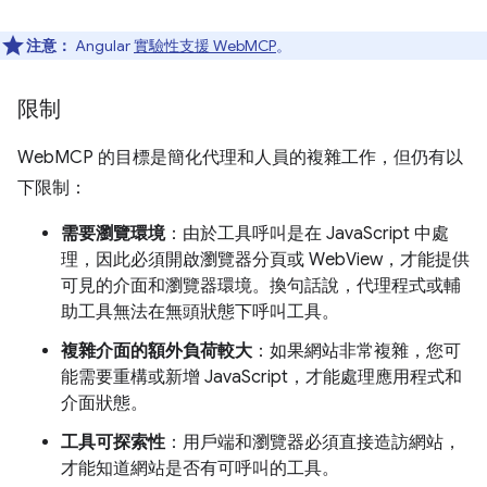
注意：
Angular
實驗性支援 WebMCP
。
限制
WebMCP 的目標是簡化代理和人員的複雜工作，但仍有以
下限制：
需要瀏覽環境
：由於工具呼叫是在 JavaScript 中處
理，因此必須開啟瀏覽器分頁或 WebView，才能提供
可見的介面和瀏覽器環境。換句話說，代理程式或輔
助工具無法在無頭狀態下呼叫工具。
複雜介面的額外負荷較大
：如果網站非常複雜，您可
能需要重構或新增 JavaScript，才能處理應用程式和
介面狀態。
工具可探索性
：用戶端和瀏覽器必須直接造訪網站，
才能知道網站是否有可呼叫的工具。