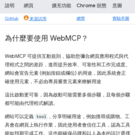
說明
網頁
擴充功能
Chrome 狀態
意圖
GitHub
總覽
實驗意圖
來源試用
為什麼要使用 Web
MCP？
WebMCP 可提供互動規則，協助您彌合網頁應用程式與代
理程式之間的差距，進而提升效率、可靠性和工作完成度。
網站會宣告元素 (例如按鈕或欄位) 的用途，因此系統會正
確使用元素，不必由專員審查元素來瞭解用途
這比啟動更可靠，因為啟動可能需要多個步驟，且每個步驟
都可能由代理程式解讀。
網站可以定義
tool
，分享明確用途，例如搜尋或購物。工
具會在網頁上執行作業，因此使用者會信任工具，認為工具
能如預期完成工作。這也能確保品牌和以人為本的設計選擇