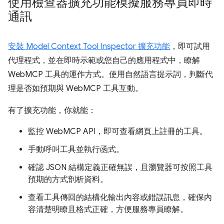
使用檢查器擴充功能模擬服務專員即時
通訊
安裝 Model Context Tool Inspector 擴充功能
，即可試用
代理程式，並在即時示範或您自己的應用程式中，瞭解
WebMCP 工具的運作方式。使用自然語言提示詞，判斷代
理是否如預期與 WebMCP 工具互動。
有了擴充功能，你就能：
監控 WebMCP API，即可查看網頁上註冊的工具。
手動呼叫工具並執行函式。
確認 JSON 結構定義正確無誤，且瀏覽器可按照工具
預期的方式剖析資料。
查看工具傳回的結構化輸出內容或錯誤訊息，確保內
容清楚明瞭且格式正確，方便服務專員瞭解。