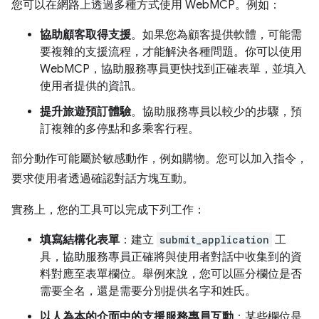
您可以在網路上透過多種方式使用 WebMCP。例如：
協助顧客取得支援
。如果您為顧客提供軟體，可能需
要複雜的支援流程，才能解決各種問題。你可以使用
WebMCP，協助服務專員更快找到正確表單，並填入
使用者提供的資訊。
提升旅遊預訂體驗
。協助服務專員以較少的步驟，預
訂複雜的多停點和多乘客行程。
部分動作可能屬於敏感動作，例如購物。您可以加入指令，
要求使用者透過確認對話方塊互動。
實務上，您的工具可以完成下列工作：
填寫結構化表單
：建立
submit_application
工
具，協助服務專員正確將與使用者對話中收集到的資
料對應至表單欄位。舉例來說，您可以區分欄位是否
需要全名，還是需要分別提供名字和姓氏。
以人為本的介面中的支援服務專員互動
：某些欄位是