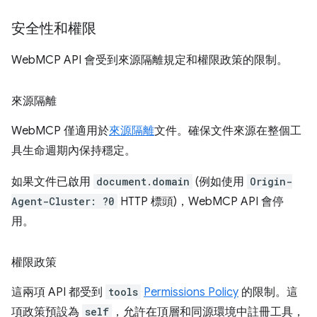
安全性和權限
WebMCP API 會受到來源隔離規定和權限政策的限制。
來源隔離
WebMCP 僅適用於
來源隔離
文件。確保文件來源在整個工
具生命週期內保持穩定。
如果文件已啟用
document.domain
(例如使用
Origin-
Agent-Cluster: ?0
HTTP 標頭)，WebMCP API 會停
用。
權限政策
這兩項 API 都受到
tools
Permissions Policy
的限制。這
項政策預設為
self
，允許在頂層和同源環境中註冊工具，