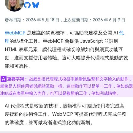
發布日期：2026 年 5 月 18 日，上次更新日期：2026 年 6 月 9 日
WebMCP
是建議的網頁標準，可協助您建構及公開 AI
代
理
的結構化工具。WebMCP 會提供 JavaScript 並註解
HTML 表單元素，讓代理程式確切瞭解如何與網頁功能互
動，進而支援使用者體驗。這可大幅提升代理程式啟動的效
能和可靠性。
重要字詞：
啟動
是指代理程式模擬手動滑鼠點擊和文字輸入的動作，
就像是人類使用者與網站互動一樣。這些動作可以是單一工作，例如點選
連結或在表單中輸入內容，也可以是複雜的工作，例如完成購物。
AI 代理程式是較新的技術，這類模型可協助使用者完成高
度複雜的技術性工作。WebMCP 可提高代理程式完成任務
的準確度，並可做為漸進式強化功能新增。