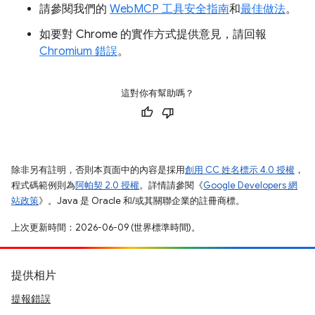
請參閱我們的
WebMCP 工具安全指南
和
最佳做法
。
如要對 Chrome 的實作方式提供意見，請回報
Chromium 錯誤
。
這對你有幫助嗎？
除非另有註明，否則本頁面中的內容是採用
創用 CC 姓名標示 4.0 授權
，
程式碼範例則為
阿帕契 2.0 授權
。詳情請參閱《
Google Developers 網
站政策
》。Java 是 Oracle 和/或其關聯企業的註冊商標。
上次更新時間：2026-06-09 (世界標準時間)。
提供相片
提報錯誤