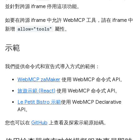
並針對跨源 iframe 停用這項功能。
如要在跨源 iframe 中允許 WebMCP 工具，請在 iframe 中
新增
allow="tools"
屬性。
示範
我們提供命令式和宣告式導入方式的範例：
WebMCP zaMaker
使用 WebMCP 命令式 API。
旅遊示範 (React)
使用 WebMCP 命令式 API。
Le Petit Bistro 示範
使用 WebMCP Declarative
API。
您也可以在
GitHub
上查看及探索示範原始碼。