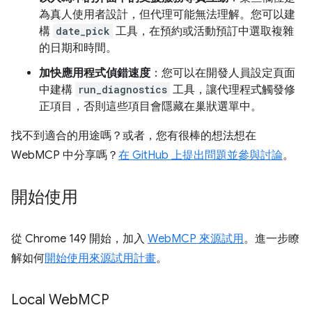
為真人使用者設計，但代理可能無法理解。您可以建
構
date_pick
工具，在預約或活動預訂中選取複雜
的日期和時間。
加快應用程式偵錯速度
：您可以在開發人員設定頁面
中建構
run_diagnostics
工具，讓代理程式觸發修
正項目，否則這些項目會隱藏在巢狀選單中。
找不到適合的用途嗎？或者，您有很棒的想法想在
WebMCP 中分享嗎？
在 GitHub 上提出問題並參與討論
。
開始使用
從 Chrome 149 開始，加入
WebMCP 來源試用
。進一步瞭
解如何
開始使用來源試用計畫
。
Local Web
MCP