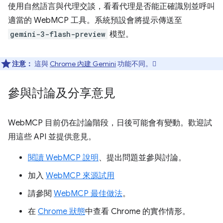
使用自然語言與代理交談，看看代理是否能正確識別並呼叫
適當的 WebMCP 工具。系統預設會將提示傳送至
gemini-3-flash-preview
模型。
注意：
這與
Chrome 內建 Gemini
功能不同。
參與討論及分享意見
WebMCP 目前仍在討論階段，日後可能會有變動。歡迎試
用這些 API 並提供意見。
閱讀 WebMCP 說明
、提出問題並參與討論。
加入
WebMCP 來源試用
請參閱
WebMCP 最佳做法
。
在
Chrome 狀態
中查看 Chrome 的實作情形。